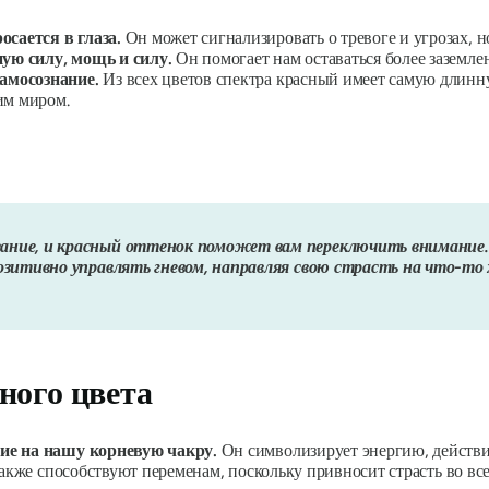
сается в глаза.
Он может сигнализировать о тревоге и угрозах, н
ую силу, мощь и силу.
Он помогает нам оставаться более заземле
амосознание.
Из всех цветов спектра красный имеет самую длинн
им миром.
вание, и красный оттенок поможет вам переключить внимание
позитивно управлять гневом, направляя свою страсть на что-то 
ного цвета
вие на нашу корневую чакру
.
Он символизирует энергию, действи
также способствуют переменам, поскольку привносит страсть во в