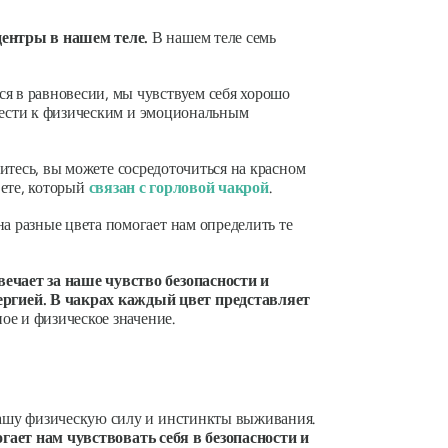
центры в нашем теле.
В нашем теле семь
ся в равновесии, мы чувствуем себя хорошо
ивести к физическим и эмоциональным
итесь, вы можете сосредоточиться на красном
вете, который
связан с горловой чакрой
.
а разные цвета помогает нам определить те
ечает за наше чувство безопасности и
ргией. В чакрах каждый цвет представляет
ое и физическое значение.
 нашу физическую силу и инстинкты выживания.
гает нам чувствовать себя в безопасности и