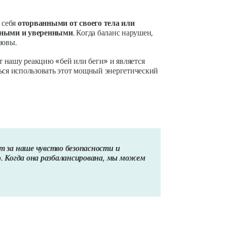
 себя
оторванными от своего тела или
ными и уверенными
. Когда баланс нарушен,
ызовы
.
т нашу реакцию «бей или беги» и является
ся использовать этот мощный энергетический
т за наше чувство безопасности и
о. Когда она разбалансирована, мы можем