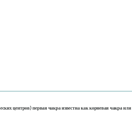
ческих центров) первая чакра известна как корневая чакра или