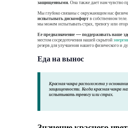
защищенными.
Она также дает нам чувство п
Мы глубоко связаны с окружающим нас физиче
испытывать дискомфорт
в собственном теле
мы можем испытывать страх, тревогу или отор
Ее предназначение — поддерживать наше зд
местом сосредоточения нашей скрытой
энерги
резерв для улучшения нашего физического и ду
Еда на вынос
Красная чакра расположена у основани
защищенности. Когда красная чакра на
испытывать тревогу или страх.
Значение красного цвет