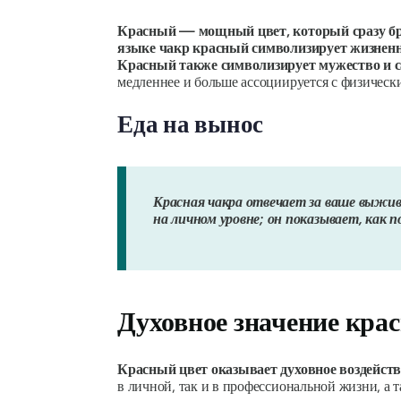
Красный — мощный цвет, который сразу бро
языке чакр красный символизирует жизненн
Красный также символизирует мужество и с
медленнее и больше ассоциируется с физическ
Еда на вынос
Красная чакра отвечает за ваше выжи
на личном уровне; он показывает, как 
Духовное значение крас
Красный цвет оказывает духовное воздейст
в личной, так и в профессиональной жизни, а 