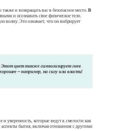
о также и возвращать вас в безопасное место.
В
нными и осознавать свое физическое тело.
ую волну.
Это означает, что он вибрирует
. Этот цвет также символизирует гнев
хорошее – например, на силу или власть!
е и уверенность,
которые ведут к смелости как
се аспекты бытия, включая отношения с другими