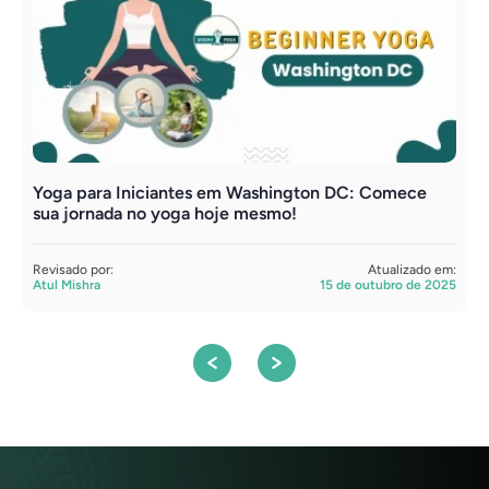
Yoga para Iniciantes em Washington DC: Comece
B
sua jornada no yoga hoje mesmo!
A
Revisado por:
Atualizado em:
R
Atul Mishra
15 de outubro de 2025
A