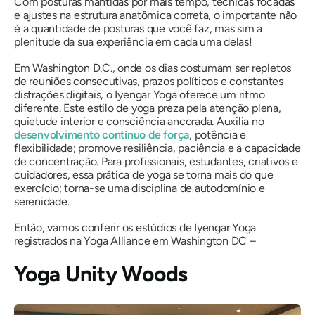
Com posturas mantidas por mais tempo, técnicas focadas
e ajustes na estrutura anatômica correta, o importante não
é a quantidade de posturas que você faz, mas sim a
plenitude da sua experiência em cada uma delas!
Em Washington D.C., onde os dias costumam ser repletos
de reuniões consecutivas, prazos políticos e constantes
distrações digitais, o Iyengar Yoga oferece um ritmo
diferente. Este estilo de yoga preza pela atenção plena,
quietude interior e consciência ancorada. Auxilia no
desenvolvimento contínuo de força
, potência e
flexibilidade; promove resiliência, paciência e a capacidade
de concentração. Para profissionais, estudantes, criativos e
cuidadores, essa prática de yoga se torna mais do que
exercício; torna-se uma disciplina de autodomínio e
serenidade.
Então, vamos conferir os estúdios de Iyengar Yoga
registrados na Yoga Alliance em Washington DC –
Yoga Unity Woods