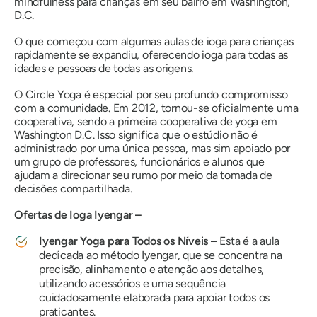
mindfulness para crianças em seu bairro em Washington,
D.C.
O que começou com algumas aulas de ioga para crianças
rapidamente se expandiu, oferecendo ioga para todas as
idades e pessoas de todas as origens.
O Circle Yoga é especial por seu profundo compromisso
com a comunidade. Em 2012, tornou-se oficialmente uma
cooperativa, sendo a primeira cooperativa de yoga em
Washington D.C. Isso significa que o estúdio não é
administrado por uma única pessoa, mas sim apoiado por
um grupo de professores, funcionários e alunos que
ajudam a direcionar seu rumo por meio da tomada de
decisões compartilhada.
Ofertas de Ioga Iyengar –
Iyengar Yoga para Todos os Níveis –
Esta é a aula
dedicada ao método Iyengar, que se concentra na
precisão, alinhamento e atenção aos detalhes,
utilizando acessórios e uma sequência
cuidadosamente elaborada para apoiar todos os
praticantes.