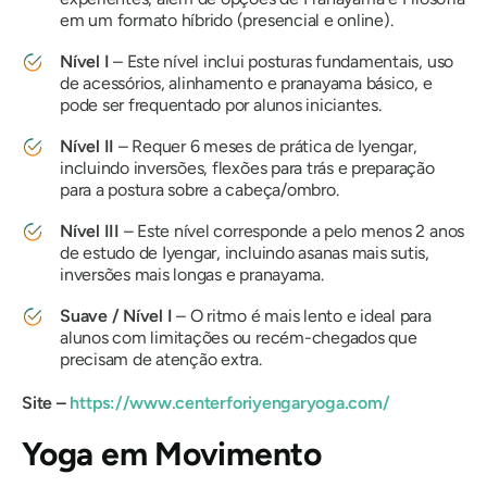
em um formato híbrido (presencial e online).
Nível I
– Este nível inclui posturas fundamentais, uso
de acessórios, alinhamento e pranayama básico, e
pode ser frequentado por alunos iniciantes.
Nível II
– Requer 6 meses de prática de Iyengar,
incluindo inversões, flexões para trás e preparação
para a postura sobre a cabeça/ombro.
Nível III
– Este nível corresponde a pelo menos 2 anos
de estudo de Iyengar, incluindo asanas mais sutis,
inversões mais longas e pranayama.
Suave / Nível I
– O ritmo é mais lento e ideal para
alunos com limitações ou recém-chegados que
precisam de atenção extra.
Site –
https://www.centerforiyengaryoga.com/
Yoga em Movimento