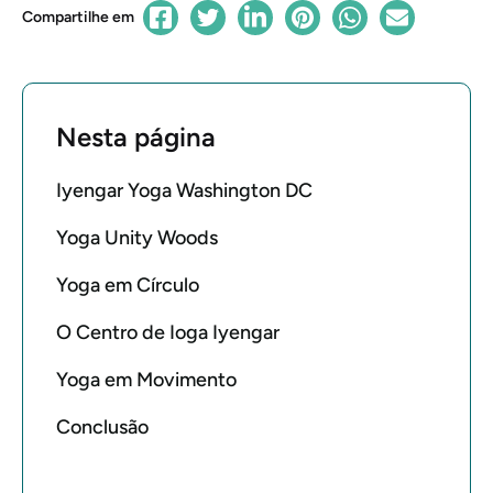
Compartilhe em
Nesta página
Iyengar Yoga Washington DC
Yoga Unity Woods
Yoga em Círculo
O Centro de Ioga Iyengar
Yoga em Movimento
Conclusão