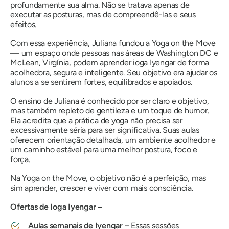
profundamente sua alma. Não se tratava apenas de
executar as posturas, mas de compreendê-las e seus
efeitos.
Com essa experiência, Juliana fundou a Yoga on the Move
— um espaço onde pessoas nas áreas de Washington DC e
McLean, Virgínia, podem aprender ioga Iyengar de forma
acolhedora, segura e inteligente. Seu objetivo era ajudar os
alunos a se sentirem fortes, equilibrados e apoiados.
O ensino de Juliana é conhecido por ser claro e objetivo,
mas também repleto de gentileza e um toque de humor.
Ela acredita que a prática de yoga não precisa ser
excessivamente séria para ser significativa. Suas aulas
oferecem orientação detalhada, um ambiente acolhedor e
um caminho estável para uma melhor postura, foco e
força.
Na
Yoga on the Move
, o objetivo não é a perfeição, mas
sim aprender, crescer e viver com mais consciência.
Ofertas de Ioga Iyengar –
Aulas semanais de Iyengar –
Essas sessões