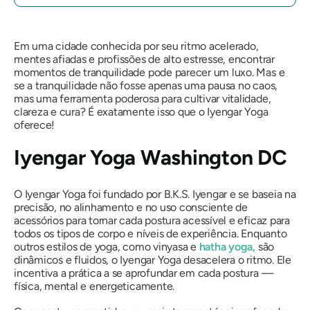
Em uma cidade conhecida por seu ritmo acelerado,
mentes afiadas e profissões de alto estresse, encontrar
momentos de tranquilidade pode parecer um luxo. Mas e
se a tranquilidade não fosse apenas uma pausa no caos,
mas uma ferramenta poderosa para cultivar vitalidade,
clareza e cura? É exatamente isso que o Iyengar Yoga
oferece!
Iyengar Yoga Washington DC
O Iyengar Yoga foi fundado por B.K.S. Iyengar e se baseia na
precisão, no alinhamento e no uso consciente de
acessórios para tornar cada postura acessível e eficaz para
todos os tipos de corpo e níveis de experiência. Enquanto
outros estilos de yoga, como vinyasa e
hatha yoga,
são
dinâmicos e fluidos, o Iyengar Yoga desacelera o ritmo. Ele
incentiva a prática a se aprofundar em cada postura —
física, mental e energeticamente.