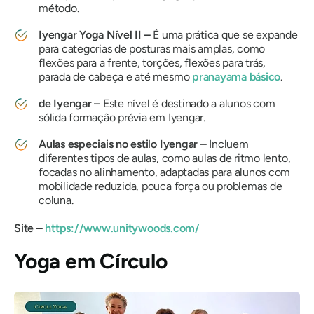
método.
Iyengar Yoga
Nível II –
É uma prática que se expande
para categorias de posturas mais amplas, como
flexões para a frente, torções, flexões para trás,
parada de cabeça e até mesmo
pranayama básico
.
de Iyengar
–
Este nível é destinado a alunos com
sólida formação prévia em Iyengar.
Aulas especiais no estilo Iyengar
– Incluem
diferentes tipos de aulas, como aulas de ritmo lento,
focadas no alinhamento, adaptadas para alunos com
mobilidade reduzida, pouca força ou problemas de
coluna.
Site –
https://www.unitywoods.com/
Yoga em Círculo