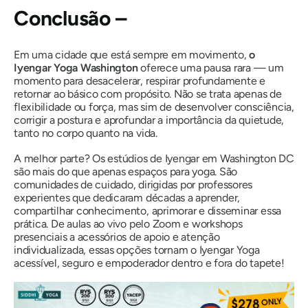
Conclusão –
Em uma cidade que está sempre em movimento,
o
Iyengar Yoga Washington
oferece uma pausa rara — um
momento para desacelerar, respirar profundamente e
retornar ao básico com propósito. Não se trata apenas de
flexibilidade ou força, mas sim de desenvolver consciência,
corrigir a postura e aprofundar a importância da quietude,
tanto no corpo quanto na vida.
A melhor parte? Os estúdios de Iyengar em Washington DC
são mais do que apenas espaços para yoga. São
comunidades de cuidado, dirigidas por professores
experientes que dedicaram décadas a aprender,
compartilhar conhecimento, aprimorar e disseminar essa
prática. De aulas ao vivo pelo Zoom e workshops
presenciais a acessórios de apoio e atenção
individualizada, essas opções tornam o Iyengar Yoga
acessível, seguro e empoderador dentro e fora do tapete!