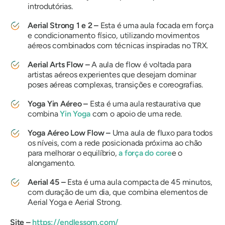
introdutórias.
Aerial Strong 1 e 2 –
Esta é uma aula focada em força
e condicionamento físico, utilizando movimentos
aéreos combinados com técnicas inspiradas no TRX.
Aerial Arts Flow –
A aula de flow é voltada para
artistas aéreos experientes que desejam dominar
poses aéreas complexas, transições e coreografias.
Yoga Yin Aéreo –
Esta é uma aula restaurativa que
combina
Yin Yoga
com o apoio de uma rede.
Yoga Aéreo Low Flow –
Uma aula de fluxo para todos
os níveis, com a rede posicionada próxima ao chão
para melhorar o equilíbrio,
a força do core
e o
alongamento.
Aerial 45 –
Esta é uma aula compacta de 45 minutos,
com duração de um dia, que combina elementos de
Aerial Yoga e Aerial Strong.
Site –
https://endlessom.com/