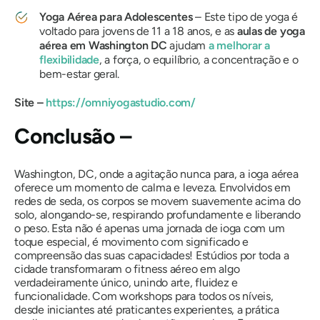
Yoga Aérea para Adolescentes
– Este tipo de yoga é
voltado para jovens de 11 a 18 anos, e as
aulas de yoga
aérea em Washington DC
ajudam
a melhorar a
flexibilidade
, a força, o equilíbrio, a concentração e o
bem-estar geral.
Site –
https://omniyogastudio.com/
Conclusão –
Washington, DC, onde a agitação nunca para, a ioga aérea
oferece um momento de calma e leveza. Envolvidos em
redes de seda, os corpos se movem suavemente acima do
solo, alongando-se, respirando profundamente e liberando
o peso. Esta não é apenas uma jornada de ioga com um
toque especial, é movimento com significado e
compreensão das suas capacidades! Estúdios por toda a
cidade transformaram o fitness aéreo em algo
verdadeiramente único, unindo arte, fluidez e
funcionalidade. Com workshops para todos os níveis,
desde iniciantes até praticantes experientes, a prática