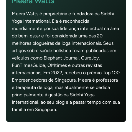
Meera Watts
Meera Watts é proprietária e fundadora da Siddhi
Yoga International. Ela é reconhecida
mundialmente por sua liderança intelectual na área
do bem-estar e foi considerada uma das 20
melhores blogueiras de ioga internacionais. Seus
artigos sobre saúde holística foram publicados em
veículos como Elephant Journal, CureJoy,
FunTimesGuide, OMtimes e outras revistas
internacionais. Em 2022, recebeu o prêmio Top 100
Empreendedoras de Singapura. Meera é professora
e terapeuta de ioga, mas atualmente se dedica
principalmente à gestão da Siddhi Yoga
International, ao seu blog e a passar tempo com sua
família em Singapura.