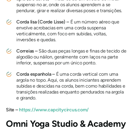
suspenso no ar, onde os alunos aprendem a se
pendurar, girar e realizar diversas poses e transições.
Corda lisa (Corde Lisse) –
É um número aéreo que
envolve acrobacias em uma corda suspensa
verticalmente, com foco em subidas, voltas,
inversões e quedas.
Correias –
São duas peças longas e finas de tecido de
algodão ou náilon, geralmente com laços na parte
inferior, suspensas por um único ponto.
Corda espanhola –
É uma corda vertical com uma
argola no topo. Aqui, os alunos iniciantes aprendem
subidas e descidas na corda, bem como habilidades e
transições realizadas enquanto pendurados na argola
e girando.
Site –
https://www.capcitycircus.com/
Omni Yoga Studio & Academy