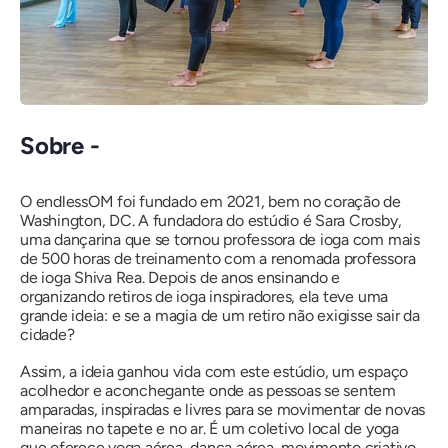
Sobre -
O endlessOM foi fundado em 2021, bem no coração de
Washington, DC. A fundadora do estúdio é Sara Crosby,
uma dançarina que se tornou professora de ioga com mais
de 500 horas de treinamento com a renomada professora
de ioga Shiva Rea. Depois de anos ensinando e
organizando retiros de ioga inspiradores, ela teve uma
grande ideia:
e se a magia de um retiro não exigisse sair da
cidade?
Assim, a ideia ganhou vida com este estúdio, um espaço
acolhedor e aconchegante onde as pessoas se sentem
amparadas, inspiradas e livres para se movimentar de novas
maneiras no tapete e no ar. É um coletivo local de yoga
que oferece yoga aérea, dança aérea, movimento criativo