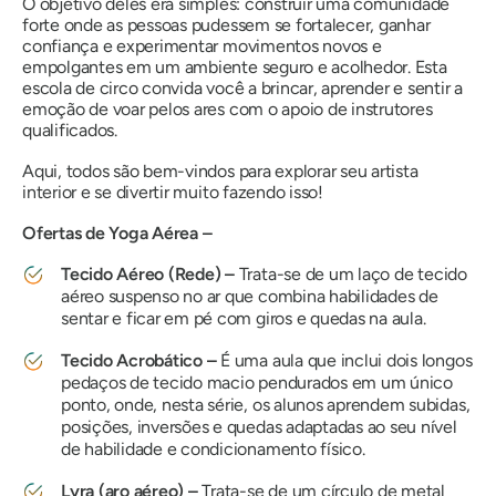
O objetivo deles era simples: construir uma comunidade
forte onde as pessoas pudessem se fortalecer, ganhar
confiança e experimentar movimentos novos e
empolgantes em um ambiente seguro e acolhedor. Esta
escola de circo convida você a brincar, aprender e sentir a
emoção de voar pelos ares com o apoio de instrutores
qualificados.
Aqui, todos são bem-vindos para explorar seu artista
interior e se divertir muito fazendo isso!
Ofertas de Yoga Aérea –
Tecido Aéreo (Rede) –
Trata-se
de um laço de tecido
aéreo suspenso no ar que combina habilidades de
sentar e ficar em pé com giros e quedas na aula.
Tecido Acrobático –
É uma aula que inclui dois longos
pedaços de tecido macio pendurados em um único
ponto, onde, nesta série, os alunos aprendem subidas,
posições, inversões e quedas adaptadas ao seu nível
de habilidade e condicionamento físico.
Lyra (aro aéreo) –
Trata-se de um círculo de metal