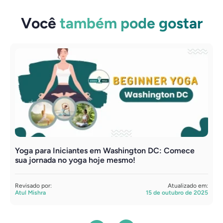
Você
também pode gostar
Yoga para Iniciantes em Washington DC: Comece
V
sua jornada no yoga hoje mesmo!
e
Revisado por:
Atualizado em:
R
Atul Mishra
15 de outubro de 2025
A