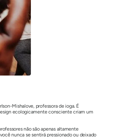
lson-Mishalove, professora de ioga. É
 design ecologicamente consciente criam um
s professores não são apenas altamente
 você nunca se sentirá pressionado ou deixado