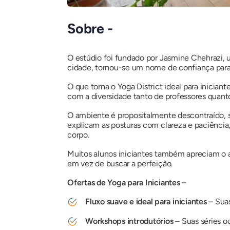
Sobre -
O estúdio foi fundado por Jasmine Chehrazi, u
cidade, tornou-se um nome de confiança para 
O que torna o Yoga District ideal para inician
com a diversidade tanto de professores quant
O ambiente é propositalmente descontraído,
explicam as posturas com clareza e paciência
corpo.
Muitos alunos iniciantes também apreciam o 
em vez de buscar a perfeição.
Ofertas de Yoga para Iniciantes –
Fluxo suave e ideal para iniciantes
– Suas
Workshops introdutórios
– Suas séries o