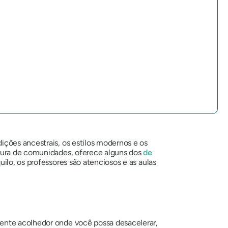
ições ancestrais, os estilos modernos e os
tura de comunidades, oferece alguns dos
de
ilo, os professores são atenciosos e as aulas
iente acolhedor onde você possa desacelerar,