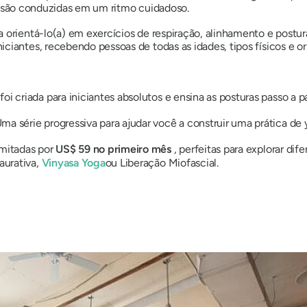
ais, são conduzidas em um ritmo cuidadoso.
a orientá-lo(a) em exercícios de respiração, alinhamento e postu
ciantes, recebendo pessoas de todas as idades, tipos físicos e or
foi criada para iniciantes absolutos e ensina as posturas passo a p
ma série progressiva para ajudar você a construir uma prática de y
imitadas por
US$ 59 no primeiro mês
, perfeitas para explorar dif
aurativa,
Vinyasa Yoga
ou Liberação Miofascial.