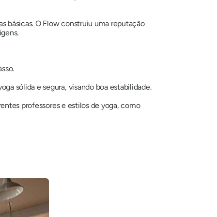
ras básicas. O Flow construiu uma reputação
igens.
asso.
oga sólida e segura, visando boa estabilidade.
erentes professores e estilos de yoga, como