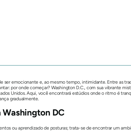
e ser emocionante e, ao mesmo tempo, intimidante. Entre as trad
untar:
por onde começar?
Washington D.C., com sua vibrante mis
ados Unidos. Aqui, você encontrará estúdios onde o ritmo é tranqu
iança gradualmente.
em Washington DC
entos ou aprendizado de posturas; trata-se de encontrar um amb