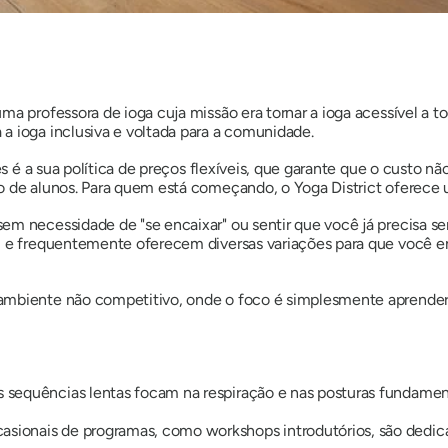
ma professora de ioga cuja missão era tornar a ioga acessível a 
a ioga inclusiva e voltada para a comunidade.
tes é a sua política de preços flexíveis, que garante que o custo 
o de alunos. Para quem está começando, o Yoga District oferece u
 sem necessidade de
"se encaixar"
ou sentir que você já precisa ser
, e frequentemente oferecem diversas variações para que você e
ambiente não competitivo, onde o foco é simplesmente aprender, 
 sequências lentas focam na respiração e nas posturas fundament
casionais de programas, como workshops introdutórios, são dedica