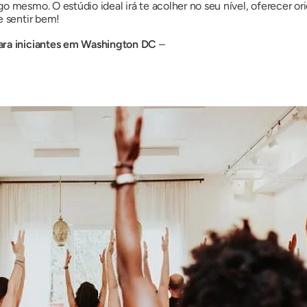
o mesmo. O estúdio ideal irá te acolher no seu nível, oferecer o
e sentir bem!
ara iniciantes em Washington DC
–