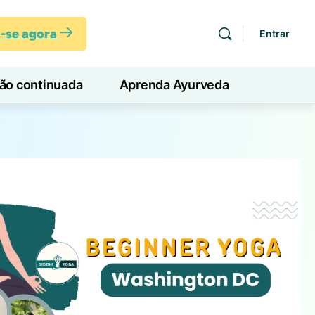
a-se agora
Entrar
ção continuada
Aprenda Ayurveda