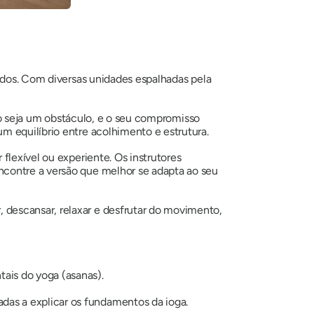
todos. Com diversas unidades espalhadas pela
não seja um obstáculo, e o seu compromisso
m equilíbrio entre acolhimento e estrutura.
 flexível ou experiente. Os instrutores
ncontre a versão que melhor se adapta ao seu
descansar, relaxar e desfrutar do movimento,
ais do yoga (asanas).
das a explicar os fundamentos da ioga.