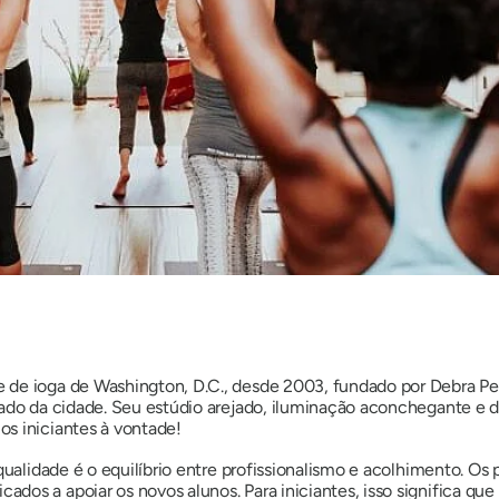
de ioga de Washington, D.C., desde 2003, fundado por Debra Per
tado da cidade. Seu estúdio arejado, iluminação aconchegante e
os iniciantes à vontade!
 qualidade é o equilíbrio entre profissionalismo e acolhimento. O
os a apoiar os novos alunos. Para iniciantes, isso significa que