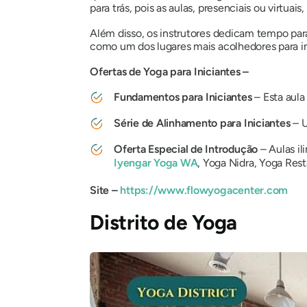
para trás, pois as aulas, presenciais ou virtu
Além disso, os instrutores dedicam tempo par
como um dos lugares mais acolhedores para ini
Ofertas de Yoga para Iniciantes –
Fundamentos para Iniciantes
– Esta aula 
Série de Alinhamento para Iniciantes
– U
Oferta Especial de Introdução
– Aulas il
Iyengar Yoga WA
, Yoga Nidra, Yoga Rest
Site –
https://www.flowyogacenter.com
Distrito de Yoga