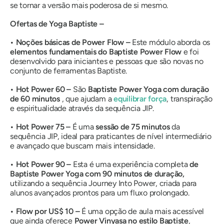
se tornar a versão mais poderosa de si mesmo.
Ofertas de Yoga Baptiste –
• Noções básicas de Power Flow –
Este módulo aborda os
elementos fundamentais do Baptiste Power Flow
e foi
desenvolvido para iniciantes e pessoas que são novas no
conjunto de ferramentas Baptiste.
• Hot Power 60 –
São
Baptiste Power Yoga com duração
de 60 minutos
, que ajudam a
equilibrar força
, transpiração
e espiritualidade através da sequência JIP.
• Hot Power 75 –
É uma
sessão de 75 minutos
da
sequência JIP, ideal para praticantes de nível intermediário
e avançado que buscam mais intensidade.
• Hot Power 90 –
Esta é uma experiência completa
de
Baptiste Power Yoga com 90 minutos de duração,
utilizando a sequência Journey Into Power, criada para
alunos avançados prontos para um fluxo prolongado.
• Flow por US$ 10 –
É uma opção de aula mais acessível
que ainda oferece
Power Vinyasa no estilo Baptiste
,