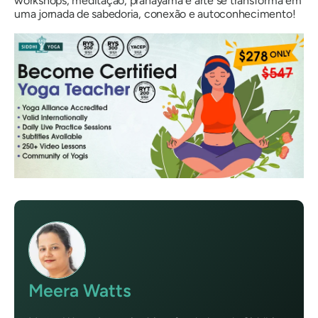
workshops, meditação, pranayama e arte se transforma em
uma jornada de sabedoria, conexão e autoconhecimento!
Meera Watts