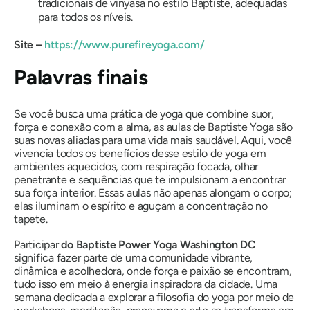
tradicionais de vinyasa no estilo Baptiste, adequadas
para todos os níveis.
Site –
https://www.purefireyoga.com/
Palavras finais
Se você busca uma prática de yoga que combine suor,
força e conexão com a alma, as aulas de Baptiste Yoga são
suas novas aliadas para uma vida mais saudável. Aqui, você
vivencia todos os benefícios desse estilo de yoga em
ambientes aquecidos, com respiração focada, olhar
penetrante e sequências que te impulsionam a encontrar
sua força interior. Essas aulas não apenas alongam o corpo;
elas iluminam o espírito e aguçam a concentração no
tapete.
Participar
do Baptiste Power Yoga Washington DC
significa fazer parte de uma comunidade vibrante,
dinâmica e acolhedora, onde força e paixão se encontram,
tudo isso em meio à energia inspiradora da cidade. Uma
semana dedicada a explorar a filosofia do yoga por meio de