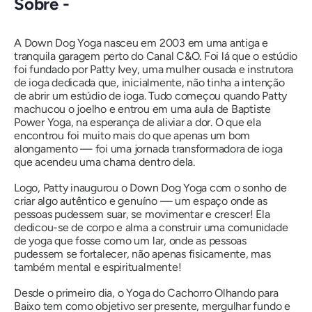
Sobre -
A Down Dog Yoga nasceu em 2003 em uma antiga e
tranquila garagem perto do Canal C&O. Foi lá que o estúdio
foi fundado por Patty Ivey, uma mulher ousada e instrutora
de ioga dedicada que, inicialmente, não tinha a intenção
de abrir um estúdio de ioga. Tudo começou quando Patty
machucou o joelho e entrou em uma aula de Baptiste
Power Yoga, na esperança de aliviar a dor. O que ela
encontrou foi muito mais do que apenas um bom
alongamento — foi uma jornada transformadora de ioga
que acendeu uma chama dentro dela.
Logo, Patty inaugurou o Down Dog Yoga com o sonho de
criar algo autêntico e genuíno — um espaço onde as
pessoas pudessem suar, se movimentar e crescer! Ela
dedicou-se de corpo e alma a construir uma comunidade
de yoga que fosse como um lar, onde as pessoas
pudessem se fortalecer, não apenas fisicamente, mas
também mental e espiritualmente!
Desde o primeiro dia, o Yoga do Cachorro Olhando para
Baixo tem como objetivo ser presente, mergulhar fundo e