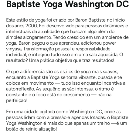
Baptiste Yoga Washington DC
Este estilo de yoga foi criado por Baron Baptiste no início
dos anos 2000. Foi desenvolvido para pessoas dinâmicas e
intelectuais da atualidade que buscam algo além do
simples alongamento. Tendo crescido em um ambiente de
yoga, Baron pegou o que aprendeu, adicionou power
vinyasa, transformação pessoal e responsabilidade
individual, e integrou tudo isso em uma sala aquecida. O
resultado?
Uma prática objetiva que traz resultados!
O que a diferencia são os estilos de yoga mais suaves,
enquanto a Baptiste Yoga se torna vibrante, ousada e te
coloca em movimento — tudo isso enquanto incentiva a
autorreflexão. As sequências são intensas, o ritmo é
constante e o foco está no crescimento — não na
perfeição!
Em uma cidade agitada como Washington DC, onde as
pessoas lidam com a pressão e agendas lotadas, o Baptiste
Yoga Washington é mais do que apenas um treino —
é um
botão de reinicialização!