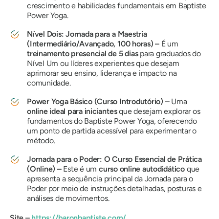
crescimento e habilidades fundamentais em Baptiste
Power Yoga.
Nível Dois: Jornada para a Maestria
(Intermediário/Avançado, 100 horas) –
É um
treinamento presencial de 5 dias
para graduados do
Nível Um ou líderes experientes que desejam
aprimorar seu ensino, liderança e impacto na
comunidade.
Power Yoga Básico (Curso Introdutório) –
Uma
online ideal para iniciantes
que desejam explorar os
fundamentos do Baptiste Power Yoga, oferecendo
um ponto de partida acessível para experimentar o
método.
Jornada para o Poder: O Curso Essencial de Prática
(Online) –
Este é um
curso online autodidático
que
apresenta a sequência principal da Jornada para o
Poder por meio de instruções detalhadas, posturas e
análises de movimentos.
Site –
https://baronbaptiste.com/