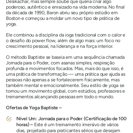
Desikachar, mas sempre soube que queria criar algo
poderoso, autêntico e enraizado na vida moderna. No final
da década de 1990, Baron abriu seu próprio estúdio em
Boston e começou a moldar um novo tipo de prática de
yoga.
Ele combinou a disciplina da ioga tradicional com o calor e
o desafio do power flow, além de algo mais: um foco no
crescimento pessoal, na liderança e na força interior.
O método Baptiste se baseia em uma sequência chamada
Jornada para o Poder
, com asanas simples, respiração
profunda e movimentos focados. Mas, mais do que isso, é
uma prática de transformação — uma prática que ajuda as
pessoas não apenas a se fortalecerem fisicamente, mas
também mental e emocionalmente. Seu estilo de yoga se
tornou um movimento global, com estúdios, professores e
treinamentos alcançando pessoas em todo o mundo.
Ofertas de Yoga Baptiste –
Nível Um: Jornada para o Poder (Certificação de 100
horas) –
Este é um treinamento imersivo de vários
dias, projetado para praticantes sérios que desejam