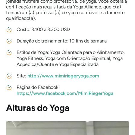
jornada frutífera como professor(a) de yoga. Você obterá a
certificação mais requisitada da Yoga Alliance, que o(a)
tornará um(a) professor(a) de yoga confiável e altamente
qualificado(a).
Custo: 3.100 a 3.300 USD
Duração do treinamento: 10 fins de semana
Estilos de Yoga: Yoga Orientada para o Alinhamento,
Yoga Fitness, Yoga com Orientação Espiritual, Yoga
Aquecida/Quente e Yoga Especializada
Site:
http://www.mimiriegeryoga.com
Página do Facebook:
https://www.facebook.com/MimiRiegerYoga
Alturas do Yoga