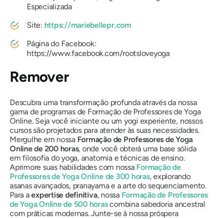
Especializada
Site:
https://mariebellepr.com
Página do Facebook:
https://www.facebook.com/rootsloveyoga
Remover
Descubra uma transformação profunda através da nossa
gama de programas de Formação de Professores de Yoga
Online. Seja você iniciante ou um yogi experiente, nossos
cursos são projetados para atender às suas necessidades.
Mergulhe em nossa
Formação de Professores de Yoga
Online de 200 horas
, onde você obterá uma base sólida
em filosofia do yoga, anatomia e técnicas de ensino.
Aprimore suas habilidades com nossa
Formação de
Professores de Yoga Online de 300 horas
, explorando
asanas avançados, pranayama e a arte do sequenciamento.
Para a
expertise definitiva
, nossa
Formação de Professores
de Yoga Online de 500 horas
combina sabedoria ancestral
com práticas modernas. Junte-se à nossa próspera