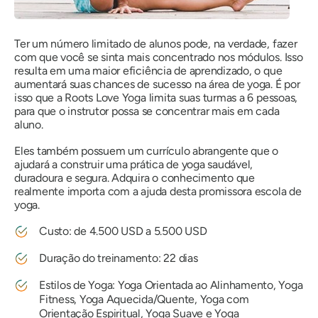
Ter um número limitado de alunos pode, na verdade, fazer
com que você se sinta mais concentrado nos módulos. Isso
resulta em uma maior eficiência de aprendizado, o que
aumentará suas chances de sucesso na área de yoga. É por
isso que a Roots Love Yoga limita suas turmas a 6 pessoas,
para que o instrutor possa se concentrar mais em cada
aluno.
Eles também possuem um currículo abrangente que o
ajudará a construir uma prática de yoga saudável,
duradoura e segura. Adquira o conhecimento que
realmente importa com a ajuda desta promissora escola de
yoga.
Custo: de 4.500 USD a 5.500 USD
Duração do treinamento: 22 dias
Estilos de Yoga: Yoga Orientada ao Alinhamento, Yoga
Fitness, Yoga Aquecida/Quente, Yoga com
Orientação Espiritual, Yoga Suave e Yoga