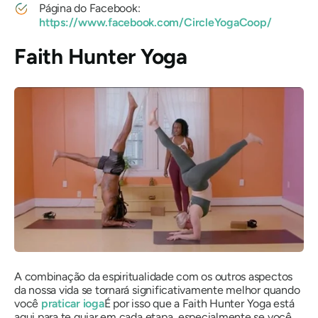
Página do Facebook:
https://www.facebook.com/CircleYogaCoop/
Faith Hunter Yoga
A combinação da espiritualidade com os outros aspectos
da nossa vida se tornará significativamente melhor quando
você
praticar ioga
É por isso que a Faith Hunter Yoga está
aqui para te guiar em cada etapa, especialmente se você