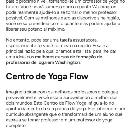
para o próximo nível, tornando-se um professor de yoga no
futuro. Você ficará surpreso com o quanto Washington
pode realmente ajudá-lo a se tornar o melhor professor
possível. Com as melhores escolas disponíveis na região,
você se surpreenderá com o quanto elas podem ajudar a
liberar seu potencial máximo.
No entanto, pode ser uma tarefa assustadora,
especialmente se você for novo na região. Essa é a
principal razão pela qual criamos esta lista, para lhe dar
uma ideia dos
melhores cursos de formação de
professores de ioga em Washington
.
Centro de Yoga Flow
Imagine treinar com os melhores professores e colegas;
provavelmente, você estará aproveitando o melhor dos
dois mundos. Este Centro de Flow Yoga irá guiá-lo no
aprofundamento da sua prática de yoga. Eles oferecem um
currículo abrangente que o transformará de um aluno que
aspira a se tornar professor em um professor de yoga
completo.