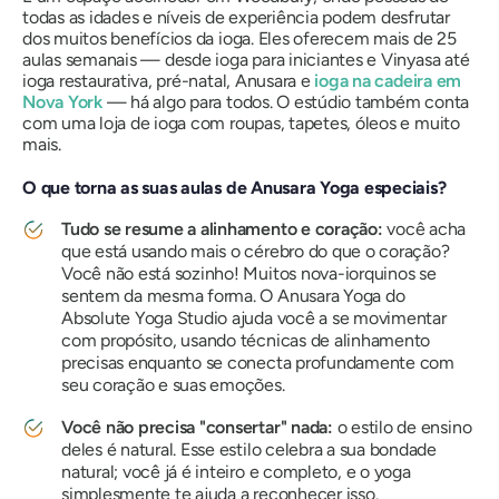
todas as idades e níveis de experiência podem desfrutar
dos muitos benefícios da ioga. Eles oferecem mais de 25
aulas semanais — desde ioga para iniciantes e Vinyasa até
ioga restaurativa, pré-natal, Anusara e
ioga na cadeira em
Nova York
— há algo para todos. O estúdio também conta
com uma loja de ioga com roupas, tapetes, óleos e muito
mais.
O que torna as suas aulas de Anusara Yoga especiais?
Tudo se resume a alinhamento e coração:
você acha
que está usando mais o cérebro do que o coração?
Você não está sozinho! Muitos nova-iorquinos se
sentem da mesma forma. O Anusara Yoga do
Absolute Yoga Studio ajuda você a se movimentar
com propósito, usando técnicas de alinhamento
precisas enquanto se conecta profundamente com
seu coração e suas emoções.
Você não precisa "consertar" nada:
o estilo de ensino
deles é natural. Esse estilo celebra a sua bondade
natural; você já é inteiro e completo, e o yoga
simplesmente te ajuda a reconhecer isso.