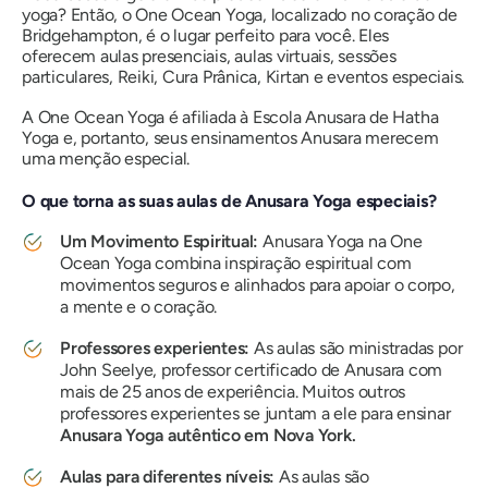
yoga? Então, o One Ocean Yoga, localizado no coração de
Bridgehampton, é o lugar perfeito para você. Eles
oferecem aulas presenciais, aulas virtuais, sessões
particulares, Reiki, Cura Prânica, Kirtan e eventos especiais.
A One Ocean Yoga é afiliada à Escola Anusara de Hatha
Yoga e, portanto, seus ensinamentos Anusara merecem
uma menção especial.
O que torna as suas aulas de Anusara Yoga especiais?
Um Movimento Espiritual:
Anusara Yoga na One
Ocean Yoga combina inspiração espiritual com
movimentos seguros e alinhados para apoiar o corpo,
a mente e o coração.
Professores experientes:
As aulas são ministradas por
John Seelye, professor certificado de Anusara com
mais de 25 anos de experiência. Muitos outros
professores experientes se juntam a ele para ensinar
Anusara Yoga autêntico em Nova York.
Aulas para diferentes níveis:
As aulas são