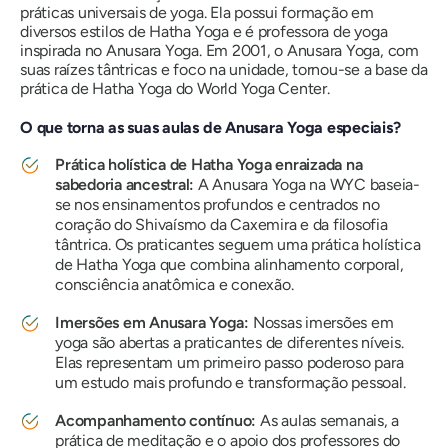
práticas universais de yoga. Ela possui formação em
diversos estilos de Hatha Yoga e é professora de yoga
inspirada no Anusara Yoga. Em 2001, o Anusara Yoga, com
suas raízes tântricas e foco na unidade, tornou-se a base da
prática de Hatha Yoga do World Yoga Center.
O que torna as suas aulas de Anusara Yoga especiais?
Prática holística de Hatha Yoga enraizada na
sabedoria ancestral:
A Anusara Yoga na WYC baseia-
se nos ensinamentos profundos e centrados no
coração do Shivaísmo da Caxemira e da filosofia
tântrica. Os praticantes seguem uma prática holística
de Hatha Yoga que combina alinhamento corporal,
consciência anatômica e conexão.
Imersões em Anusara Yoga:
Nossas imersões em
yoga são abertas a praticantes de diferentes níveis.
Elas representam um primeiro passo poderoso para
um estudo mais profundo e transformação pessoal.
Acompanhamento contínuo:
As aulas semanais, a
prática de meditação e o apoio dos professores do