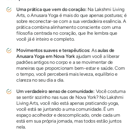
Uma prática que vem do coração:
Na Lakshmi Living
Arts, o Anusara Yoga é mais do que apenas posturas; é
sobre reconectar-se com a sua verdadeira essência. A
prática combina alinhamento consciente com uma
filosofia centrada no coração, que lhe lembra que
você já é inteiro e completo.
Movimentos suaves e terapêuticos:
As
aulas de
Anusara Yoga em Nova York
ajudam você a liberar
padrões antigos no corpo e a se movimentar de
maneiras que proporcionam bem-estar e saúde. Com
o tempo, você perceberá mais leveza, equilíbrio e
clareza no seu dia a dia.
Um verdadeiro senso de comunidade:
Você costuma
se sentir sozinho nas ruas de Nova York? No Lakshmi
Living Arts, você não está apenas praticando yoga,
você está se juntando a uma comunidade. É um
espaço acolhedor e descomplicado, onde cada um
está em sua própria jornada, mas todos estão juntos
nela.