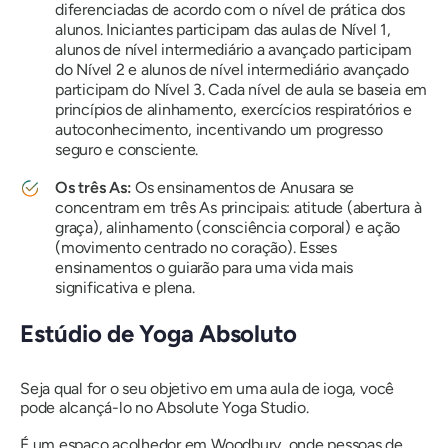
diferenciadas de acordo com o nível de prática dos
alunos. Iniciantes participam das aulas de Nível 1,
alunos de nível intermediário a avançado participam
do Nível 2 e alunos de nível intermediário avançado
participam do Nível 3. Cada nível de aula se baseia em
princípios de alinhamento, exercícios respiratórios e
autoconhecimento, incentivando um progresso
seguro e consciente.
Os três As:
Os ensinamentos de Anusara se
concentram em três As principais: atitude (abertura à
graça), alinhamento (consciência corporal) e ação
(movimento centrado no coração). Esses
ensinamentos o guiarão para uma vida mais
significativa e plena.
Estúdio de Yoga Absoluto
Seja qual for o seu objetivo em uma aula de ioga, você
pode alcançá-lo no Absolute Yoga Studio.
É um espaço acolhedor em Woodbury, onde pessoas de