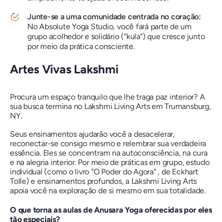
Junte-se a uma comunidade centrada no coração:
No Absolute Yoga Studio, você fará parte de um
grupo acolhedor e solidário (“kula”) que cresce junto
por meio da prática consciente.
Artes Vivas Lakshmi
Procura um espaço tranquilo que lhe traga paz interior? A
sua busca termina no Lakshmi Living Arts em Trumansburg,
NY.
Seus ensinamentos ajudarão você a desacelerar,
reconectar-se consigo mesmo e relembrar sua verdadeira
essência. Eles se concentram na autoconsciência, na cura
e na alegria interior. Por meio de práticas em grupo, estudo
individual (como
o livro "O Poder do Agora"
, de Eckhart
Tolle) e ensinamentos profundos, a Lakshmi Living Arts
apoia você na exploração de si mesmo em sua totalidade.
O que torna as aulas de Anusara Yoga oferecidas por eles
tão especiais?