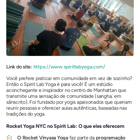
Link do site:
https://www.spiritlabyoga.com/
Você prefere praticar em comunidade em vez de sozinho?
Então o Spirit Lab Yoga é para você! É um estúdio
aconchegante e inspirador no centro de Manhattan que
transmite uma sensação de comunidade (sangha, em
sânscrito). Foi fundado por yogis apaixonados que queriam
reunir pessoas e oferecer aulas autênticas, baseadas nas
tradições do yoga.
Rocket Yoga NYC no Spirit Lab: O que eles oferecem
O Rocket Vinyasa Yoga
faz parte da
programação