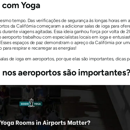
a com Yoga
mesmo tempo. Das verificações de segurança às longas horas em 
s da Califórnia começaram a adicionar salas de ioga para oferec
mos durante viagens agitadas. Essa ideia ganhou força por volta de
 aeroporto trabalhou com especialistas locais em ioga e entusias
s. Esses espaços de paz demonstram o apreço da Califórnia por 
ara respirar e recarregar as energias!
salas de ioga em aeroportos, por que elas são importantes, dicas p
a nos aeroportos são importantes