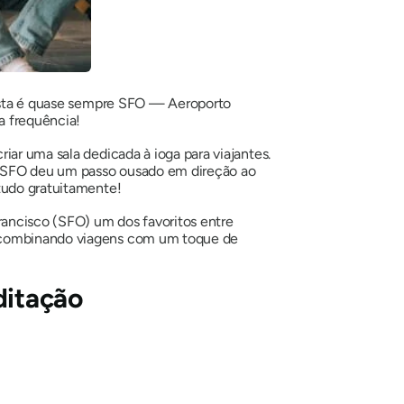
sta é quase sempre SFO — Aeroporto
ta frequência!
iar uma sala dedicada à ioga para viajantes.
o SFO deu um passo ousado em direção ao
tudo gratuitamente!
rancisco (SFO) um dos favoritos entre
u, combinando viagens com um toque de
ditação