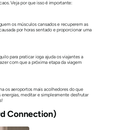
aos. Veja por que isso é importante:
onguem os músculos cansados ​​e recuperem as
causada por horas sentado e proporcionar uma
lo para praticar ioga ajuda os viajantes a
azer com que a próxima etapa da viagem
na os aeroportos mais acolhedores do que
s energias, meditar e simplesmente desfrutar
s!
rd Connection)