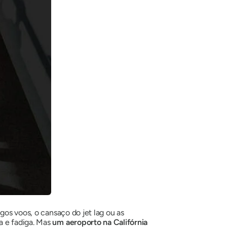
gos voos, o cansaço do jet lag ou as
a e fadiga. Mas
um aeroporto na Califórnia