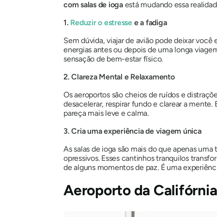
com salas de ioga
está mudando essa realidad
1.
Reduzir o estresse
e a fadiga
Sem dúvida, viajar de avião pode deixar você 
energias antes ou depois de uma longa viage
sensação de bem-estar físico.
2. Clareza Mental e Relaxamento
Os aeroportos são cheios de ruídos e distraçõ
desacelerar, respirar fundo e clarear a mente
pareça mais leve e calma.
3. Cria uma experiência de viagem única
As salas de ioga são mais do que apenas uma
opressivos. Esses cantinhos tranquilos trans
de alguns momentos de paz. É uma experiênci
Aeroporto da Califórni