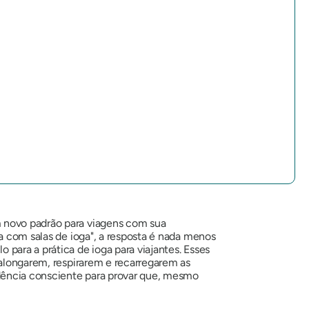
m novo padrão para viagens com sua
a com salas de ioga"
, a resposta é nada menos
para a prática de ioga para viajantes. Esses
 alongarem, respirarem e recarregarem as
dência consciente para provar que, mesmo