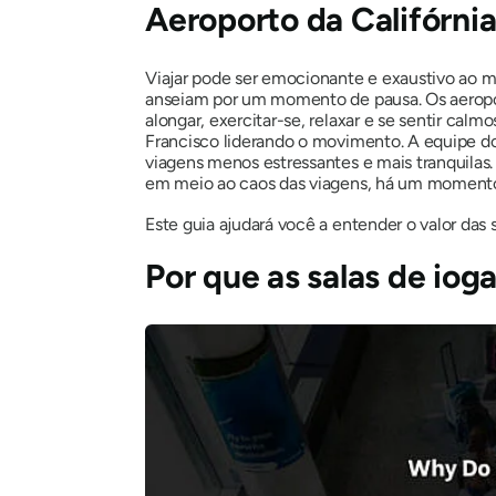
Aeroporto da Califórni
Viajar pode ser emocionante e exaustivo ao 
anseiam por um momento de pausa. Os aeroporto
alongar, exercitar-se, relaxar e se sentir cal
Francisco liderando o movimento. A equipe do
viagens menos estressantes e mais tranquila
em meio ao caos das viagens, há um momento p
Este guia ajudará você a entender o valor das 
Por que as salas de iog