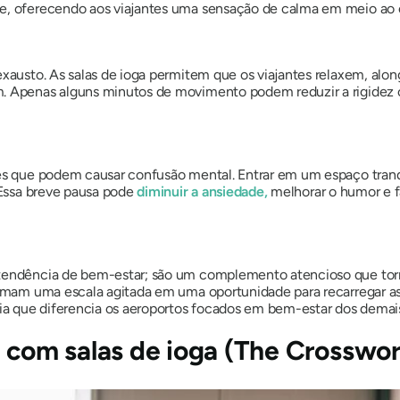
e, oferecendo aos viajantes uma sensação de calma em meio ao c
exausto. As salas de ioga permitem que os viajantes relaxem, al
m. Apenas alguns minutos de movimento podem reduzir a rigidez 
es que podem causar confusão mental. Entrar em um espaço tranqui
. Essa breve pausa pode
diminuir a ansiedade,
melhorar o humor e f
 tendência de bem-estar; são um complemento atencioso que tor
formam uma escala agitada em uma oportunidade para recarregar a
a que diferencia os aeroportos focados em bem-estar dos demai
a com salas de ioga (The Crosswo