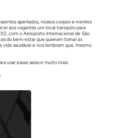
assentos apertados, nossos corpos e mentes
er aos viajantes um local tranquilo para
 2012, com o Aeroporto Internacional de São
tas do bem-estar que queriam tornar as
uma vida saudável e nos lembram que, mesmo
ara usar essas salas e muito mais.
?