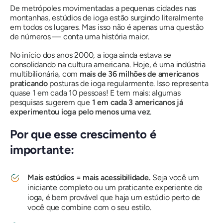
De metrópoles movimentadas a pequenas cidades nas
montanhas, estúdios de ioga estão surgindo
literalmente
em todos os lugares
. Mas isso não é apenas uma questão
de números — conta uma história maior.
No início dos anos 2000, a ioga ainda estava se
consolidando na cultura americana. Hoje, é uma indústria
multibilionária, com
mais de 36 milhões de americanos
praticando
posturas de ioga regularmente. Isso representa
quase 1 em cada 10 pessoas! E tem mais: algumas
pesquisas sugerem que
1 em cada 3 americanos já
experimentou ioga pelo menos uma vez
.
Por que esse crescimento é
importante:
Mais estúdios = mais acessibilidade.
Seja você um
iniciante completo ou um praticante experiente de
ioga, é bem provável que haja um estúdio perto de
você que combine com o seu estilo.