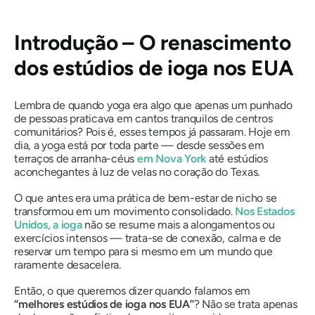
Introdução – O renascimento
dos estúdios de ioga nos EUA
Lembra de quando yoga era algo que apenas um punhado
de pessoas praticava em cantos tranquilos de centros
comunitários? Pois é, esses tempos já passaram. Hoje em
dia, a yoga está
por toda parte
— desde sessões em
terraços de arranha-céus
em Nova York
até estúdios
aconchegantes à luz de velas no coração do Texas.
O que antes era uma prática de bem-estar de nicho se
transformou em um movimento consolidado.
Nos Estados
Unidos, a ioga
não se resume mais a alongamentos ou
exercícios intensos — trata-se de conexão, calma e de
reservar um tempo para si mesmo em um mundo que
raramente desacelera.
Então, o que queremos dizer quando falamos em
“melhores estúdios de ioga nos EUA”
? Não se trata apenas