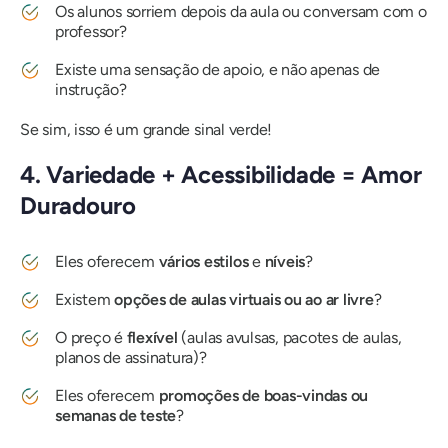
Os alunos sorriem depois da aula ou conversam com o
professor?
Existe uma sensação de apoio, e não apenas de
instrução?
Se sim, isso é um grande sinal verde!
4. Variedade + Acessibilidade = Amor
Duradouro
Eles oferecem
vários estilos
e
níveis
?
Existem
opções de aulas virtuais ou ao ar livre
?
O preço é
flexível
(aulas avulsas, pacotes de aulas,
planos de assinatura)?
Eles oferecem
promoções de boas-vindas ou
semanas de teste
?