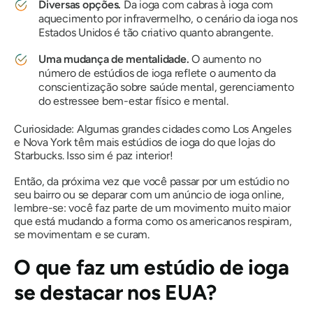
Diversas opções.
Da ioga com cabras à ioga com
aquecimento por infravermelho, o cenário da ioga nos
Estados Unidos é tão criativo quanto abrangente.
Uma mudança de mentalidade.
O aumento no
número de estúdios de ioga reflete o aumento da
conscientização sobre
saúde mental
,
gerenciamento
do estresse
e
bem-estar físico e mental
.
Curiosidade:
Algumas grandes cidades como Los Angeles
e Nova York têm mais estúdios de ioga do que lojas do
Starbucks.
Isso sim é
paz interior!
Então, da próxima vez que você passar por um estúdio no
seu bairro ou se deparar com um anúncio de ioga online,
lembre-se: você faz parte de um movimento muito maior
que está mudando a forma como os americanos respiram,
se movimentam e se curam.
O que faz um estúdio de ioga
se destacar nos EUA?