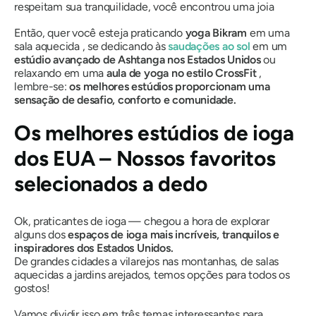
respeitam sua tranquilidade, você encontrou uma joia
Então, quer você esteja praticando
yoga Bikram
em uma
sala aquecida , se dedicando às
saudações ao sol
em um
estúdio avançado de Ashtanga nos Estados Unidos
ou
relaxando em uma
aula de yoga no estilo CrossFit
,
lembre-se:
os melhores estúdios proporcionam uma
sensação de desafio, conforto e comunidade.
Os melhores estúdios de ioga
dos EUA – Nossos favoritos
selecionados a dedo
Ok, praticantes de ioga — chegou a hora de explorar
alguns dos
espaços de ioga mais incríveis, tranquilos e
inspiradores dos Estados Unidos.
De grandes cidades a vilarejos nas montanhas, de salas
aquecidas a jardins arejados, temos opções para todos os
gostos!
Vamos dividir isso em três temas interessantes para