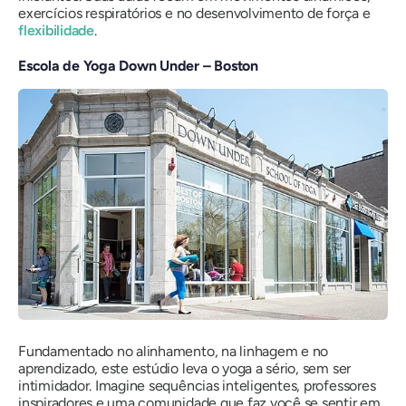
exercícios respiratórios e no desenvolvimento de força e
flexibilidade
.
Escola de Yoga Down Under – Boston
Fundamentado no alinhamento, na linhagem e no
aprendizado, este estúdio leva o yoga a sério, sem ser
intimidador. Imagine sequências inteligentes, professores
inspiradores e uma comunidade que faz você se sentir em