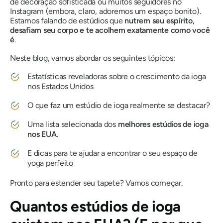
de decoração sofisticada ou muitos seguidores no
Instagram (embora, claro, adoremos um espaço bonito).
Estamos falando de estúdios que
nutrem seu espírito,
desafiam seu corpo e te acolhem exatamente como você
é
.
Neste blog, vamos abordar os seguintes tópicos:
Estatísticas reveladoras sobre o crescimento da ioga
nos Estados Unidos
O que faz um estúdio de ioga
realmente
se destacar?
Uma lista selecionada dos
melhores estúdios de ioga
nos EUA.
E dicas para te ajudar a encontrar o seu espaço de
yoga perfeito
Pronto para estender seu tapete? Vamos começar.
Quantos estúdios de ioga