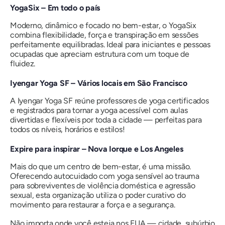
YogaSix – Em todo o país
Moderno, dinâmico e focado no bem-estar, o YogaSix
combina flexibilidade, força e transpiração em sessões
perfeitamente equilibradas. Ideal para iniciantes e pessoas
ocupadas que apreciam estrutura com um toque de
fluidez.
Iyengar Yoga SF – Vários locais em São Francisco
A Iyengar Yoga SF reúne professores de yoga certificados
e registrados para tornar a yoga acessível com aulas
divertidas e flexíveis por toda a cidade — perfeitas para
todos os níveis, horários e estilos!
Expire para inspirar – Nova Iorque e Los Angeles
Mais do que um centro de bem-estar, é uma missão.
Oferecendo autocuidado com yoga sensível ao trauma
para sobreviventes de violência doméstica e agressão
sexual, esta organização utiliza o poder curativo do
movimento para restaurar a força e a segurança.
Não importa onde você esteja nos EUA — cidade, subúrbio