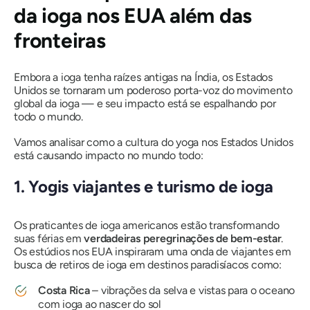
da ioga nos EUA além das
fronteiras
Embora a ioga tenha raízes antigas na Índia, os Estados
Unidos se tornaram um poderoso porta-voz do movimento
global da ioga — e seu impacto está
se espalhando
por
todo o mundo.
Vamos analisar como a cultura do yoga nos Estados Unidos
está causando impacto no mundo todo:
1. Yogis viajantes e turismo de ioga
Os praticantes de ioga americanos estão transformando
suas férias em
verdadeiras peregrinações de bem-estar
.
Os estúdios nos EUA inspiraram uma onda de viajantes em
busca de retiros de ioga em destinos paradisíacos como:
Costa Rica
– vibrações da selva e vistas para o oceano
com ioga ao nascer do sol