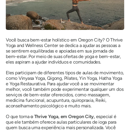
Você busca bem-estar holístico em Oregon City? O Thrive
Yoga and Wellness Center se dedica a ajudar as pessoas a
se sentirem equilibradas e apoiadas em sua jornada de
bem-estar. Por meio de suas ofertas de yoga e bem-estar,
eles aspiram a ajudar indivíduos e comunidades.
Eles participam de diferentes tipos de aulas de movimento,
como Vinyasa Yoga, Qigong, Pilates, Yin Yoga, Hatha Yoga
e Yoga Restaurativa. Para ajudar você a se movimentar
melhor, você também pode experimentar qualquer um dos
serviços de bem-estar oferecidos, como massagem,
medicina funcional, acupuntura, quiropraxia, Reiki,
aconselhamento psicológico e muito mais.
O que torna
o Thrive Yoga, em Oregon City,
especial é
que ele também oferece aulas particulares de ioga para
quem busca uma experiência mais personalizada. Você