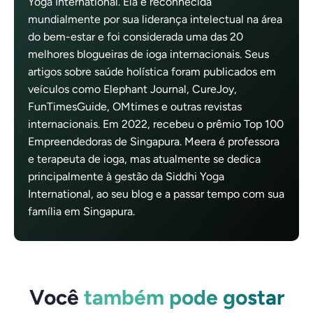
Yoga International. Ela é reconhecida
mundialmente por sua liderança intelectual na área
do bem-estar e foi considerada uma das 20
melhores blogueiras de ioga internacionais. Seus
artigos sobre saúde holística foram publicados em
veículos como Elephant Journal, CureJoy,
FunTimesGuide, OMtimes e outras revistas
internacionais. Em 2022, recebeu o prêmio Top 100
Empreendedoras de Singapura. Meera é professora
e terapeuta de ioga, mas atualmente se dedica
principalmente à gestão da Siddhi Yoga
International, ao seu blog e a passar tempo com sua
família em Singapura.
Você
também pode gostar