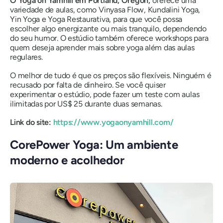
O Yoga on Yamhill em Portland, Oregon,
oferece uma
variedade de aulas, como Vinyasa Flow, Kundalini Yoga,
Yin Yoga e Yoga Restaurativa, para que você possa
escolher algo energizante ou mais tranquilo, dependendo
do seu humor. O estúdio também oferece workshops para
quem deseja aprender mais sobre yoga além das aulas
regulares.
O melhor de tudo é que os preços são flexíveis. Ninguém é
recusado por falta de dinheiro. Se você quiser
experimentar o estúdio, pode fazer um teste com aulas
ilimitadas por US$ 25 durante duas semanas.
Link do site:
https://www.yogaonyamhill.com/
CorePower Yoga: Um ambiente
moderno e acolhedor