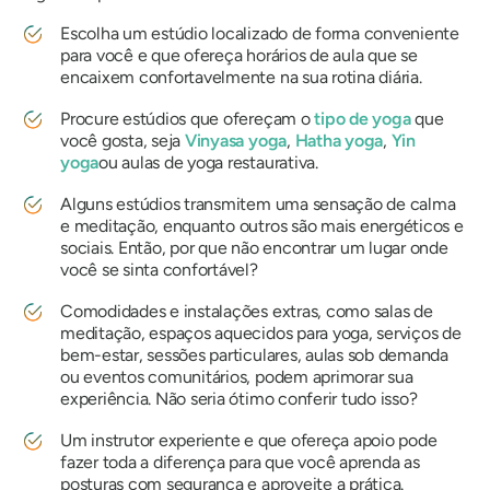
Escolha um estúdio localizado de forma conveniente
para você e que ofereça horários de aula que se
encaixem confortavelmente na sua rotina diária.
Procure estúdios que ofereçam o
tipo de yoga
que
você gosta, seja
Vinyasa yoga
,
Hatha yoga
,
Yin
yoga
ou aulas de yoga restaurativa.
Alguns estúdios transmitem uma sensação de calma
e meditação, enquanto outros são mais energéticos e
sociais. Então, por que não encontrar um lugar onde
você se sinta confortável?
Comodidades e instalações extras, como salas de
meditação, espaços aquecidos para yoga, serviços de
bem-estar, sessões particulares, aulas sob demanda
ou eventos comunitários, podem aprimorar sua
experiência. Não seria ótimo conferir tudo isso?
Um instrutor experiente e que ofereça apoio pode
fazer toda a diferença para que você aprenda as
posturas com segurança e aproveite a prática.