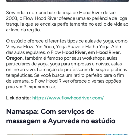
Servindo a comunidade de ioga de Hood River desde
2003, o Flow Hood River oferece uma experiência de ioga
tranquila que se encaixa perfeitamente no estilo de vida ao
ar livre da região.
O estúdio oferece diferentes tipos de aulas de yoga, como
Vinyasa Flow, Yin Yoga, Yoga Suave e Hatha Yoga. Além
das aulas regulares, o Flow
Hood River, em Hood River,
Oregon,
também é famoso por seus workshops, aulas
particulares de yoga, yoga para empresas e noivas, aulas
online ao vivo, formação de professores de yoga e práticas
terapêuticas. Se você busca um retiro perfeito para o fim
de semana, o Flow Hood River oferece diversas opções
para você experimentar.
Link do site:
https://www.flowhoodriver.com/
Namaspa: Com serviços de
massagem e Ayurveda no estúdio