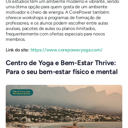
Os estúdios têm um ambiente moderno e vibrante, sendo
uma ótima opção para quem gosta de um ambiente
motivador e cheio de energia. A CorePower também
oferece workshops e programas de formação de
professores, e os alunos podem escolher entre aulas
avulsas, pacotes de aulas ou planos ilimitados,
frequentemente com ofertas especiais para novos
membros.
Link do site:
https://www.corepoweryoga.com/
Centro de Yoga e Bem-Estar Thrive:
Para o seu bem-estar físico e mental