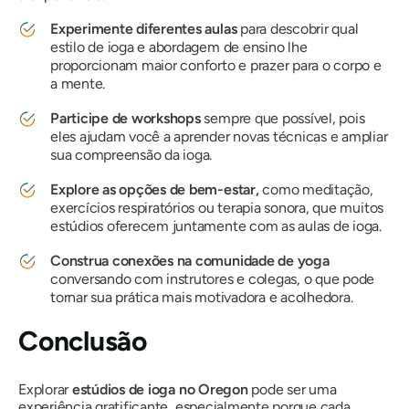
Experimente diferentes aulas
para descobrir qual
estilo de ioga e abordagem de ensino lhe
proporcionam maior conforto e prazer para o corpo e
a mente.
Participe de workshops
sempre que possível, pois
eles ajudam você a aprender novas técnicas e ampliar
sua compreensão da ioga.
Explore as opções de bem-estar,
como meditação,
exercícios respiratórios ou terapia sonora, que muitos
estúdios oferecem juntamente com as aulas de ioga.
Construa conexões na comunidade de yoga
conversando com instrutores e colegas, o que pode
tornar sua prática mais motivadora e acolhedora.
Conclusão
Explorar
estúdios de ioga no Oregon
pode ser uma
experiência gratificante, especialmente porque cada