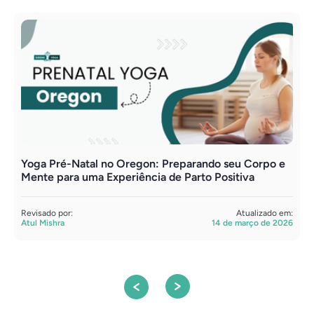
Yoga Pré-Natal no Oregon: Preparando seu Corpo e
A
Mente para uma Experiência de Parto Positiva
p
Revisado por:
Atualizado em:
R
Atul Mishra
14 de março de 2026
A