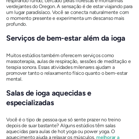
respirando fundo, cercado pelas florestas e montanhas
verdejantes do Oregon. A sensação é de estar viajando para
um lugar paradisíaco. Você se conecta naturalmente com
o momento presente e experimenta um descanso mais
profundo.
Serviços de bem-estar além da ioga
Muitos estúdios também oferecem serviços como
massoterapia, aulas de respiração, sessões de meditação e
terapia sonora. Essas atividades milenares ajudam a
promover tanto o relaxamento físico quanto o bem-estar
mental.
Salas de ioga aquecidas e
especializadas
Você é o tipo de pessoa que só sente prazer no treino
depois de suar bastante? Alguns estúdios têm salas
aquecidas para aulas de hot yoga ou power yoga. O
aquecimento ajuda a relaxar os músculos,
melhorar a