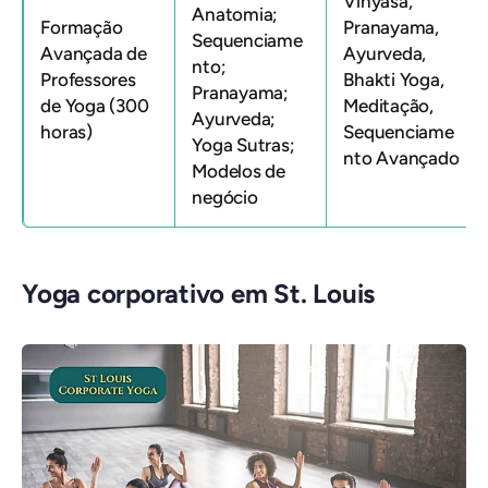
Vinyasa,
Anatomia;
Formação
Pranayama,
Sequenciame
Avançada de
Ayurveda,
nto;
Professores
Bhakti Yoga,
Pranayama;
de Yoga (300
Meditação,
Ayurveda;
horas)
Sequenciame
Yoga Sutras;
nto Avançado
Modelos de
negócio
Yoga corporativo em St. Louis