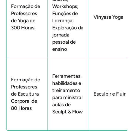
Formação de
Workshops;
Professores
Funções de
Vinyasa Yoga
de Yoga de
liderança;
300 Horas
Exploração da
jornada
pessoal de
ensino
Ferramentas,
Formação de
habilidades e
Professores
treinamento
de Escultura
Esculpir e Fluir
para ministrar
Corporal de
aulas de
80 Horas
Sculpt & Flow