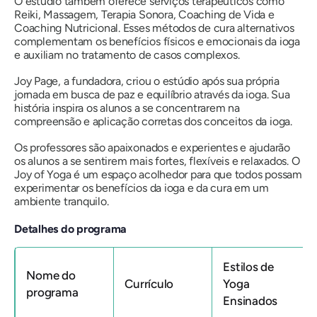
O estúdio também oferece serviços terapêuticos como
Reiki, Massagem, Terapia Sonora, Coaching de Vida e
Coaching Nutricional. Esses métodos de cura alternativos
complementam os benefícios físicos e emocionais da ioga
e auxiliam no tratamento de casos complexos.
Joy Page, a fundadora, criou o estúdio após sua própria
jornada em busca de paz e equilíbrio através da ioga. Sua
história inspira os alunos a se concentrarem na
compreensão e aplicação corretas dos conceitos da ioga.
Os professores são apaixonados e experientes e ajudarão
os alunos a se sentirem mais fortes, flexíveis e relaxados. O
Joy of Yoga é um espaço acolhedor para que todos possam
experimentar os benefícios da ioga e da cura em um
ambiente tranquilo.
Detalhes do programa
Estilos de
Nome do
Currículo
Yoga
programa
Ensinados