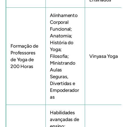
Alinhamento
Corporal
Funcional;
Anatomia;
História do
Formação de
Yoga;
Professores
Filosofia;
Vinyasa Yoga
de Yoga de
Ministrando
200 Horas
Aulas
Seguras,
Divertidas e
Empoderador
as
Habilidades
avançadas de
ensino;