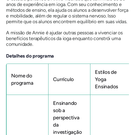
anos de experiência em ioga. Com seu conhecimento e
métodos de ensino, ela ajuda os alunos a desenvolver força
e mobilidade, além de regular o sistema nervoso. Isso
permite que os alunos encontrem equilíbrio em suas vidas.
A missão de Annie é ajudar outras pessoas a vivenciar os
benefícios terapêuticos da ioga enquanto constrói uma
comunidade.
Detalhes do programa
Estilos de
Nome do
Currículo
Yoga
programa
Ensinados
Ensinando
sob a
perspectiva
da
investigação