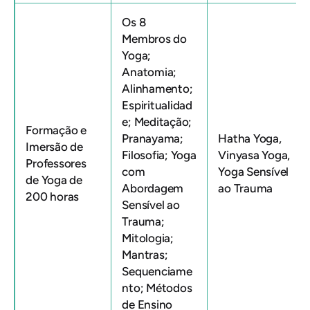
Os 8
Membros do
Yoga;
Anatomia;
Alinhamento;
Espiritualidad
e; Meditação;
Formação e
Pranayama;
Hatha Yoga,
Imersão de
Filosofia; Yoga
Vinyasa Yoga,
Professores
com
Yoga Sensível
de Yoga de
Abordagem
ao Trauma
200 horas
Sensível ao
Trauma;
Mitologia;
Mantras;
Sequenciame
nto; Métodos
de Ensino