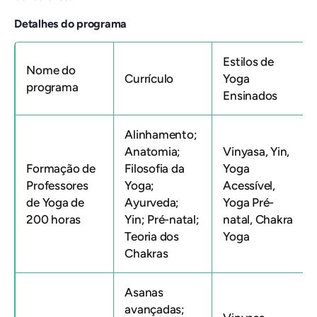
Detalhes do programa
Estilos de
Nome do
Currículo
Yoga
programa
Ensinados
Alinhamento;
Anatomia;
Vinyasa, Yin,
Formação de
Filosofia da
Yoga
Professores
Yoga;
Acessível,
de Yoga de
Ayurveda;
Yoga Pré-
200 horas
Yin; Pré-natal;
natal, Chakra
Teoria dos
Yoga
Chakras
Asanas
avançadas;