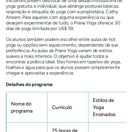
Iniciantes podem desfrutar de uma sessão introdutória de
yoga gratuita e individual, que abrange posturas básicas,
respiração e etiqueta do yoga com a proprietária, Cathy
Ahearn. Para aqueles com alguma experiência ou que
desejam experimentar de tudo, o Prana Yoga oferece 30
dias de yoga ilimitada por US$ 59.
Os alunos também podem escolher entre aulas de hot
yoga ou opções sem aquecimento, dependendo da sua
preferência. As aulas da Prana Yoga variam de estilos
suaves a mais intensos. O objetivo é ajudar todos a
encontrar a prática ideal. Eles fornecem tapetes de yoga,
toalhas e água para que os alunos possam simplesmente
chegar e aproveitar a experiência.
Detalhes do programa
Estilos de
Nome do
Currículo
Yoga
programa
Ensinados
75 horas de