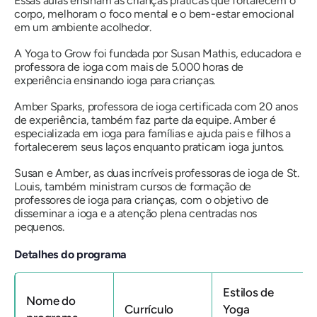
Essas aulas ensinam às crianças práticas que fortalecem o
corpo, melhoram o foco mental e o bem-estar emocional
em um ambiente acolhedor.
A Yoga to Grow foi fundada por Susan Mathis, educadora e
professora de ioga com mais de 5.000 horas de
experiência ensinando ioga para crianças.
Amber Sparks, professora de ioga certificada com 20 anos
de experiência, também faz parte da equipe. Amber é
especializada em ioga para famílias e ajuda pais e filhos a
fortalecerem seus laços enquanto praticam ioga juntos.
Susan e Amber, as duas incríveis professoras de ioga de St.
Louis, também ministram cursos de formação de
professores de ioga para crianças, com o objetivo de
disseminar a ioga e a atenção plena centradas nos
pequenos.
Detalhes do programa
Estilos de
Nome do
Currículo
Yoga