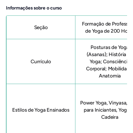
Informações sobre o curso
Formação de Professor
Seção
de Yoga de 200 Hora
Posturas de Yoga
(Asanas); História d
Currículo
Yoga; Consciência
Corporal; Mobilidade
Anatomia
Power Yoga, Vinyasa, Y
Estilos de Yoga Ensinados
para Iniciantes, Yoga 
Cadeira