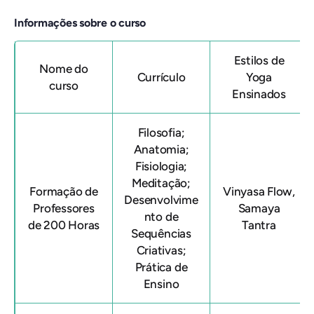
Informações sobre o curso
Estilos de
Nome do
Currículo
Yoga
curso
Ensinados
Filosofia
;
Anatomia
;
Fisiologia
;
Meditação
;
Formação de
Vinyasa Flow,
Desenvolvime
Professores
Samaya
nto de
de 200 Horas
Tantra
Sequências
Criativas
;
Prática de
Ensino