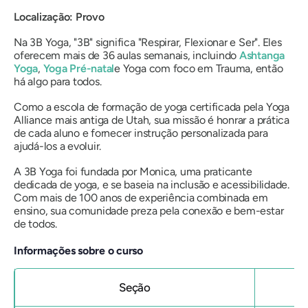
Localização: Provo
Na 3B Yoga, "3B" significa "Respirar, Flexionar e Ser". Eles
oferecem mais de 36 aulas semanais, incluindo
Ashtanga
Yoga
,
Yoga Pré-natal
e Yoga com foco em Trauma, então
há algo para todos.
Como a escola de formação de yoga certificada pela Yoga
Alliance mais antiga de Utah, sua missão é honrar a prática
de cada aluno e fornecer instrução personalizada para
ajudá-los a evoluir.
A 3B Yoga foi fundada por Monica, uma praticante
dedicada de yoga, e se baseia na inclusão e acessibilidade.
Com mais de 100 anos de experiência combinada em
ensino, sua comunidade preza pela conexão e bem-estar
de todos.
Informações sobre o curso
Seção