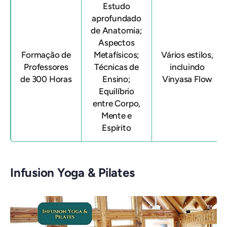
Estudo
aprofundado
de Anatomia;
Aspectos
Formação de
Metafísicos;
Vários estilos,
Professores
Técnicas de
incluindo
de 300 Horas
Ensino;
Vinyasa Flow
Equilíbrio
entre Corpo,
Mente e
Espírito
Infusion Yoga & Pilates