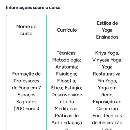
Informações sobre o curso
Estilos de
Nome do
Currículo
Yoga
curso
Ensinados
Técnicas;
Kriya Yoga,
Metodologia;
Vinyasa Yoga,
Anatomia;
Yoga
Formação de
Fisiologia;
Restaurativa,
Professores
Filosofia;
Yin Yoga,
de Yoga em 7
Ética; Estágio;
Yoga em
Espaços
Desenvolvime
Rede,
Sagrados
nto da
Exposição ao
(200 horas)
Meditação;
Calor e ao
Práticas de
Frio, Técnicas
Autoindagaçã
de Respiração
o
Leve