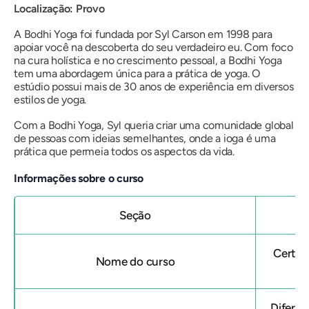
Localização: Provo
A Bodhi Yoga foi fundada por Syl Carson em 1998 para
apoiar você na descoberta do seu verdadeiro eu. Com foco
na cura holística e no crescimento pessoal, a Bodhi Yoga
tem uma abordagem única para a prática de yoga. O
estúdio possui mais de 30 anos de experiência em diversos
estilos de yoga.
Com a Bodhi Yoga, Syl queria criar uma comunidade global
de pessoas com ideias semelhantes, onde a ioga é uma
prática que permeia todos os aspectos da vida.
Informações sobre o curso
Seção
Certif
Nome do curso
Diferen