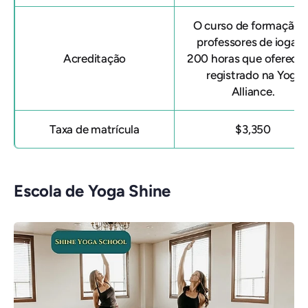
O curso de formação 
professores de ioga d
Acreditação
200 horas que oferece
registrado na Yoga
Alliance.
Taxa de matrícula
$3,350
Escola de Yoga Shine