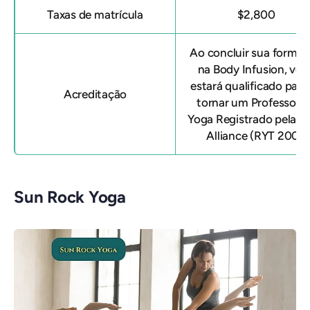
Taxas de matrícula
$2,800
Ao concluir sua forma
na Body Infusion, voc
estará qualificado para
Acreditação
tornar um Professor 
Yoga Registrado pela Y
Alliance (RYT 200).
Sun Rock Yoga