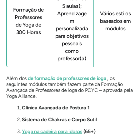
5 aulas);
Formação de
Aprendizage
Vários estilos
Professores
m
baseados em
de Yoga de
personalizada
módulos
300 Horas
para objetivos
pessoais
como
professor(a)
Além dos
de formação de professores de ioga
, os
seguintes módulos também fazem parte da Formação
Avançada de Professores de Ioga do PCYC – aprovada pela
Yoga Alliance.
Clínica Avançada de Postura 1
Sistema de Chakras e Corpo Sutil
Yoga na cadeira para idosos
(65+)