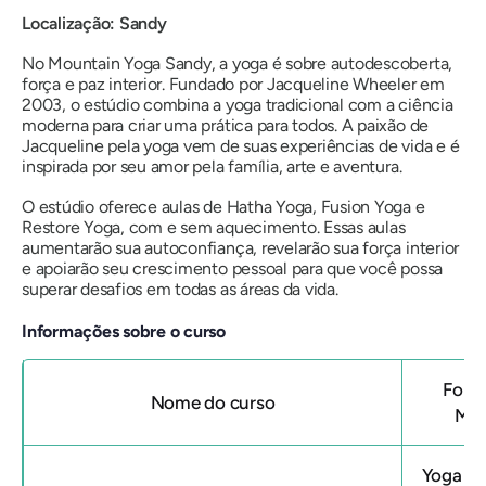
Localização: Sandy
No Mountain Yoga Sandy, a yoga é sobre autodescoberta,
força e paz interior. Fundado por Jacqueline Wheeler em
2003, o estúdio combina a yoga tradicional com a ciência
moderna para criar uma prática para todos. A paixão de
Jacqueline pela yoga vem de suas experiências de vida e é
inspirada por seu amor pela família, arte e aventura.
O estúdio oferece aulas de Hatha Yoga, Fusion Yoga e
Restore Yoga, com e sem aquecimento. Essas aulas
aumentarão sua autoconfiança, revelarão sua força interior
e apoiarão seu crescimento pessoal para que você possa
superar desafios em todas as áreas da vida.
Informações sobre o curso
Form
Nome do curso
Mon
Yoga As