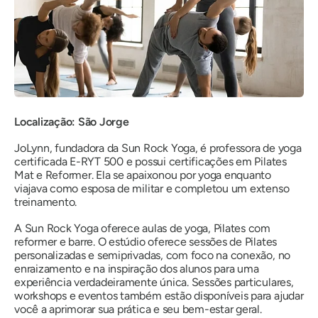
Localização: São Jorge
JoLynn, fundadora da Sun Rock Yoga, é professora de yoga
certificada E-RYT 500 e possui certificações em Pilates
Mat e Reformer. Ela se apaixonou por yoga enquanto
viajava como esposa de militar e completou um extenso
treinamento.
A Sun Rock Yoga oferece aulas de yoga, Pilates com
reformer e barre. O estúdio oferece sessões de Pilates
personalizadas e semiprivadas, com foco na conexão, no
enraizamento e na inspiração dos alunos para uma
experiência verdadeiramente única. Sessões particulares,
workshops e eventos também estão disponíveis para ajudar
você a aprimorar sua prática e seu bem-estar geral.