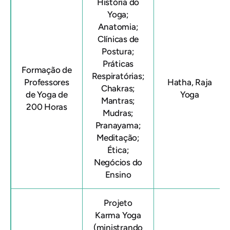
História do
Yoga;
Anatomia;
Clínicas de
Postura;
Práticas
Formação de
Respiratórias;
Professores
Hatha, Raja
Chakras;
de Yoga de
Yoga
Mantras;
200 Horas
Mudras;
Pranayama;
Meditação;
Ética;
Negócios do
Ensino
Projeto
Karma Yoga
(ministrando