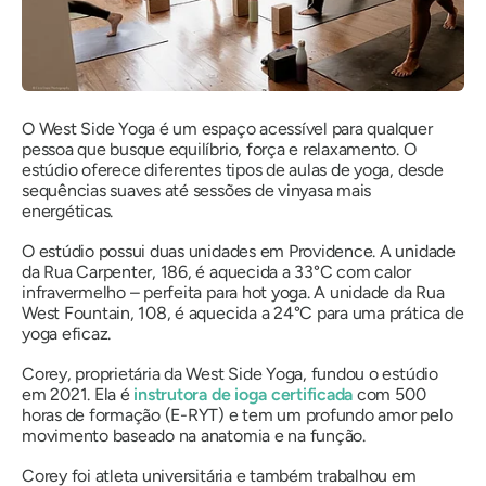
O West Side Yoga é um espaço acessível para qualquer
pessoa que busque equilíbrio, força e relaxamento. O
estúdio oferece diferentes tipos de aulas de yoga, desde
sequências suaves até sessões de vinyasa mais
energéticas.
O estúdio possui duas unidades em Providence. A unidade
da Rua Carpenter, 186, é aquecida a 33°C com calor
infravermelho – perfeita para hot yoga. A unidade da Rua
West Fountain, 108, é aquecida a 24°C para uma prática de
yoga eficaz.
Corey, proprietária da West Side Yoga, fundou o estúdio
em 2021. Ela é
instrutora de ioga certificada
com 500
horas de formação (E-RYT) e tem um profundo amor pelo
movimento baseado na anatomia e na função.
Corey foi atleta universitária e também trabalhou em