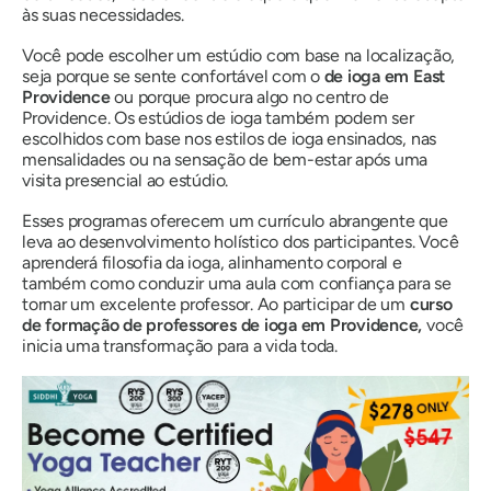
às suas necessidades.
Você pode escolher um estúdio com base na localização,
seja porque se sente confortável com o
de ioga em East
Providence
ou porque procura algo no centro de
Providence. Os estúdios de ioga também podem ser
escolhidos com base nos estilos de ioga ensinados, nas
mensalidades ou na sensação de bem-estar após uma
visita presencial ao estúdio.
Esses programas oferecem um currículo abrangente que
leva ao desenvolvimento holístico dos participantes. Você
aprenderá filosofia da ioga, alinhamento corporal e
também como conduzir uma aula com confiança para se
tornar um excelente professor. Ao participar de um
curso
de formação de professores de ioga em Providence,
você
inicia uma transformação para a vida toda.