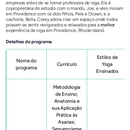
empresas antes de se tornar professora de ioga. Ela é
coproprietária do estúdio com o marido, Joe, e eles moram
em Providence com os dois filhos, Peia e Ocean, e a
cachorra, Bella. Corey adora criar um espaço onde todos
possam se sentir revigorados e relaxados para a
melhor
experiência de ioga em Providence, Rhode Island.
Detalhes do programa
Estilos de
Nome do
Currículo
Yoga
programa
Ensinados
Metodologia
de Ensino;
Anatomia e
sua Aplicação
Prática às
Asanas;
Sequenciame