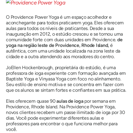
O Providence Power Yoga é um espaço acolhedor e
aconchegante para todos praticarem yoga. Eles oferecem
aulas para todos os níveis de praticantes. Desde a sua
inauguração em 2012, o estúdio cresceu e se tornou uma
comunidade forte com duas unidades em Providence.
de
yoga na região leste de Providence, Rhode Island,
é
autêntica, com uma unidade localizada na zona leste da
cidade e a outra atendendo aos moradores do centro.
JoEllen Hockenbrough, proprietária do estúdio, é uma
professora de ioga experiente com formação avançada em
Baptiste Yoga e Vinyasa Yoga com foco no alinhamento.
Seu estilo de ensino motiva e se concentra em fazer com
que os alunos se sintam fortes e confiantes em sua prática.
Eles oferecem quase 90
aulas de ioga
por semana em
Providence, Rhode Island. Na Providence Power Yoga,
novos clientes recebem um passe ilimitado de ioga por 30
dias. Você pode experimentar diferentes aulas e
professores para encontrar o que funciona melhor para
você.