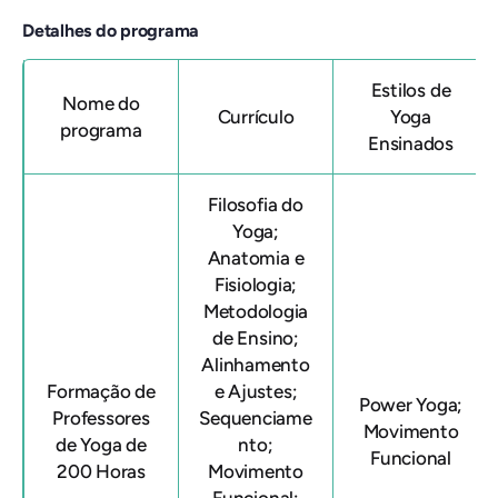
Detalhes do programa
Estilos de
Nome do
Currículo
Yoga
programa
Ensinados
Filosofia do
Yoga;
Anatomia e
Fisiologia;
Metodologia
de Ensino;
Alinhamento
Formação de
e Ajustes;
Power Yoga;
Professores
Sequenciame
Movimento
de Yoga de
nto;
Funcional
200 Horas
Movimento
Funcional;