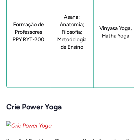
Asana;
Formação de
Anatomia;
Vinyasa Yoga,
Professores
Filosofia;
Hatha Yoga
PPY RYT-200
Metodologia
de Ensino
Crie Power Yoga