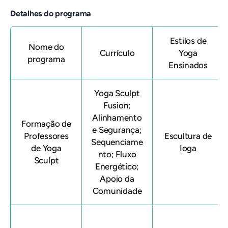
Detalhes do programa
Estilos de
Nome do
Currículo
Yoga
programa
Ensinados
Yoga Sculpt
Fusion;
Alinhamento
Formação de
e Segurança;
Professores
Escultura de
Sequenciame
de Yoga
Ioga
nto; Fluxo
Sculpt
Energético;
Apoio da
Comunidade