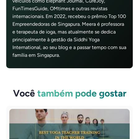
veículos como Elephant Journal, CureJoy,
FunTimesGuide, OMtimes e outras revistas
internacionais. Em 2022, recebeu o prêmio Top 100
Empreendedoras de Singapura. Meera é professora
e terapeuta de ioga, mas atualmente se dedica
principalmente à gestão da Siddhi Yoga
International, ao seu blog e a passar tempo com sua
família em Singapura.
Você
também pode gostar