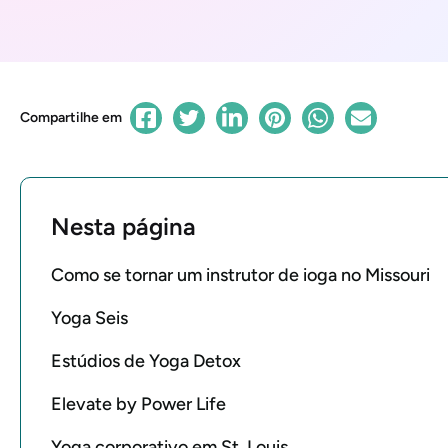
Compartilhe em
Nesta página
Como se tornar um instrutor de ioga no Missouri
Yoga Seis
Estúdios de Yoga Detox
Elevate by Power Life
Yoga corporativo em St. Louis