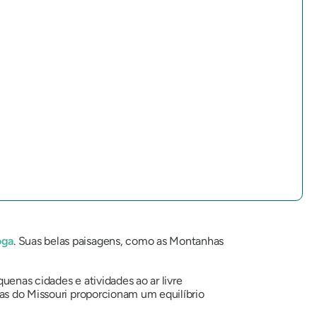
oga
. Suas belas paisagens, como as Montanhas
uenas cidades e atividades ao ar livre
ras do Missouri proporcionam um equilíbrio