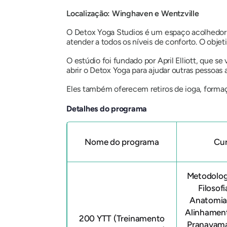
Localização: Winghaven e Wentzville
O Detox Yoga Studios é um espaço acolhedor 
atender a todos os níveis de conforto. O objet
O estúdio foi fundado por April Elliott, que 
abrir o Detox Yoga para ajudar outras pessoas
Eles também oferecem retiros de ioga, formaç
Detalhes do programa
Nome do programa
Cur
Metodolog
Filosof
Anatomia 
Alinhamen
200 YTT (Treinamento
Pranayama