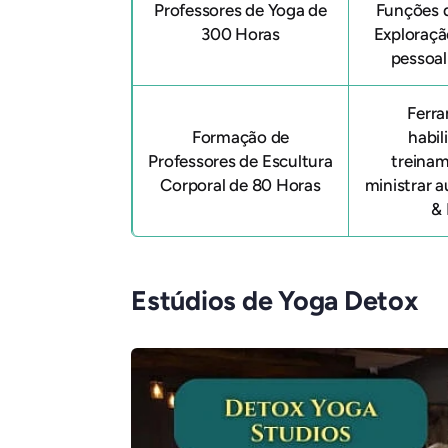
Professores de Yoga de
Funções d
300 Horas
Exploraçã
pessoal
Ferr
Formação de
habil
Professores de Escultura
treina
Corporal de 80 Horas
ministrar a
&
Estúdios de Yoga Detox