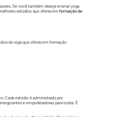
essores. Se você também deseja ensinar yoga
s melhores estúdios que oferecem
formação de
údios de ioga que oferecem formação
o. Cada estúdio é administrado por
 energizantes e empoderadoras para todos. É