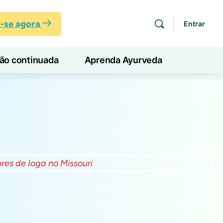
a-se agora
Entrar
ção continuada
Aprenda Ayurveda