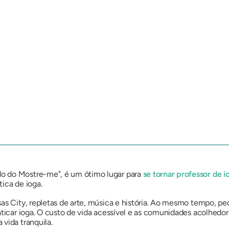
o do Mostre-me", é um ótimo lugar para
se tornar professor de i
tica de ioga.
as City, repletas de arte, música e história. Ao mesmo tempo, peq
aticar ioga. O custo de vida acessível e as comunidades acolhedo
vida tranquila.