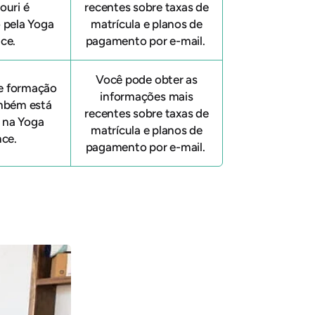
souri
é
recentes sobre taxas de
 pela Yoga
matrícula e planos de
nce.
pagamento por e-mail.
Você pode obter as
de formação
informações mais
mbém está
recentes sobre taxas de
o na Yoga
matrícula e planos de
nce.
pagamento por e-mail.