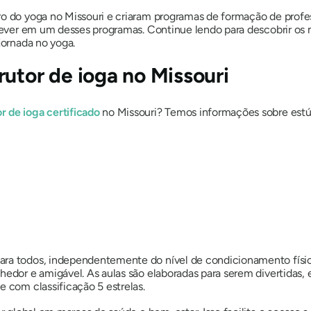
ro do yoga no Missouri e criaram programas de formação de prof
screver em um desses programas. Continue lendo para descobrir o
 jornada no yoga.
utor de ioga no Missouri
r de ioga certificado
no Missouri? Temos informações sobre est
ara todos, independentemente do nível de condicionamento físic
hedor e amigável. As aulas são elaboradas para serem divertidas,
e com classificação 5 estrelas.