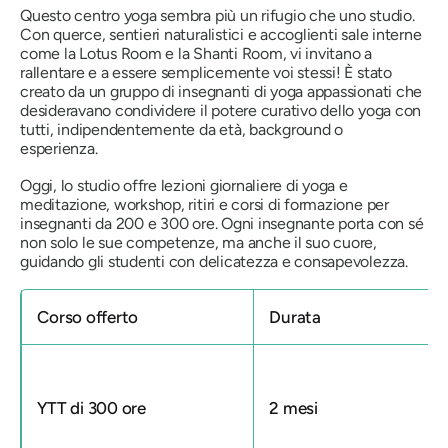
Questo centro yoga sembra più un rifugio che uno studio.
Con querce, sentieri naturalistici e accoglienti sale interne
come la Lotus Room e la Shanti Room, vi invitano a
rallentare e a essere semplicemente voi stessi! È stato
creato da un gruppo di insegnanti di yoga appassionati che
desideravano condividere il potere curativo dello yoga con
tutti, indipendentemente da età, background o
esperienza.
Oggi, lo studio offre lezioni giornaliere di yoga e
meditazione, workshop, ritiri e corsi di formazione per
insegnanti da 200 e 300 ore. Ogni insegnante porta con sé
non solo le sue competenze, ma anche il suo cuore,
guidando gli studenti con delicatezza e consapevolezza.
Corso offerto
Durata
YTT di 300 ore
2 mesi