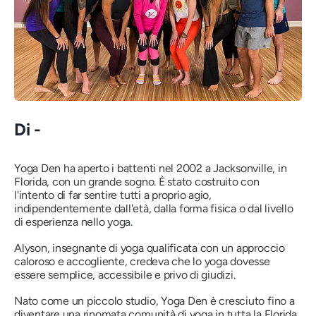
Di -
Yoga Den ha aperto i battenti nel 2002 a Jacksonville, in
Florida, con un grande sogno. È stato costruito con
l'intento di far sentire tutti a proprio agio,
indipendentemente dall'età, dalla forma fisica o dal livello
di esperienza nello yoga.
Alyson, insegnante di yoga qualificata con un approccio
caloroso e accogliente, credeva che lo yoga dovesse
essere semplice, accessibile e privo di giudizi.
Nato come un piccolo studio, Yoga Den è cresciuto fino a
diventare una rinomata comunità di yoga in tutta la Florida