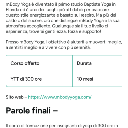
mBody Yoga è diventato il primo studio Baptiste Yoga in
Florida ed è uno dei luoghi più affidabili per praticare
questo stile energizzante e basato sul respiro. Ma più del
caldo o del sudore, ciò che distingue mBody Yoga è la sua
atmosfera accogliente. Qualunque sia il tuo livello di
esperienza, troverai gentilezza, forza e supporto!
Presso mBody Yoga, l'obiettivo è aiutarti a muoverti meglio,
a sentirti meglio e a vivere con più serenità.
Corso offerto
Durata
YTT di 300 ore
10 mesi
Sito web –
https://www.mbodyyoga.com/
Parole finali –
Il corso di formazione per insegnanti di yoga di 300 ore in