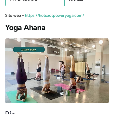
Sito web –
https://hotspotpoweryoga.com/
Yoga Ahana
Di -