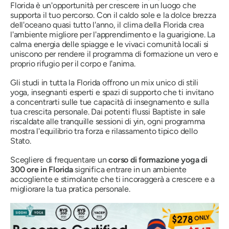
Florida è un'opportunità per crescere in un luogo che
supporta il tuo percorso. Con il caldo sole e la dolce brezza
dell'oceano quasi tutto l'anno, il clima della Florida crea
l'ambiente migliore per l'apprendimento e la guarigione. La
calma energia delle spiagge e le vivaci comunità locali si
uniscono per rendere il programma di formazione un vero e
proprio rifugio per il corpo e l'anima.
Gli studi in tutta la Florida offrono un mix unico di stili
yoga, insegnanti esperti e spazi di supporto che ti invitano
a concentrarti sulle tue capacità di insegnamento e sulla
tua crescita personale. Dai potenti flussi Baptiste in sale
riscaldate alle tranquille sessioni di yin, ogni programma
mostra l'equilibrio tra forza e rilassamento tipico dello
Stato.
Scegliere di frequentare un
corso di formazione yoga di
300 ore in Florida
significa entrare in un ambiente
accogliente e stimolante che ti incoraggerà a crescere e a
migliorare la tua pratica personale.