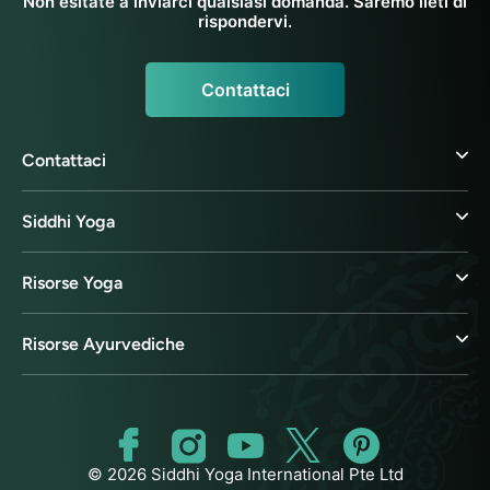
Non esitate a inviarci qualsiasi domanda. Saremo lieti di
rispondervi.
Contattaci
Contattaci
Siddhi Yoga
Risorse Yoga
Risorse Ayurvediche
© 2026 Siddhi Yoga International Pte Ltd