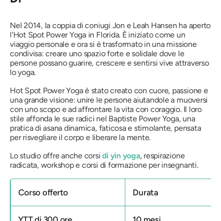
Nel 2014, la coppia di coniugi Jon e Leah Hansen ha aperto
l'Hot Spot Power Yoga in Florida. È iniziato come un
viaggio personale e ora si è trasformato in una missione
condivisa: creare uno spazio forte e solidale dove le
persone possano guarire, crescere e sentirsi vive attraverso
lo yoga.
Hot Spot Power Yoga è stato creato con cuore, passione e
una grande visione: unire le persone aiutandole a muoversi
con uno scopo e ad affrontare la vita con coraggio. Il loro
stile affonda le sue radici nel Baptiste Power Yoga, una
pratica di asana dinamica, faticosa e stimolante, pensata
per risvegliare il corpo e liberare la mente.
Lo studio offre anche corsi
di yin yoga
, respirazione
radicata, workshop e corsi di formazione per insegnanti.
Corso offerto
Durata
YTT di 300 ore
10 mesi