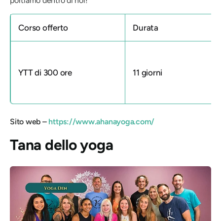
portiamo dentro di noi!
Corso offerto
Durata
YTT di 300 ore
11 giorni
Sito web –
https://www.ahanayoga.com/
Tana dello yoga