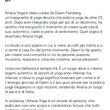
Ahana Yoga è stata creata da Dawn Feinberg,
un'insegnante di yoga devota che pratica yoga da oltre 25
anni. Dopo aver insegnato yoga per più di un decennio, ha
sentito che era giunto il momento di creare qualcosa di
suo, autentico, caldo e pieno di sentimento. Quel sogno è
diventato Ahana Yoga!
Lo studio è uno spazio in cui si viene accolti per nome e ci
si sente a casa fin dal primo momento. Dawn lo ha aperto
per creare una comunità in cui le persone possono
muoversi, respirare e crescere insieme, senza pressioni!
Uniscono bellezza e semplicità. È un luogo dove si creano
legami autentici, le lezioni di yoga sono intense ma
intense, e dove lo yoga significa mostrarsi per come si è!
L'energia giocosa di Dawn e il suo puro amore per la pratica
yoga traspaiono in ogni lezione, rendendo Ahana un luogo
di pace e di festa.
In sostanza, l'Ahana Yoga è un'unione di persone, che
praticano con uno scopo e condividono la luce che tutti