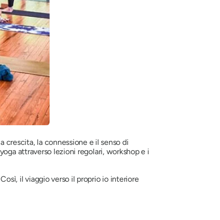
 crescita, la connessione e il senso di
o yoga attraverso lezioni regolari, workshop e i
sì, il viaggio verso il proprio io interiore