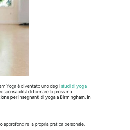
ham Yoga è diventato uno degli
studi di yoga
 responsabilità di formare la prossima
ione per insegnanti di yoga a Birmingham, in
no approfondire la propria pratica personale.