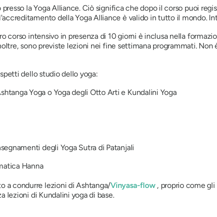
ato presso la Yoga Alliance. Ciò significa che dopo il corso puoi re
accreditamento della Yoga Alliance è valido in tutto il mondo. In
ro corso intensivo in presenza di 10 giorni è inclusa nella formazion
oltre, sono previste lezioni nei fine settimana programmati. Non è 
spetti dello studio dello yoga:
'Ashtanga Yoga o Yoga degli Otto Arti e Kundalini Yoga
insegnamenti degli Yoga Sutra di Patanjali
omatica Hanna
to a condurre lezioni di Ashtanga/
Vinyasa-flow
, proprio come gli 
a lezioni di Kundalini yoga di base.