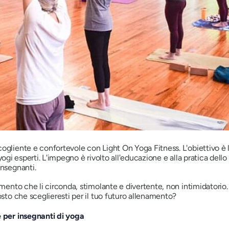
ogliente e confortevole con Light On Yoga Fitness. L'obiettivo è la
li yogi esperti. L'impegno è rivolto all'educazione e alla pratica dell
insegnanti.
mento che li circonda, stimolante e divertente, non intimidatorio. Co
osto che sceglieresti per il tuo futuro allenamento?
e per insegnanti di yoga