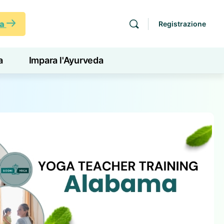
ra
Registrazione
a
Impara l'Ayurveda