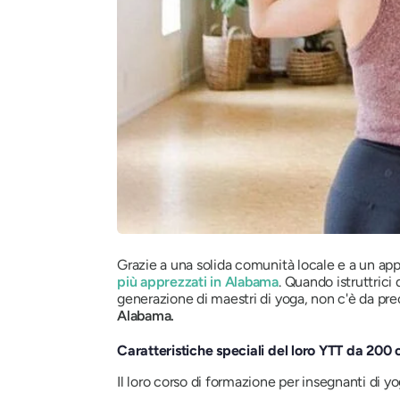
Grazie a una solida comunità locale e a un a
più apprezzati in Alabama
. Quando istruttrici
generazione di maestri di yoga, non c'è da preo
Alabama.
Caratteristiche speciali del loro YTT da 200 
Il loro corso di formazione per insegnanti di y