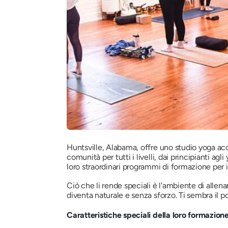
Huntsville, Alabama, offre uno studio yoga acc
comunità per tutti i livelli, dai principianti ag
loro straordinari programmi di formazione per 
Ciò che li rende speciali è l'ambiente di allena
diventa naturale e senza sforzo. Ti sembra il p
Caratteristiche speciali della loro formazion