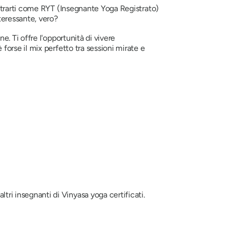
gistrarti come RYT (Insegnante Yoga Registrato)
teressante, vero?
e. Ti offre l'opportunità di vivere
forse il mix perfetto tra sessioni mirate e
altri insegnanti di Vinyasa yoga certificati.