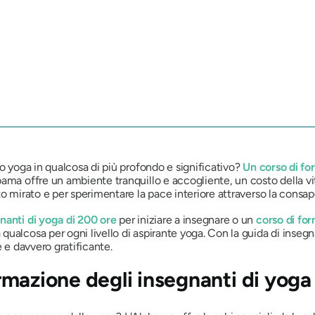
lo yoga in qualcosa di più profondo e significativo?
Un corso di fo
ama offre un ambiente tranquillo e accogliente, un costo della vi
o mirato e per sperimentare la pace interiore attraverso la consap
nanti di yoga di 200 ore
per iniziare a insegnare o un
corso di fo
alcosa per ogni livello di aspirante yoga. Con la guida di insegnant
e e davvero gratificante.
formazione degli insegnanti di yog