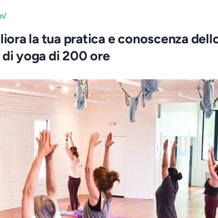
m/
liora la tua pratica e conoscenza dell
 di yoga di 200 ore