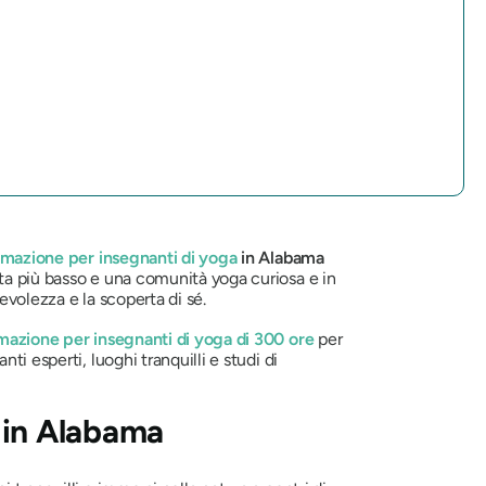
rmazione per insegnanti di yoga
in Alabama
ta più basso e una comunità yoga curiosa e in
evolezza e la scoperta di sé.
rmazione per insegnanti di yoga di 300 ore
per
i esperti, luoghi tranquilli e studi di
a in Alabama