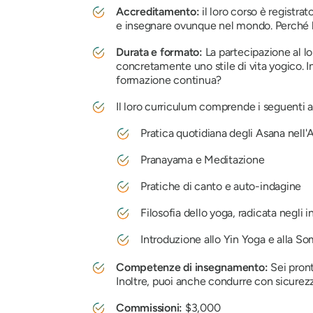
Accreditamento:
il loro corso è registr
e insegnare ovunque nel mondo. Perché l'
Durata e formato:
La partecipazione al lo
concretamente uno stile di vita yogico. In
formazione continua?
Il loro curriculum comprende i seguenti a
Pratica quotidiana degli Asana nell
Pranayama e Meditazione
Pratiche di canto e auto-indagine
Filosofia dello yoga, radicata negli 
Introduzione allo Yin Yoga e alla S
Competenze di insegnamento:
Sei pron
Inoltre, puoi anche condurre con sicurezz
Commissioni:
$3,000