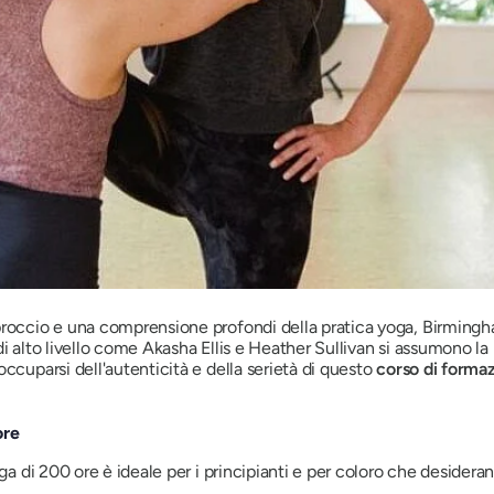
pproccio e una comprensione profondi della pratica yoga, Birming
 di alto livello come Akasha Ellis e Heather Sullivan si assumono la
ccuparsi dell'autenticità e della serietà di questo
corso di formaz
ore
oga di 200 ore è ideale per i principianti e per coloro che desidera