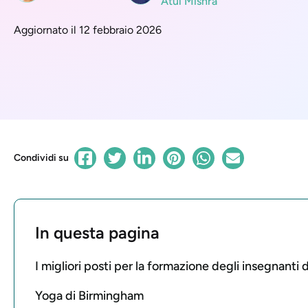
Atul Mishra
Aggiornato il 12 febbraio 2026
Condividi su
In questa pagina
I migliori posti per la formazione degli insegnanti
Yoga di Birmingham