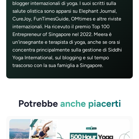
blogger internazionali di yoga. I suoi scritti sulla
salute olistica sono apparsi su Elephant Journal,
CureJoy, FunTimesGuide, OMtimes e altre riviste
internazionali. Ha ricevuto il premio Top 100
Entrepreneur of Singapore nel 2022. Meera è
un'insegnante e terapista di yoga, anche se ora si
concentra principalmente sulla gestione di Siddhi
Yoga International, sul blogging e sul tempo
trascorso con la sua famiglia a Singapore.
Potrebbe
anche piacerti