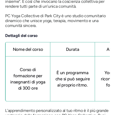
insieme". È così che invocano la coscienza collettiva per
rendere tutti parte di un'unica comunità.
PC Yoga Collective di Park City è uno studio comunitario
dinamico che unisce yoga, terapia, movimento e una
comunità sincera.
Dettagli del corso
Nome del corso
Durata
Affi
Corso di
È un programma
Yoga 
formazione per
che si può seguire
ricono
insegnanti di yoga
al proprio ritmo.
form
di 300 ore
L'apprendimento personalizzato al tuo ritmo è il più grande