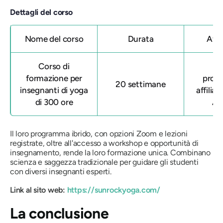
Dettagli del corso
Nome del corso
Durata
Affi
Corso di
Qu
formazione per
prog
20 settimane
insegnanti di yoga
affiliat
di 300 ore
All
Il loro programma ibrido, con opzioni Zoom e lezioni
registrate, oltre all'accesso a workshop e opportunità di
insegnamento, rende la loro formazione unica. Combinano
scienza e saggezza tradizionale per guidare gli studenti
con diversi insegnanti esperti.
Link al sito web:
https://sunrockyoga.com/
La conclusione