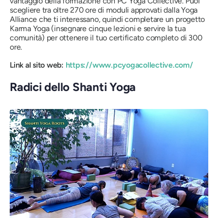
vantaggio della formazione con PC Yoga Collective. Puoi
scegliere tra oltre 270 ore di moduli approvati dalla Yoga
Alliance che ti interessano, quindi completare un progetto
Karma Yoga (insegnare cinque lezioni e servire la tua
comunità) per ottenere il tuo certificato completo di 300
ore.
Link al sito web:
https://www.pcyogacollective.com/
Radici dello Shanti Yoga