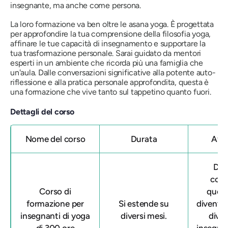
insegnante, ma anche come persona.
La loro formazione va ben oltre le asana yoga. È progettata
per approfondire la tua comprensione della filosofia yoga,
affinare le tue capacità di insegnamento e supportare la
tua trasformazione personale. Sarai guidato da mentori
esperti in un ambiente che ricorda più una famiglia che
un'aula. Dalle conversazioni significative alla potente auto-
riflessione e alla pratica personale approfondita, questa è
una formazione che vive tanto sul tappetino quanto fuori.
Dettagli del corso
Nome del corso
Durata
Affi
Dop
com
Corso di
quest
formazione per
Si estende su
diventer
insegnanti di yoga
diversi mesi.
dive