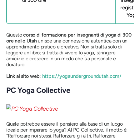
di 300 ore
insegna
registra
Yoga 
Questo
corso di formazione per insegnanti di yoga di 300
ore nello Utah
unisce una connessione autentica con un
apprendimento pratico e creativo. Non si tratta solo di
leggere un libro; si tratta di vivere lo yoga, stringere
amicizie e crescere in un modo che sia personale e
duraturo.
Link al sito web:
https://yogaundergroundutah.com/
PC Yoga Collective
Quale potrebbe essere il pensiero alla base di un luogo
ideale per imparare lo yoga? Al PC Collective, il motto è:
"Rafforzare noi stessi. Rafforzare gli altri. Rafforzare