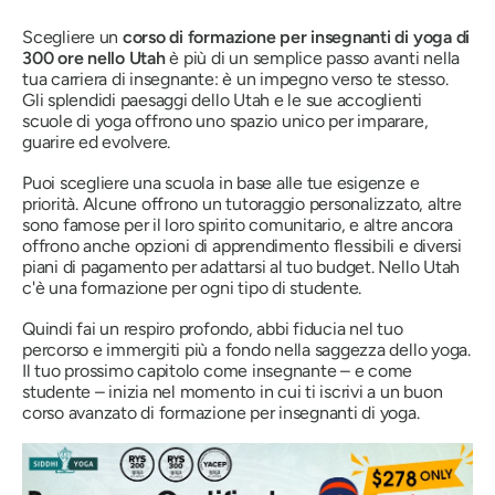
Scegliere un
corso di formazione per insegnanti di yoga di
300 ore nello Utah
è più di un semplice passo avanti nella
tua carriera di insegnante: è un impegno verso te stesso.
Gli splendidi paesaggi dello Utah e le sue accoglienti
scuole di yoga offrono uno spazio unico per imparare,
guarire ed evolvere.
Puoi scegliere una scuola in base alle tue esigenze e
priorità. Alcune offrono un tutoraggio personalizzato, altre
sono famose per il loro spirito comunitario, e altre ancora
offrono anche opzioni di apprendimento flessibili e diversi
piani di pagamento per adattarsi al tuo budget. Nello Utah
c'è una formazione per ogni tipo di studente.
Quindi fai un respiro profondo, abbi fiducia nel tuo
percorso e immergiti più a fondo nella saggezza dello yoga.
Il tuo prossimo capitolo come insegnante – e come
studente – inizia nel momento in cui ti iscrivi a un buon
corso avanzato di formazione per insegnanti di yoga.