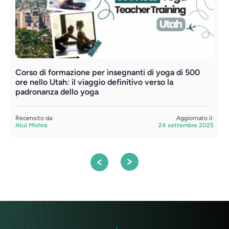
Corso di formazione per insegnanti di yoga di 500
F
ore nello Utah: il viaggio definitivo verso la
padronanza dello yoga
R
A
Recensito da:
Aggiornato il:
Atul Mishra
24 settembre 2025