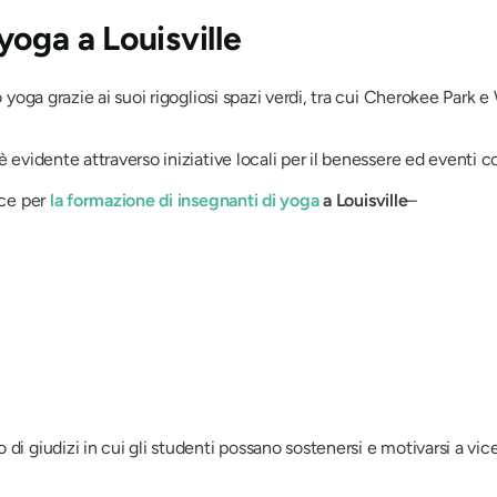
oga a Louisville
o yoga grazie ai suoi rigogliosi spazi verdi, tra cui Cherokee Park 
è evidente attraverso iniziative locali per il benessere ed eventi c
nce per
la formazione di insegnanti di yoga
a Louisville
–
o di giudizi in cui gli studenti possano sostenersi e motivarsi a v