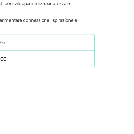
i per sviluppare forza, sicurezza e
perimentare connessione, ispirazione e
zzi
500