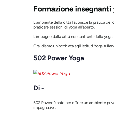
Formazione insegnanti y
L'ambiente della città favorisce la pratica dell
praticare sessioni di yoga all'aperto.
L'impegno della città nei confronti dello yoga 
Ora, diamo un'occhiata agli istituti Yoga Allia
502 Power Yoga
Di -
502 Power è nato
per offrire un ambiente priv
impegnative.