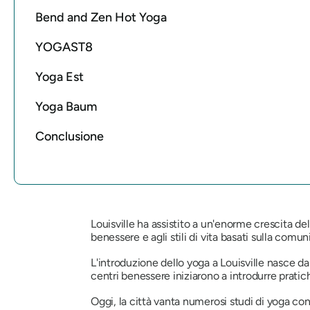
Bend and Zen Hot Yoga
YOGAST8
Yoga Est
Yoga Baum
Conclusione
Louisville ha assistito a un'enorme crescita del
benessere e agli stili di vita basati sulla comu
L'introduzione dello yoga a Louisville nasce dal
centri benessere iniziarono a introdurre pratic
Oggi, la città vanta numerosi studi di yoga co