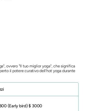
, ovvero "Il tuo miglior yoga", che significa
erto il potere curativo dell'hot yoga durante
zzi
800 (Early bird) $ 3000