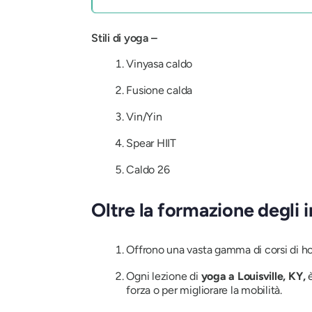
Stili di yoga –
Vinyasa caldo
Fusione calda
Vin/Yin
Spear HIIT
Caldo 26
Oltre la formazione degli 
Offrono una vasta gamma di corsi di h
Ogni lezione di
yoga a Louisville, KY,
è
forza o per migliorare la mobilità.