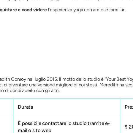
cquistare e condividere
l'esperienza yoga con amici e familiari.
th Conroy nel luglio 2015. Il motto dello studio è "Your Best Yoga"
 di diventare una versione migliore di noi stessi. Meredith ha scop
so di condividerlo con gli altri.
Durata
Pre
È possibile contattare lo studio tramite e-
$ 2
mail o sito web.