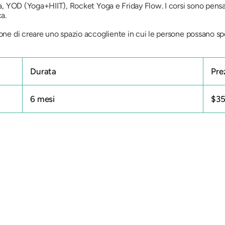
ga, YOD (Yoga+HIIT), Rocket Yoga e Friday Flow. I corsi sono pensat
ca.
one di creare uno spazio accogliente in cui le persone possano s
Durata
Pre
6 mesi
$3