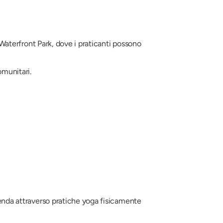
e Waterfront Park, dove i praticanti possono
omunitari.
icenda attraverso pratiche yoga fisicamente