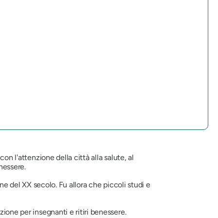
on l'attenzione della città alla salute, al
enessere.
ine del XX secolo. Fu allora che piccoli studi e
ione per insegnanti e ritiri benessere.