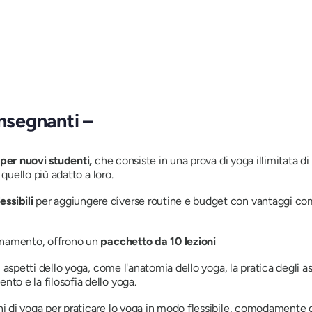
insegnanti –
 per nuovi studenti,
che consiste in una prova di yoga illimitata di 
 quello più adatto a loro.
ssibili
per aggiungere diverse routine e budget con vantaggi come
bonamento, offrono un
pacchetto da 10 lezioni
i aspetti dello yoga, come l'anatomia dello yoga, la pratica degli 
nto e la filosofia dello yoga.
ni di yoga per praticare lo yoga in modo flessibile, comodamente 