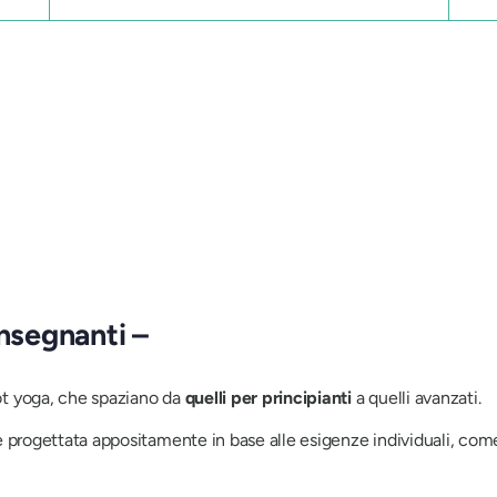
insegnanti –
ot yoga, che spaziano da
quelli per principianti
a quelli avanzati.
 progettata appositamente in base alle esigenze individuali, come