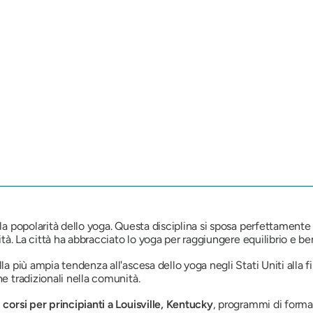
la popolarità dello yoga. Questa disciplina si sposa perfettamente c
nità. La città ha abbracciato lo yoga per raggiungere equilibrio e b
la più ampia tendenza all'ascesa dello yoga negli Stati Uniti alla f
he tradizionali nella comunità.
n
corsi per principianti a Louisville, Kentucky
, programmi di formaz