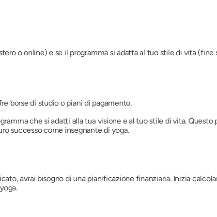
ero o online) e se il programma si adatta al tuo stile di vita (fine 
fre borse di studio o piani di pagamento.
ramma che si adatti alla tua visione e al tuo stile di vita. Questo 
turo successo come insegnante di yoga.
to, avrai bisogno di una pianificazione finanziaria. Inizia calcolando
 yoga.