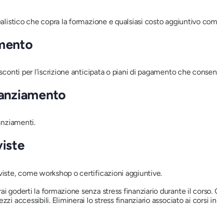
ealistico che copra la formazione e qualsiasi costo aggiuntivo come
amento
 sconti per l'iscrizione anticipata o piani di pagamento che consen
inanziamento
nanziamenti.
viste
viste, come workshop o certificazioni aggiuntive.
i goderti la formazione senza stress finanziario durante il corso.
zi accessibili. Eliminerai lo stress finanziario associato ai corsi i