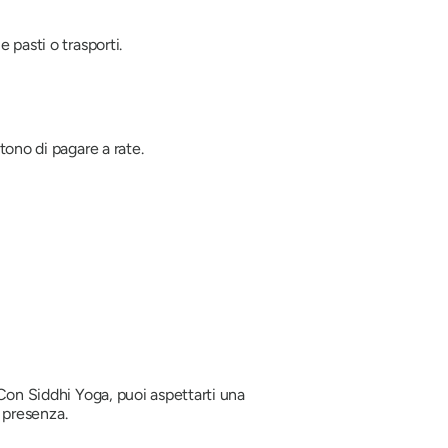
 pasti o trasporti.
tono di pagare a rate.
 Con Siddhi Yoga, puoi aspettarti una
n presenza.