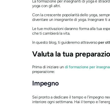
La formazione per insegnanti di yoga è straordi
yoga con gli altri.
Con la crescente popolarità dello yoga, semp
diventare un insegnante di yoga. Insegnare ti 
Le tue motivazioni daranno forma alla tua espe
che ti cambierà la vita.
In questo blog, ti guideremo attraverso
per ot
Valuta la tua preparazi
Prima di iniziare un
di formazione per insegna
preparazione:
Impegno
Sei pronto a dedicare il tempo e l'impegno nece
interiore ogni settimana. Hai il tempo e l'ener