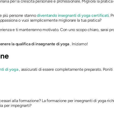
naria per la crescita personale e professionale. Migliora la pratica
re più persone stanno
diventando insegnanti di yoga certificati
. P
appassiona o vuoi semplicemente migliorare la tua pratica?
rienza e ti manterranno motivato. Con uno scopo chiaro, sarai pro
tenere la qualifica di insegnante di yoga
. Iniziamo!
one
nti di yoga
, assicurati di essere completamente preparato. Poniti
ssari alla formazione? La formazione per insegnanti di yoga richie
gia per impegnarti?