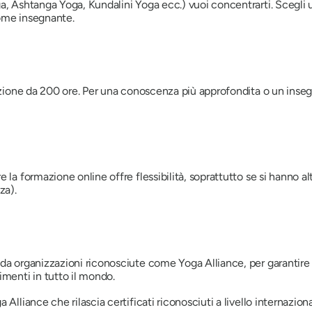
, Ashtanga Yoga, Kundalini Yoga ecc.) vuoi concentrarti. Scegli uno
 come insegnante.
icazione da 200 ore. Per una conoscenza più approfondita o un i
e la formazione online offre flessibilità, soprattutto se si hanno 
za).
da organizzazioni riconosciute come Yoga Alliance, per garantire c
imenti in tutto il mondo.
lliance che rilascia certificati riconosciuti a livello internazional