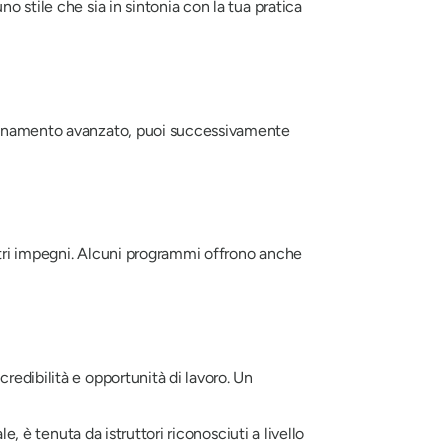
 stile che sia in sintonia con la tua pratica
nsegnamento avanzato, puoi successivamente
altri impegni. Alcuni programmi offrono anche
redibilità e opportunità di lavoro. Un
e, è tenuta da istruttori riconosciuti a livello