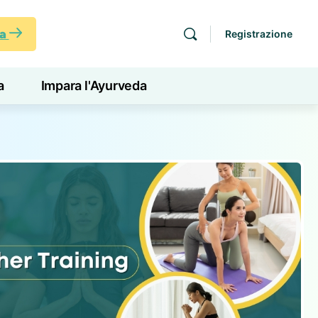
ra
Registrazione
a
Impara l'Ayurveda