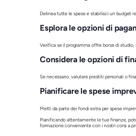
Delinea tutte le spese e stabilisci un budget r
Esplora le opzioni di pag
Verifica se il programma offre borse di studio,
Considera le opzioni di f
Se necessario, valutare prestiti personali o fi
Pianificare le spese impre
Metti da parte dei fondi extra per spese impre
Pianificando attentamente le tue finanze, potra
formazione conveniente con i nostri corsi a prez