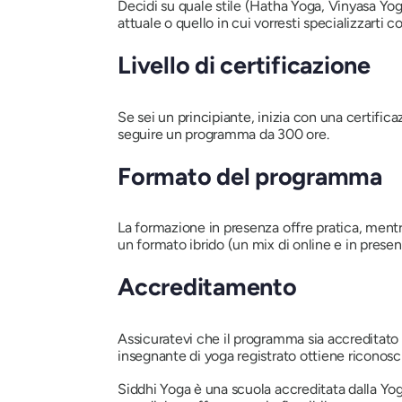
Decidi su quale stile (Hatha Yoga, Vinyasa Yoga
attuale o quello in cui vorresti specializzarti
Livello di certificazione
Se sei un principiante, inizia con una certif
seguire un programma da 300 ore.
Formato del programma
La formazione in presenza offre pratica, mentr
un formato ibrido (un mix di online e in presen
Accreditamento
Assicuratevi che il programma sia accreditato 
insegnante di yoga registrato ottiene riconosc
Siddhi Yoga è una scuola accreditata dalla Yoga A