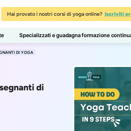
Hai provato i nostri corsi di yoga online?
Iscriviti o
te
Specializzati e guadagna formazione continu
Blog
Imparare
GNANTI DI YOGA
segnanti di