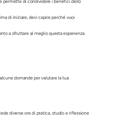
 e permette di condividere i benefici dello
rima di iniziare, devi capire perché vuoi
nto a sfruttare al meglio questa esperienza
 alcune domande per valutare la tua
de diverse ore di pratica, studio e riflessione