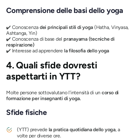
Comprensione delle basi dello yoga
✔️ Conoscenza
dei principali stili di yoga
(Hatha, Vinyasa,
Ashtanga, Yin)
✔️ Conoscenza di base del
pranayama (tecniche di
respirazione)
✔️ Interesse ad apprendere
la filosofia dello yoga
4. Quali sfide dovresti
aspettarti in YTT?
Molte persone sottovalutano l'intensità di un
corso di
formazione per insegnanti di yoga.
Sfide fisiche
(YTT) prevede
la pratica quotidiana dello yoga
, a
volte per diverse ore.