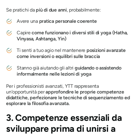
Se pratichi da
più di due anni
, probabilmente:
Avere una
pratica personale coerente
Capire
come funzionano i diversi stili di yoga (Hatha,
Vinyasa, Ashtanga, Yin)
Ti senti a tuo agio nel mantenere
posizioni avanzate
come inversioni o equilibri sulle braccia
Stanno già aiutando gli altri
guidando o assistendo
informalmente nelle lezioni di yoga
Per i professionisti avanzati, YTT rappresenta
un'opportunità per
approfondire le proprie competenze
didattiche, perfezionare le tecniche di sequenziamento ed
esplorare la filosofia avanzata.
3. Competenze essenziali da
sviluppare prima di unirsi a