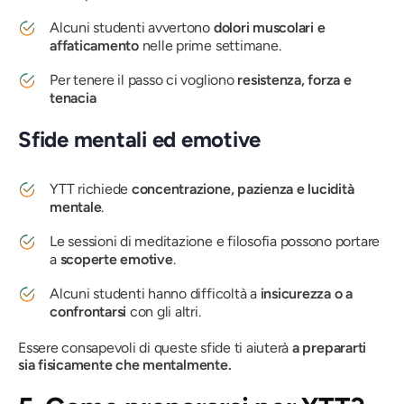
Alcuni studenti avvertono
dolori muscolari e
affaticamento
nelle prime settimane.
Per tenere il passo ci vogliono
resistenza, forza e
tenacia
Sfide mentali ed emotive
YTT richiede
concentrazione, pazienza e lucidità
mentale
.
Le sessioni di meditazione e filosofia possono portare
a
scoperte emotive
.
Alcuni studenti hanno difficoltà a
insicurezza o a
confrontarsi
con gli altri.
Essere consapevoli di queste sfide ti aiuterà
a prepararti
sia fisicamente che mentalmente.