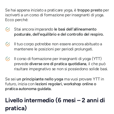
Se hai appena iniziato a praticare yoga, è
troppo presto
per
iscriverti a un corso di formazione per insegnanti di yoga.
Ecco perché:
Stai ancora imparando
le basi dell'allineamento
posturale, dell'equilibrio e del controllo del respiro.
Il tuo corpo potrebbe non essere ancora abituato a
mantenere le posizioni per periodi prolungati.
Il corso di formazione per insegnanti di yoga (YTT)
prevede
diverse ore di pratica quotidiana
, il che può
risultare impegnativo se non si possiedono solide basi.
Se sei
un principiante nello yoga
ma vuoi provare YTT in
futuro, inizia con
lezioni regolari, workshop online o
pratica autonoma guidata.
Livello intermedio (6 mesi – 2 anni di
pratica)