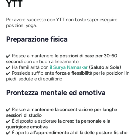
YTT
Per avere successo con YTT non basta saper eseguire
posizioni yoga.
Preparazione fisica
✔️ Riesce a mantenere
le posizioni di base per 30-60
secondi
con un buon allineamento
✔️ Ha familiarità con
il Surya Namaskar
(Saluto al Sole)
✔️ Possiede sufficiente
forza e flessibilità
per le posizioni in
piedi, sedute e di equilibrio
Prontezza mentale ed emotiva
✔️ Riesce
a mantenere la concentrazione per lunghe
sessioni di studio
✔️ È disposto a esplorare
la crescita personale e la
guarigione emotiva
✔️ È aperto
all'apprendimento al di là delle posture fisiche