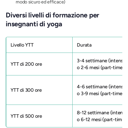
modo sicuro ed efficace)
Diversi livelli di formazione per
insegnanti di yoga
Livello YTT
Durata
3-4 settimane (intensiv
YTT di 200 ore
o 2-6 mesi (part-time)
4-6 settimane (intensiv
YTT di 300 ore
o 3-9 mesi (part-time)
8-12 settimane (intensi
YTT di 500 ore
o 6-12 mesi (part-time)