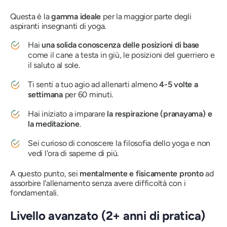
Questa è la
gamma ideale
per la maggior parte degli
aspiranti insegnanti di yoga.
Hai
una solida conoscenza delle posizioni di base
come il cane a testa in giù, le posizioni del guerriero e
il saluto al sole.
Ti senti a tuo agio ad allenarti almeno
4-5 volte a
settimana
per 60 minuti.
Hai iniziato a imparare
la respirazione (pranayama) e
la meditazione
.
Sei curioso di conoscere la filosofia dello yoga e non
vedi l'ora di saperne di più.
A questo punto, sei
mentalmente e fisicamente pronto
ad
assorbire l'allenamento senza avere difficoltà con i
fondamentali.
Livello avanzato (2+ anni di pratica)