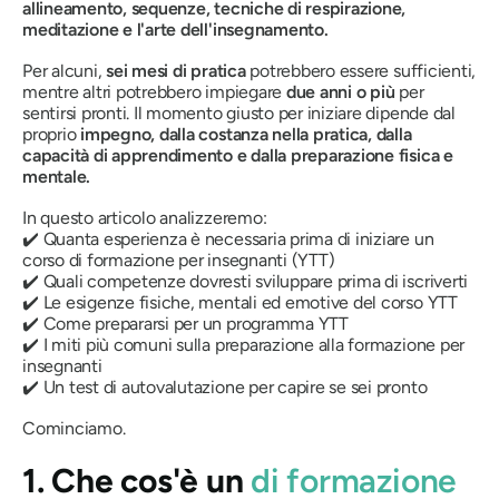
allineamento, sequenze, tecniche di respirazione,
meditazione e l'arte dell'insegnamento.
Per alcuni,
sei mesi di pratica
potrebbero essere sufficienti,
mentre altri potrebbero impiegare
due anni o più
per
sentirsi pronti. Il momento giusto per iniziare dipende dal
proprio
impegno, dalla costanza nella pratica, dalla
capacità di apprendimento e dalla preparazione fisica e
mentale.
In questo articolo analizzeremo:
✔️ Quanta esperienza è necessaria prima di iniziare un
corso di formazione per insegnanti (YTT)
✔️ Quali competenze dovresti sviluppare prima di iscriverti
✔️ Le esigenze fisiche, mentali ed emotive del corso YTT
✔️ Come prepararsi per un programma YTT
✔️ I miti più comuni sulla preparazione alla formazione per
insegnanti
✔️ Un test di autovalutazione per capire se sei pronto
Cominciamo.
1. Che cos'è un
di formazione