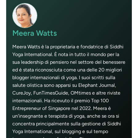
Meera Watts
Meera Watts è la proprietaria e fondatrice di Siddhi
Yoga International. È nota in tutto il mondo per la
sua leadership di pensiero nel settore del benessere
ed è stata riconosciuta come una delle 20 migliori
blogger internazionali di yoga. I suoi scritti sulla
salute olistica sono apparsi su Elephant Journal,
CureJoy, FunTimesGuide, OMtimes e altre riviste
internazionali. Ha ricevuto il premio Top 100
Entrepreneur of Singapore nel 2022. Meera è
un'insegnante e terapista di yoga, anche se ora si
concentra principalmente sulla gestione di Siddhi
Yoga International, sul blogging e sul tempo