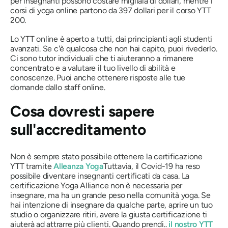
per insegnanti possono costare migliaia di dollari, mentre i
corsi di yoga online partono da 397 dollari per il corso YTT
200.
Lo YTT online è aperto a tutti, dai principianti agli studenti
avanzati. Se c'è qualcosa che non hai capito, puoi rivederlo.
Ci sono tutor individuali che ti aiuteranno a rimanere
concentrato e a valutare il tuo livello di abilità e
conoscenze. Puoi anche ottenere risposte alle tue
domande dallo staff online.
Cosa dovresti sapere
sull'accreditamento
Non è sempre stato possibile ottenere la certificazione
YTT tramite
Alleanza Yoga
Tuttavia, il Covid-19 ha reso
possibile diventare insegnanti certificati da casa. La
certificazione Yoga Alliance non è necessaria per
insegnare, ma ha un grande peso nella comunità yoga. Se
hai intenzione di insegnare da qualche parte, aprire un tuo
studio o organizzare ritiri, avere la giusta certificazione ti
aiuterà ad attrarre più clienti. Quando prendi..
il nostro YTT