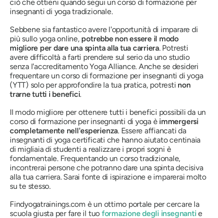
ciò che ottieni quando segui un corso di formazione per
insegnanti di yoga tradizionale.
Sebbene sia fantastico avere l'opportunità di imparare di
più sullo yoga online,
potrebbe non essere il modo
migliore per dare una spinta alla tua carriera
. Potresti
avere difficoltà a farti prendere sul serio da uno studio
senza l'accreditamento Yoga Alliance. Anche se desideri
frequentare un corso di formazione per insegnanti di yoga
(YTT) solo per approfondire la tua pratica, potresti
non
trarne tutti i benefici
.
Il modo migliore per ottenere tutti i benefici possibili da un
corso di formazione per insegnanti di yoga è
immergersi
completamente nell'esperienza
. Essere affiancati da
insegnanti di yoga certificati che hanno aiutato centinaia
di migliaia di studenti a realizzare i propri sogni è
fondamentale. Frequentando un corso tradizionale,
incontrerai persone che potranno dare una spinta decisiva
alla tua carriera. Sarai fonte di ispirazione e imparerai molto
su te stesso.
Findyogatrainings.com è un ottimo portale per cercare la
scuola giusta per fare il tuo
formazione degli insegnanti
e