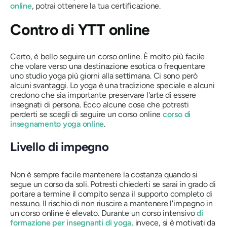
online
, potrai ottenere la tua certificazione.
Contro di YTT online
Certo, è bello seguire un corso online. È molto più facile
che volare verso una destinazione esotica o frequentare
uno studio yoga più giorni alla settimana. Ci sono però
alcuni svantaggi. Lo yoga è una tradizione speciale e alcuni
credono che sia importante preservare l'arte di essere
insegnati di persona. Ecco alcune cose che potresti
perderti se scegli di seguire un corso online
corso di
insegnamento yoga online
.
Livello di impegno
Non è sempre facile mantenere la costanza quando si
segue un corso da soli. Potresti chiederti se sarai in grado di
portare a termine il compito senza il supporto completo di
nessuno. Il rischio di non riuscire a mantenere l'impegno in
un corso online è elevato. Durante un corso intensivo
di
formazione per insegnanti di yoga
, invece, si è motivati ​​da