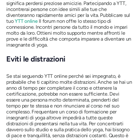
significa perdersi preziose amicizie. Partecipando a YTT,
incontrerai persone con idee simili alle tue che
diventeranno rapidamente amici per la vita. Pubblicare sul
tuo
YTT online
Il forum non offre lo stesso tipo di
connessione. Incontri persone da tutto il mondo e impari
molto da loro. Ottieni molto supporto mentre affronti le
prove e le difficoltà che comporta imparare a diventare un
insegnante di yoga.
Eviti le distrazioni
Se stai seguendo YTT online perché sei impegnato, è
probabile che ti capitino molte distrazioni. Anche se hai un
anno di tempo per completare il corso e ottenere la
certificazione, potrebbe non essere sufficiente. Devi
essere una persona molto determinata, prenderti del
tempo per te stessa e non rinunciare al corso nel suo
complesso. Frequentare un corso di formazione per
insegnanti di yoga altrove impedirà a tutte queste
distrazioni di presentarsi nella tua vita. Per concentrarti
davvero sullo studio e sulla pratica dello yoga, hai bisogno
di pace e tranquillità, senza distrazioni costanti. Questo è