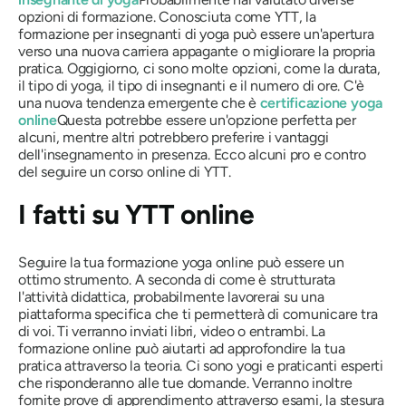
opzioni di formazione. Conosciuta come YTT, la
formazione per insegnanti di yoga può essere un'apertura
verso una nuova carriera appagante o migliorare la propria
pratica. Oggigiorno, ci sono molte opzioni, come la durata,
il tipo di yoga, il tipo di insegnanti e il numero di ore. C'è
una nuova tendenza emergente che è
certificazione yoga
online
Questa potrebbe essere un'opzione perfetta per
alcuni, mentre altri potrebbero preferire i vantaggi
dell'insegnamento in presenza. Ecco alcuni pro e contro
del seguire un corso online di YTT.
I fatti su YTT online
Seguire la tua formazione yoga online può essere un
ottimo strumento. A seconda di come è strutturata
l'attività didattica, probabilmente lavorerai su una
piattaforma specifica che ti permetterà di comunicare tra
di voi. Ti verranno inviati libri, video o entrambi. La
formazione online può aiutarti ad approfondire la tua
pratica attraverso la teoria. Ci sono yogi e praticanti esperti
che risponderanno alle tue domande. Verranno inoltre
fornite prove di apprendimento attraverso esami, la stesura