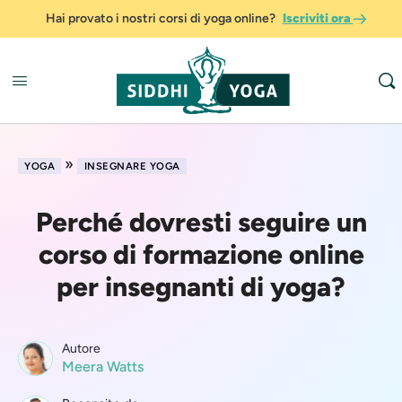
Hai provato i nostri corsi di yoga online?
Iscriviti ora
»
YOGA
INSEGNARE YOGA
Perché dovresti seguire un
corso di formazione online
per insegnanti di yoga?
Autore
Meera Watts