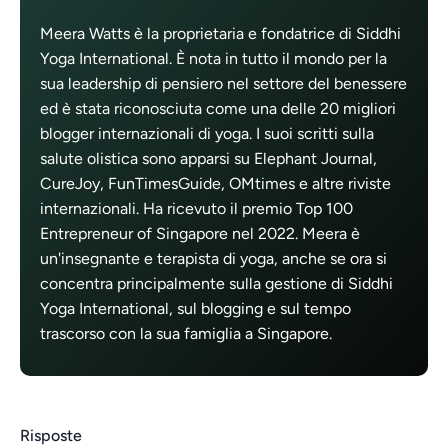
Meera Watts è la proprietaria e fondatrice di Siddhi
Yoga International. È nota in tutto il mondo per la
sua leadership di pensiero nel settore del benessere
ed è stata riconosciuta come una delle 20 migliori
blogger internazionali di yoga. I suoi scritti sulla
salute olistica sono apparsi su Elephant Journal,
CureJoy, FunTimesGuide, OMtimes e altre riviste
internazionali. Ha ricevuto il premio Top 100
Entrepreneur of Singapore nel 2022. Meera è
un'insegnante e terapista di yoga, anche se ora si
concentra principalmente sulla gestione di Siddhi
Yoga International, sul blogging e sul tempo
trascorso con la sua famiglia a Singapore.
Risposte