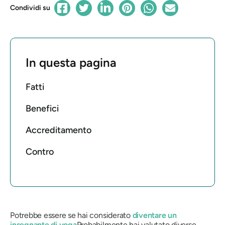
Condividi su
In questa pagina
Fatti
Benefici
Accreditamento
Contro
Potrebbe essere se hai considerato
diventare un
insegnante di yoga
Probabilmente hai valutato diverse