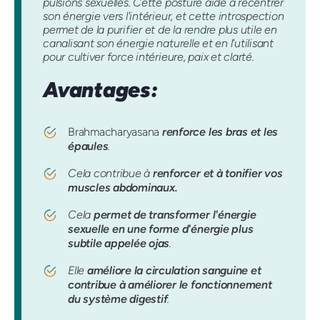
pulsions sexuelles. Cette posture aide à recentrer
son énergie vers l'intérieur, et cette introspection
permet de la purifier et de la rendre plus utile en
canalisant son énergie naturelle et en l'utilisant
pour cultiver force intérieure, paix et clarté.
Avantages:
Brahmacharyasana
renforce les bras et les
épaules
.
Cela contribue à
renforcer et à tonifier vos
muscles abdominaux.
Cela
permet de transformer l'énergie
sexuelle en une forme d'énergie plus
subtile appelée ojas
.
Elle
améliore la circulation sanguine et
contribue à améliorer le fonctionnement
du système digestif
.