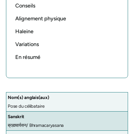
Conseils
Alignement physique
Haleine
Variations
En résumé
Nom(s) anglais(aux)
Pose du célibataire
Sanskrit
ब्रह्मचार्यसन/
Bhramacaryasana