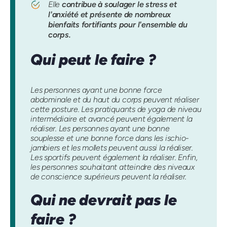
Elle
contribue à soulager le stress et
l'anxiété et présente de nombreux
bienfaits fortifiants pour l'ensemble du
corps.
Qui peut le faire ?
Les personnes ayant une bonne force
abdominale et du haut du corps peuvent réaliser
cette posture. Les pratiquants de yoga de niveau
intermédiaire et avancé peuvent également la
réaliser. Les personnes ayant une bonne
souplesse et une bonne force dans les ischio-
jambiers et les mollets peuvent aussi la réaliser.
Les sportifs peuvent également la réaliser. Enfin,
les personnes souhaitant atteindre des niveaux
de conscience supérieurs peuvent la réaliser.
Qui ne devrait pas le
faire ?