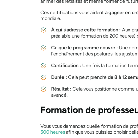
animer des retraites et même former de futurs 
Ces certifications vous aident
à gagner en cré
mondiale.
À qui s'adresse cette formation :
Aux pra
préalable une formation de 200 heures) 
Ce que le programme couvre :
Une com
l’enchaînement des postures, les ajusteme
Certification :
Une fois la formation term
Durée :
Cela peut prendre
de 8 à 12 sem
Résultat :
Cela vous positionne comme un 
avancé.
Formation de professeu
Vous vous demandez quelle formation de prof
500 heures
afin que vous puissiez choisir cell