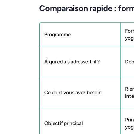
Comparaison rapide : for
For
Programme
yog
À qui cela s'adresse-t-il ?
Déb
Rien
Ce dont vous avez besoin
inté
Pri
Objectif principal
yog