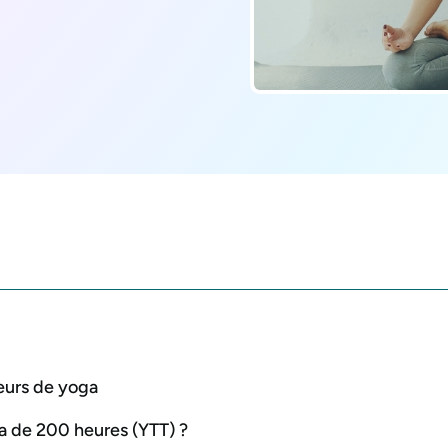
eurs de yoga
a de 200 heures (YTT) ?