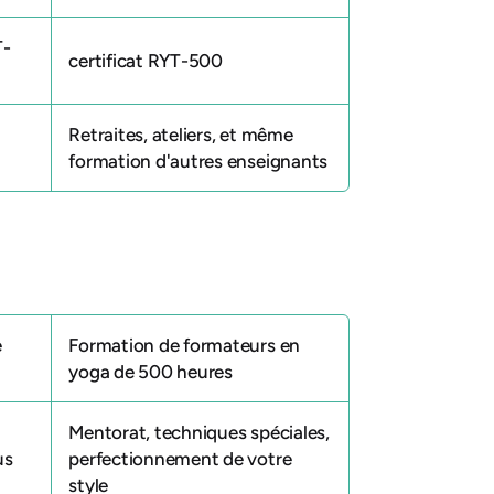
T-
certificat RYT-500
Retraites, ateliers, et même
formation d'autres enseignants
e
Formation de formateurs en
yoga de 500 heures
Mentorat, techniques spéciales,
us
perfectionnement de votre
style