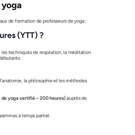
e yoga
veaux de formation de professeurs de yoga :
ures (YTT) ?
 les techniques de respiration, la méditation
 débutants.
l'anatomie, la philosophie et les méthodes
de yoga certifié – 200 heures)
auprès de
rammes à temps partiel.