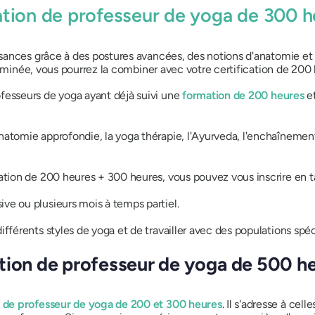
ation de professeur de yoga de 300 h
sances grâce à des postures avancées, des notions d'anatomie et 
erminée, vous pourrez la combiner avec votre certification de 200 
fesseurs de yoga ayant déjà suivi une
formation de 200 heures
et
anatomie approfondie, la yoga thérapie, l'Ayurveda, l'enchaînemen
ation de 200 heures + 300 heures, vous pouvez vous inscrire en 
ve ou plusieurs mois à temps partiel.
fférents styles de yoga et de travailler avec des populations spéc
tion de professeur de yoga de 500 he
 de professeur de yoga de 200 et 300 heures
. Il s'adresse à cel