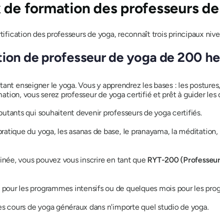
x de formation des professeurs d
rtification des professeurs de yoga, reconnaît trois principaux ni
tion de professeur de yoga de 200 he
nt enseigner le yoga. Vous y apprendrez les bases : les postures,
rmation, vous serez professeur de yoga certifié et prêt à guider les
tants qui souhaitent devenir professeurs de yoga certifiés.
ratique du yoga, les asanas de base, le pranayama, la méditation, 
inée, vous pouvez vous inscrire en tant que
RYT-200 (Professeur 
pour les programmes intensifs ou de quelques mois pour les prog
es cours de yoga généraux dans n'importe quel studio de yoga.