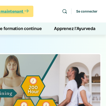
s maintenant
Se connecter
de formation continue
Apprenez l'Ayurveda