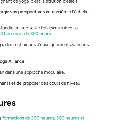
nant de yoga, c'est la solution idéale !
rgir vos perspectives de carrière
à l'échelle
ondie en une seule fois (sans suivre au
00 heures et de 300 heures
.
ga, des techniques d’enseignement avancées,
oga Alliance
.
n an dans une approche modulaire.
ants et de proposer des cours de niveau
ures
es
formations de 200 heures, 300 heures et