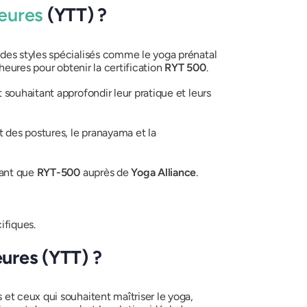
eures
(YTT) ?
des styles spécialisés comme le yoga prénatal
heures pour obtenir la certification
RYT 500
.
 souhaitant approfondir leur pratique et leurs
t des postures, le pranayama et la
tant que
RYT-500
auprès de
Yoga Alliance
.
ifiques.
ures (YTT) ?
les et ceux qui souhaitent maîtriser le yoga,