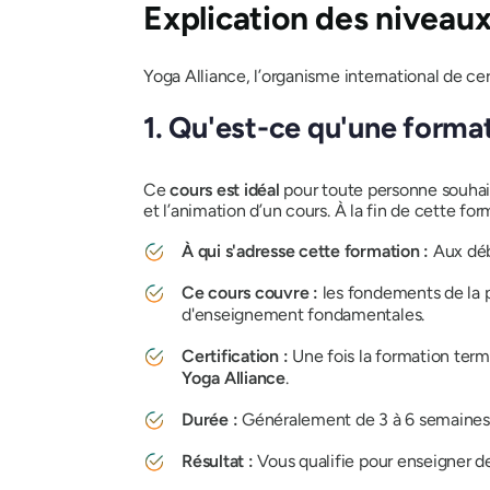
Explication des niveau
Yoga Alliance, l’organisme international de ce
1. Qu'est-ce qu'une forma
Ce
cours est idéal
pour toute personne souhaita
et l’animation d’un cours. À la fin de cette fo
À qui s'adresse cette formation :
Aux débu
Ce cours couvre :
les fondements de la p
d'enseignement fondamentales.
Certification :
Une fois la formation term
Yoga Alliance
.
Durée :
Généralement de 3 à 6 semaines 
Résultat :
Vous qualifie pour enseigner d