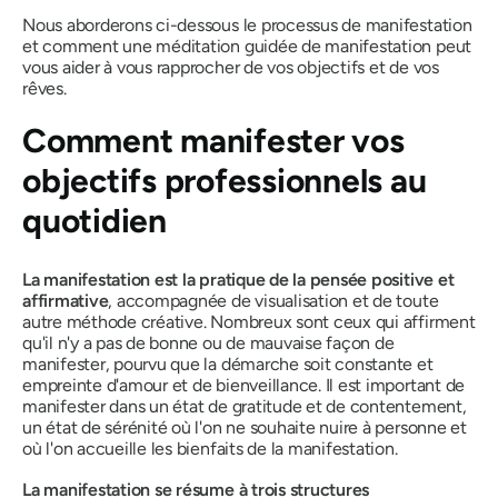
Nous aborderons ci-dessous le processus de manifestation
et comment une méditation guidée de manifestation peut
vous aider à vous rapprocher de vos objectifs et de vos
rêves.
Comment manifester vos
objectifs professionnels au
quotidien
La manifestation
est la pratique de la pensée positive et
affirmative
, accompagnée de visualisation et de toute
autre méthode créative. Nombreux sont ceux qui affirment
qu'il n'y a pas de bonne ou de mauvaise façon de
manifester, pourvu que la démarche soit constante et
empreinte d'amour et de bienveillance. Il est important de
manifester dans un état de gratitude et de contentement,
un état de sérénité où l'on ne souhaite nuire à personne et
où l'on accueille les bienfaits de la manifestation.
La manifestation se résume à trois structures