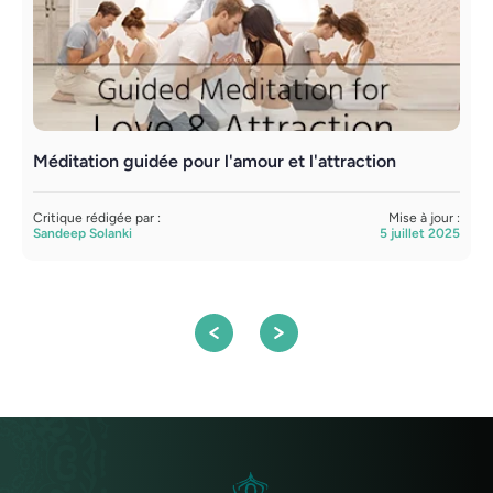
Méditation guidée pour l'amour et l'attraction
M
Critique rédigée par :
Mise à jour :
C
Sandeep Solanki
5 juillet 2025
S