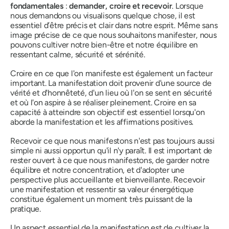
fondamentales
:
demander, croire et recevoir
. Lorsque
nous demandons ou visualisons quelque chose, il est
essentiel d’être précis et clair dans notre esprit. Même sans
image précise de ce que nous souhaitons manifester, nous
pouvons cultiver notre bien-être et notre équilibre en
ressentant calme, sécurité et sérénité.
Croire en ce que l'on manifeste est également un facteur
important. La manifestation doit provenir d'une source de
vérité et d'honnêteté, d'un lieu où l'on se sent en sécurité
et où l'on aspire à se réaliser pleinement. Croire en sa
capacité à atteindre son objectif est essentiel lorsqu'on
aborde la manifestation et les affirmations positives.
Recevoir ce que nous manifestons n'est pas toujours aussi
simple ni aussi opportun qu'il n'y paraît. Il est important de
rester ouvert à ce que nous manifestons, de garder notre
équilibre et notre concentration, et d'adopter une
perspective plus accueillante et bienveillante. Recevoir
une manifestation et ressentir sa valeur énergétique
constitue également un moment très puissant de la
pratique.
Un aspect essentiel de la manifestation est de cultiver la