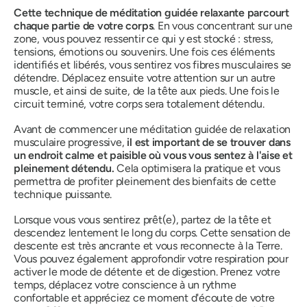
Cette
technique de méditation guidée relaxante parcourt
chaque partie de votre corps
. En vous concentrant sur une
zone, vous pouvez ressentir ce qui y est stocké : stress,
tensions, émotions ou souvenirs. Une fois ces éléments
identifiés et libérés, vous sentirez vos fibres musculaires se
détendre. Déplacez ensuite votre attention sur un autre
muscle, et ainsi de suite, de la tête aux pieds. Une fois le
circuit terminé, votre corps sera totalement détendu.
Avant de commencer une méditation guidée de relaxation
musculaire progressive,
il est important de se trouver dans
un endroit calme et paisible où vous vous sentez à l'aise et
pleinement détendu.
Cela optimisera la pratique et vous
permettra de profiter pleinement des bienfaits de cette
technique puissante.
Lorsque vous vous sentirez prêt(e), partez de la tête et
descendez lentement le long du corps. Cette sensation de
descente est très ancrante et vous reconnecte à la Terre.
Vous pouvez également approfondir votre respiration pour
activer le mode de détente et de digestion. Prenez votre
temps, déplacez votre conscience à un rythme
confortable et appréciez ce moment d'écoute de votre