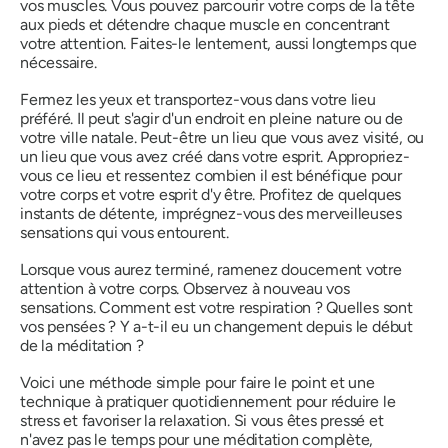
vos muscles. Vous pouvez parcourir votre corps de la tête
aux pieds et détendre chaque muscle en concentrant
votre attention. Faites-le lentement, aussi longtemps que
nécessaire.
Fermez les yeux et transportez-vous dans votre lieu
préféré. Il peut s'agir d'un endroit en pleine nature ou de
votre ville natale. Peut-être un lieu que vous avez visité, ou
un lieu que vous avez créé dans votre esprit. Appropriez-
vous ce lieu et ressentez combien il est bénéfique pour
votre corps et votre esprit d'y être. Profitez de quelques
instants de détente, imprégnez-vous des merveilleuses
sensations qui vous entourent.
Lorsque vous aurez terminé, ramenez doucement votre
attention à votre corps. Observez à nouveau vos
sensations. Comment est votre respiration ? Quelles sont
vos pensées ? Y a-t-il eu un changement depuis le début
de la méditation ?
Voici une méthode simple pour faire le point et une
technique à pratiquer quotidiennement pour réduire le
stress et favoriser la relaxation. Si vous êtes pressé et
n'avez pas le temps pour une méditation complète,