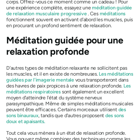
corps. Offrez-vous ce moment comme un cadeau ! Pour
une expérience complète, essayez une
méditation guidée
de relaxation musculaire progressive
. Ces
méditations
fonctionnent souvent en activant d'abord les muscles, puis
en procurant un profond sentiment de relaxation.
Méditation guidée pour une
relaxation profonde
D'autres types de méditation relaxante ne sollicitent pas
les muscles, et il en existe de nombreuses.
Les méditations
guidées par l'imagerie mentale
vous transporteront dans
des havres de paix propices à une relaxation profonde.
Les
méditations respiratoires
sont également un excellent
moyen d'atteindre l'état du système nerveux
parasympathique. Même de simples méditations musicales
peuvent être efficaces. Certains morceaux utilisent
des
sons binauraux
, tandis que d'autres proposent
des sons
doux et apaisants.
Tout cela vous mènera à un état de relaxation profonde.
Vous pouvez même combiner des techniques comme les