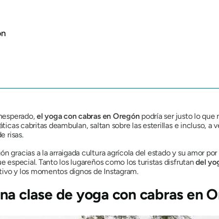
ón
inesperado,
el yoga con cabras en Oregón
podría ser justo lo que 
áticas cabritas deambulan, saltan sobre las esterillas e incluso, 
e risas.
 gracias a la arraigada cultura agrícola del estado y su amor por l
ue especial. Tanto los lugareños como los turistas disfrutan
del yo
itivo y los momentos dignos de Instagram.
na clase de yoga con cabras en 