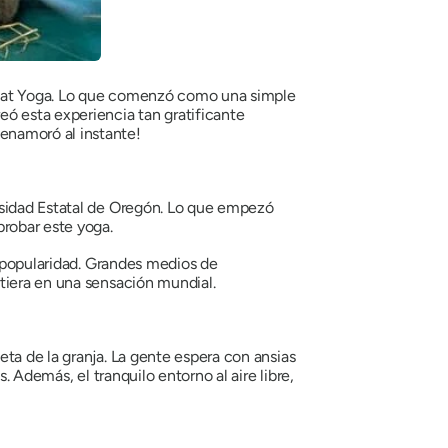
 Goat Yoga. Lo que comenzó como una simple
ó esta experiencia tan gratificante
enamoró al instante!
rsidad Estatal de Oregón. Lo que empezó
probar este yoga.
y popularidad. Grandes medios de
tiera en una sensación mundial.
ta de la granja. La gente espera con ansias
. Además, el tranquilo entorno al aire libre,