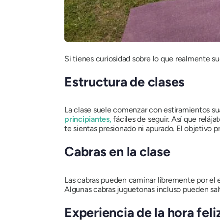
Si tienes curiosidad sobre lo que realmente su
Estructura de clases
La clase suele comenzar con estiramientos suave
principiantes,
fáciles de seguir. Así que reláj
te sientas presionado ni apurado. El objetivo p
Cabras en la clase
Las cabras pueden caminar libremente por el e
Algunas cabras juguetonas incluso pueden salt
Experiencia de la hora feli