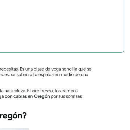
necesitas. Es una clase de yoga sencilla que se
a veces, se suben a tu espalda en medio de una
a naturaleza. El aire fresco, los campos
ga con cabras en Oregón
por sus sonrisas
Oregón?