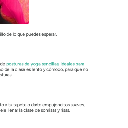
llo de lo que puedes esperar.
s de
posturas de yoga sencillas, ideales para
tmo de la clase es lento y cómodo, para que no
sturas.
to a tu tapete o darte empujoncitos suaves.
llenar la clase de sonrisas y risas.