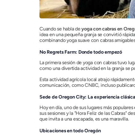
Cuando se habla de
yoga con cabras en Ore
idea en una pequeña granja se convirtió rápid
combinando yoga suave con cabras amigables q
No Regrets Farm: Donde todo empezó
La primera sesión de yoga con cabras tuvo lu
como una divertida actividad en la granja se 
Esta actividad agrícola local atrajo rápidamen
comunicación, como CNBC, incluso publicaron l
Sede de Oregon City: La experiencia clásica
Hoy en día, uno de sus lugares más populares 
sus sesiones y la "Hora Feliz de las Cabras" de
que invita a una escapada, es una maravilla.
Ubicaciones en todo Oregón