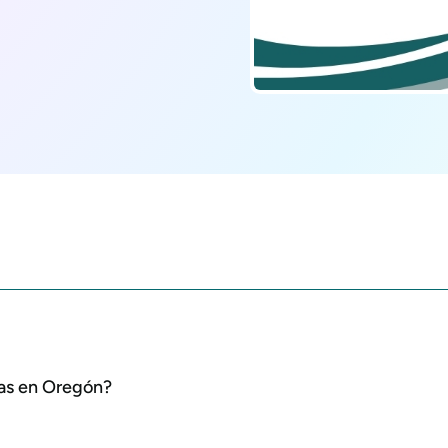
ras en Oregón?