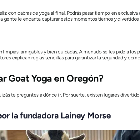
eliz con cabras de yoga al final. Podrás pasar tiempo en exclusiva
a gente le encanta capturar estos momentos tiernos y divertidos
n limpias, amigables y bien cuidadas. A menudo se les pide a los p
tores explican reglas sencillas para garantizar la seguridad y com
ar Goat Yoga en Oregón?
 quizás te preguntes a dónde ir. Por suerte, existen lugares dive
 por la fundadora Lainey Morse