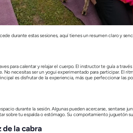
cede durante estas sesiones, aquí tienes un resumen claro y senci
s para calentar y relajar el cuerpo. El instructor te guía a travé
ate. No necesitas ser un yogui experimentado para participar. El ri
rincipal es disfrutar de la experiencia, más que perfeccionar las po
spacio durante la sesión. Algunas pueden acercarse, sentarse jun
ar sobre tu espalda o estómago. Su comportamiento juguetón suele 
z de la cabra