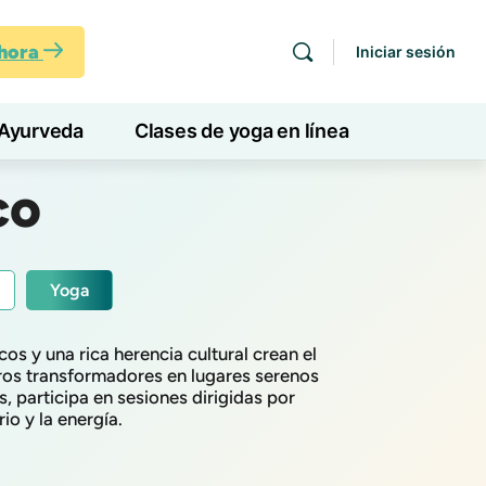
ahora
Iniciar sesión
Ayurveda
Clases de yoga en línea
co
Yoga
s y una rica herencia cultural crean el
tiros transformadores en lugares serenos
 participa en sesiones dirigidas por
io y la energía.