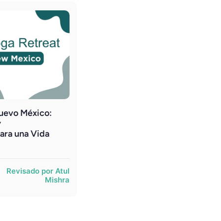
Nuevo México:
y
ara una Vida
Revisado por Atul
Mishra