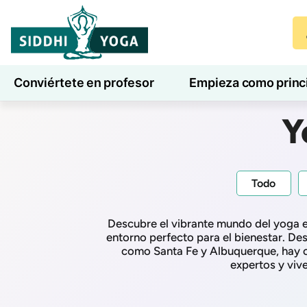
Conviértete en profesor
Empieza como princ
7 días de bienestar
Blog
Aprender
Y
Todo
Descubre el vibrante mundo del yoga en
entorno perfecto para el bienestar. Des
como Santa Fe y Albuquerque, hay op
expertos y vive