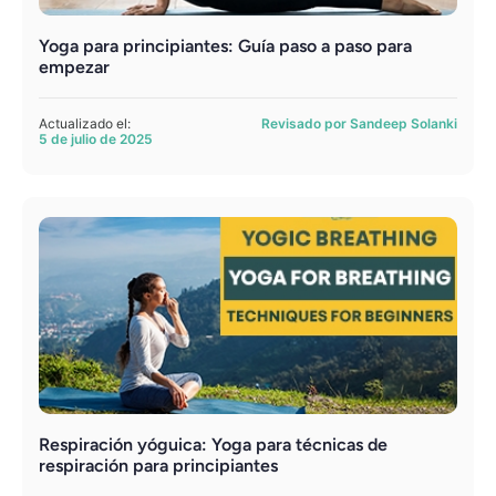
Yoga para principiantes: Guía paso a paso para
empezar
Actualizado el:
Revisado por Sandeep Solanki
5 de julio de 2025
Respiración yóguica: Yoga para técnicas de
respiración para principiantes