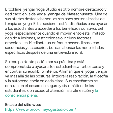
Brookline Iyengar Yoga Studio es otro nombre destacado y
dedicado en la
de yoga Iyengar de Massachusetts
. Una de
sus ofertas destacadas son las sesiones personalizadas de
terapia de yoga. Estas sesiones están diseñadas para ayudar
a los estudiantes a acceder a los beneficios curativos del
yoga, especialmente cuando el movimiento está limitado
debido a lesiones, restricciones o incluso factores
emocionales. Mediante un enfoque personalizado con
secuencias y accesorios, buscan abordar las necesidades
específicas después de una entrevista inicial.
Su equipo siente pasión por su práctica y está
comprometido a ayudar a los estudiantes a fortalecerse y
encontrar su equilibrio interior. Afirman que el yoga Iyengar
va más allá de las posturas; integra la respiración, la filosofía
y la autoconciencia en cada clase. Sus enseñanzas se
centran en el desarrollo seguro y sistemático de los
estudiantes, con especial atención a la alineación y
la
consciencia plena
.
Enlace del sitio web:
https://www.brooklineyogastudio.com/