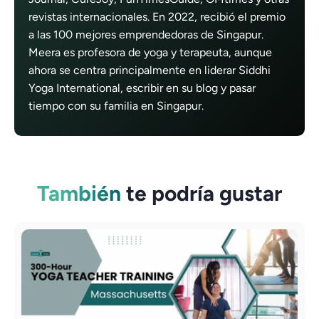
revistas internacionales. En 2022, recibió el premio
a las 100 mejores emprendedoras de Singapur.
Meera es profesora de yoga y terapeuta, aunque
ahora se centra principalmente en liderar Siddhi
Yoga International, escribir en su blog y pasar
tiempo con su familia en Singapur.
También
te podría gustar