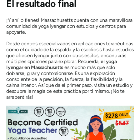
El resultado final
¡Y ahí lo tienes! Massachusetts cuenta con una maravillosa
comunidad de yoga Iyengar con estudios y centros para
apoyarte.
Desde centros especializados en aplicaciones terapéuticas
como el cuidado de la espalda y la escoliosis hasta estudios
que ofrecen Iyengar junto con otros estilos, encontrarás
múltiples opciones para explorar. Recuerda,
el yoga
Iyengar en Massachusetts
es mucho más que solo
doblarse, girar y contorsionarse. Es una exploración
consciente de la precisión, la fuerza, la flexibilidad y la
calma interior. Así que da el primer paso, visita un estudio y
descubre la magia de esta práctica por ti mismo. ¡No te
arrepentirás!