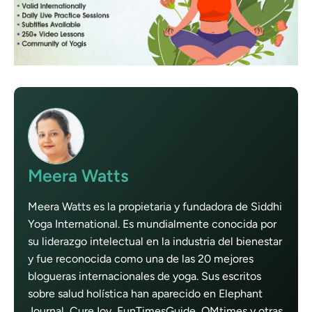
Meera Watts
Meera Watts es la propietaria y fundadora de Siddhi
Yoga International. Es mundialmente conocida por
su liderazgo intelectual en la industria del bienestar
y fue reconocida como una de las 20 mejores
blogueras internacionales de yoga. Sus escritos
sobre salud holística han aparecido en Elephant
Journal, CureJoy, FunTimesGuide, OMtimes y otras