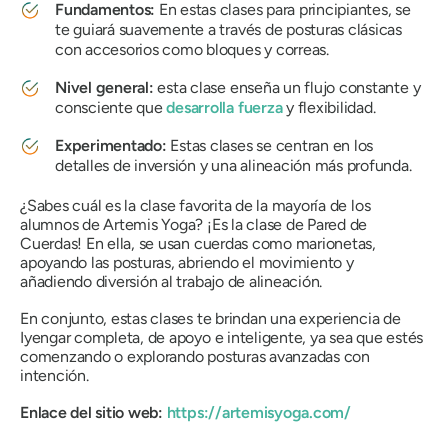
Fundamentos:
En estas clases para principiantes, se
te guiará suavemente a través de posturas clásicas
con accesorios como bloques y correas.
Nivel general:
esta clase enseña un flujo constante y
consciente que
desarrolla fuerza
y ​​flexibilidad.
Experimentado:
Estas clases se centran en los
detalles de inversión y una alineación más profunda.
¿Sabes cuál es la clase favorita de la mayoría de los
alumnos de Artemis Yoga? ¡Es la clase de Pared de
Cuerdas! En ella, se usan cuerdas como marionetas,
apoyando las posturas, abriendo el movimiento y
añadiendo diversión al trabajo de alineación.
En conjunto, estas clases te brindan una experiencia de
Iyengar completa, de apoyo e inteligente, ya sea que estés
comenzando o explorando posturas avanzadas con
intención.
Enlace del sitio web:
https://artemisyoga.com/