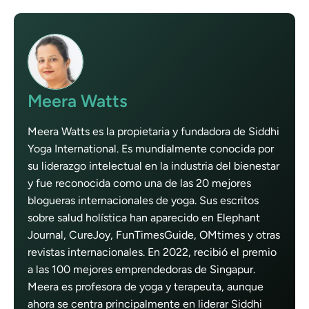
Meera Watts
Meera Watts es la propietaria y fundadora de Siddhi
Yoga International. Es mundialmente conocida por
su liderazgo intelectual en la industria del bienestar
y fue reconocida como una de las 20 mejores
blogueras internacionales de yoga. Sus escritos
sobre salud holística han aparecido en Elephant
Journal, CureJoy, FunTimesGuide, OMtimes y otras
revistas internacionales. En 2022, recibió el premio
a las 100 mejores emprendedoras de Singapur.
Meera es profesora de yoga y terapeuta, aunque
ahora se centra principalmente en liderar Siddhi