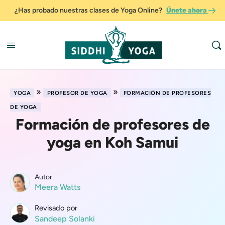
¿Has probado nuestras clases de Yoga Online?
Únete ahora
»
»
YOGA
PROFESOR DE YOGA
FORMACIÓN DE PROFESORES
DE YOGA
Formación de profesores de
yoga en Koh Samui
Autor
Meera Watts
Revisado por
Sandeep Solanki