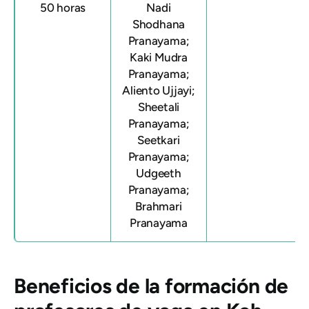
50 horas
Nadi
Shodhana
Pranayama;
Kaki Mudra
Pranayama;
Aliento Ujjayi;
Sheetali
Pranayama;
Seetkari
Pranayama;
Udgeeth
Pranayama;
Brahmari
Pranayama
Beneficios de la formación de