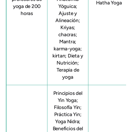
Hatha Yoga
yoga de 200
Yóguica;
horas
Ajuste y
Alineación;
Kriyas;
chacras;
Mantra;
karma-yoga;
kirtan; Dieta y
Nutrición;
Terapia de
yoga
Principios del
Yin Yoga;
Filosofía Yin;
Práctica Yin;
Yoga Nidra;
Beneficios del