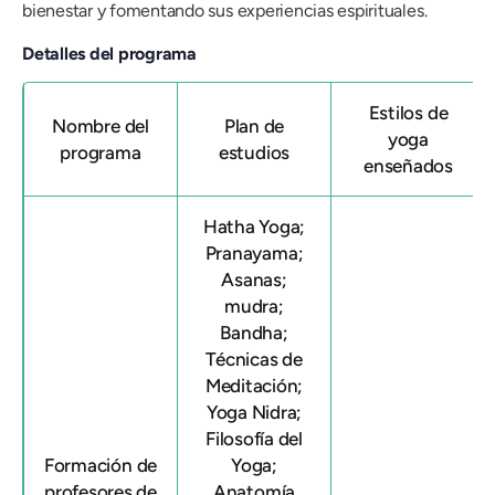
bienestar y fomentando sus experiencias espirituales.
Detalles del programa
Estilos de
Nombre del
Plan de
yoga
programa
estudios
enseñados
Hatha Yoga;
Pranayama;
Asanas;
mudra;
Bandha;
Técnicas de
Meditación;
Yoga Nidra;
Filosofía del
Formación de
Yoga;
profesores de
Anatomía