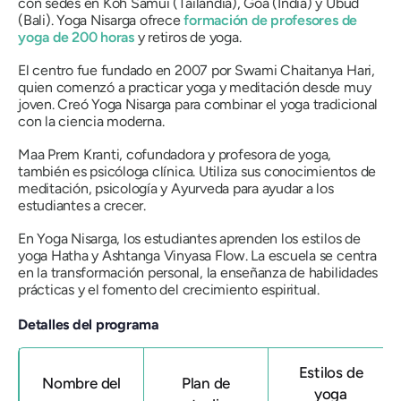
con sedes en Koh Samui (Tailandia), Goa (India) y Ubud
(Bali). Yoga Nisarga ofrece
formación de profesores de
yoga de 200 horas
y retiros de yoga.
El centro fue fundado en 2007 por Swami Chaitanya Hari,
quien comenzó a practicar yoga y meditación desde muy
joven. Creó Yoga Nisarga para combinar el yoga tradicional
con la ciencia moderna.
Maa Prem Kranti, cofundadora y profesora de yoga,
también es psicóloga clínica. Utiliza sus conocimientos de
meditación, psicología y Ayurveda para ayudar a los
estudiantes a crecer.
En Yoga Nisarga, los estudiantes aprenden los estilos de
yoga Hatha y Ashtanga Vinyasa Flow. La escuela se centra
en la transformación personal, la enseñanza de habilidades
prácticas y el fomento del crecimiento espiritual.
Detalles del programa
Estilos de
Nombre del
Plan de
yoga