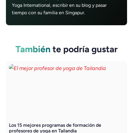
Yoga International, escribir en su blog y pasar
tiempo con su familia en Singapur.
También
te podría gustar
Los 15 mejores programas de formación de
R
profesores de yoga en Tailandia
y