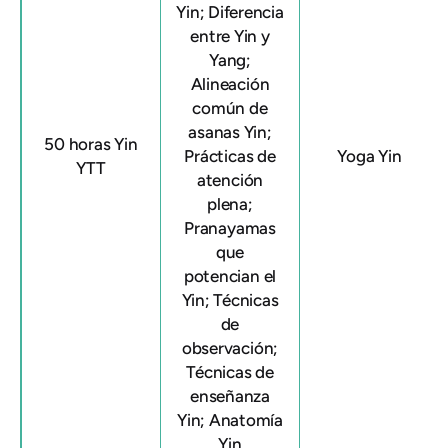
Yin; Diferencia
entre Yin y
Yang;
Alineación
común de
asanas Yin;
50 horas Yin
Prácticas de
Yoga Yin
YTT
atención
plena;
Pranayamas
que
potencian el
Yin; Técnicas
de
observación;
Técnicas de
enseñanza
Yin; Anatomía
Yin