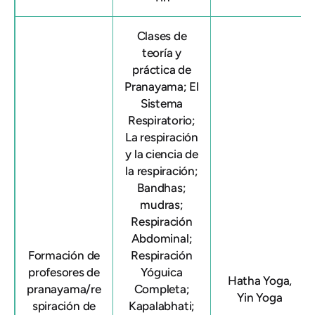
Clases de
teoría y
práctica de
Pranayama; El
Sistema
Respiratorio;
La respiración
y la ciencia de
la respiración;
Bandhas;
mudras;
Respiración
Abdominal;
Formación de
Respiración
profesores de
Yóguica
Hatha Yoga,
pranayama/re
Completa;
Yin Yoga
spiración de
Kapalabhati;