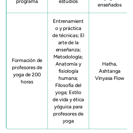
programa
estudios
enseñados
Entrenamient
o y práctica
de técnicas; El
arte de la
enseñanza;
Metodología;
Formación de
Anatomía y
Hatha,
profesores de
fisiología
Ashtanga
yoga de 200
humana;
Vinyasa Flow
horas
Filosofía del
yoga; Estilo
de vida y ética
yóguica para
profesores de
yoga