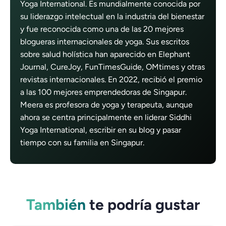
Yoga International. Es mundialmente conocida por
su liderazgo intelectual en la industria del bienestar
y fue reconocida como una de las 20 mejores
blogueras internacionales de yoga. Sus escritos
sobre salud holística han aparecido en Elephant
Journal, CureJoy, FunTimesGuide, OMtimes y otras
revistas internacionales. En 2022, recibió el premio
a las 100 mejores emprendedoras de Singapur.
Meera es profesora de yoga y terapeuta, aunque
ahora se centra principalmente en liderar Siddhi
Yoga International, escribir en su blog y pasar
tiempo con su familia en Singapur.
También
te podría gustar