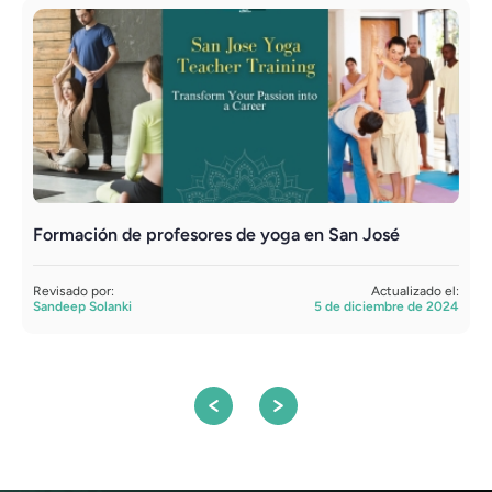
Formación de profesores de yoga en San José
¿
a
Revisado por:
Actualizado el:
Sandeep Solanki
5 de diciembre de 2024
R
A