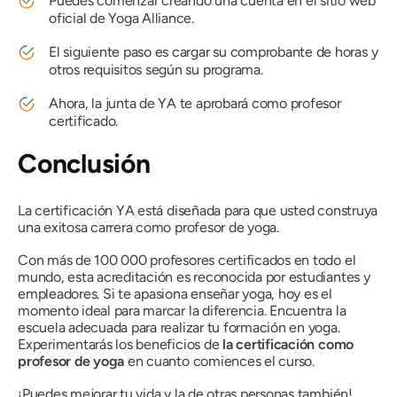
Puedes comenzar creando una cuenta en el sitio web
oficial de Yoga Alliance.
El siguiente paso es cargar su comprobante de horas y
otros requisitos según su programa.
Ahora, la junta de YA te aprobará como profesor
certificado.
Conclusión
La certificación YA está diseñada para que usted construya
una exitosa carrera como profesor de yoga.
Con más de 100 000 profesores certificados en todo el
mundo, esta acreditación es reconocida por estudiantes y
empleadores. Si te apasiona enseñar yoga, hoy es el
momento ideal para marcar la diferencia. Encuentra la
escuela adecuada para realizar tu formación en yoga.
Experimentarás los beneficios de
la certificación como
profesor de yoga
en cuanto comiences el curso.
¡Puedes mejorar tu vida y la de otras personas también!