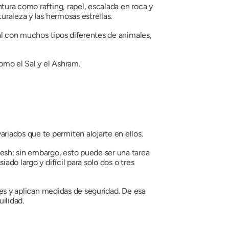
tura como rafting, rapel, escalada en roca y
uraleza y las hermosas estrellas.
ual con muchos tipos diferentes de animales,
omo el Sal y el Ashram.
iados que te permiten alojarte en ellos.
sh; sin embargo, esto puede ser una tarea
ado largo y difícil para solo dos o tres
des y aplican medidas de seguridad. De esa
ilidad.