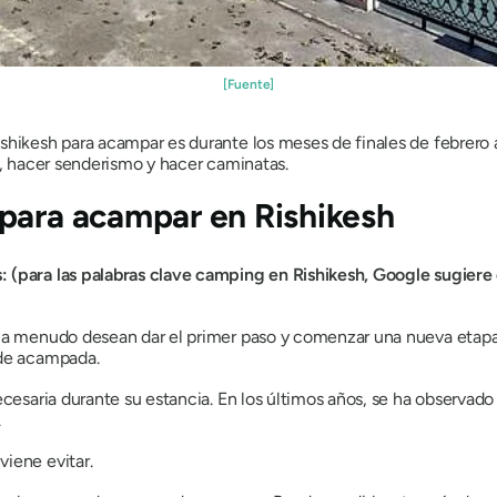
[Fuente]
shikesh para acampar es durante los meses de finales de febrero
r, hacer senderismo y hacer caminatas.
para acampar en Rishikesh
 (para las palabras clave camping en Rishikesh, Google sugiere 
 a menudo desean dar el primer paso y comenzar una nueva etapa 
 de acampada.
ecesaria durante su estancia. En los últimos años, se ha observad
.
iene evitar.