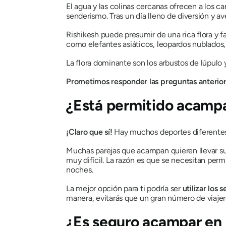
El agua y las colinas cercanas ofrecen a los c
senderismo. Tras un día lleno de diversión y a
Rishikesh puede presumir de una rica flora y f
como elefantes asiáticos, leopardos nublados,
La flora dominante son los arbustos de lúpulo 
Prometimos responder las preguntas anteriore
¿Está permitido acampa
¡Claro que sí!
Hay muchos deportes diferentes 
Muchas parejas que acampan quieren llevar su
muy difícil. La razón es que se necesitan permi
noches.
La mejor opción para ti podría ser
utilizar los 
manera, evitarás que un gran número de viajer
¿Es seguro acampar en 