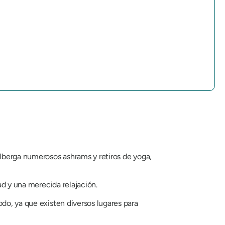
alberga numerosos ashrams y retiros de yoga,
ad y una merecida relajación.
do, ya que existen diversos lugares para