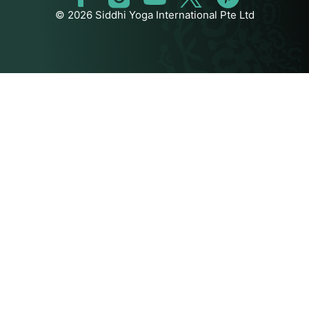
© 2026 Siddhi Yoga International Pte Ltd