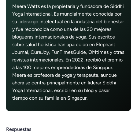
Meera Watts es la propietaria y fundadora de Siddhi
Yoga International. Es mundialmente conocida por
su liderazgo intelectual en la industria del bienestar
y fue reconocida como una de las 20 mejores
blogueras internacionales de yoga. Sus escritos
sobre salud holística han aparecido en Elephant
Journal, CureJoy, FunTimesGuide, OMtimes y otras
revistas internacionales. En 2022, recibió el premio
a las 100 mejores emprendedoras de Singapur.
Meera es profesora de yoga y terapeuta, aunque
ahora se centra principalmente en liderar Siddhi
Yoga International, escribir en su blog y pasar
tiempo con su familia en Singapur.
Respuestas