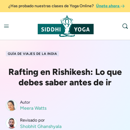
¿Has probado nuestras clases de Yoga Online?
Únete ahora
GUÍA DE VIAJES DE LA INDIA
Rafting en Rishikesh: Lo que
debes saber antes de ir
Autor
Meera Watts
Revisado por
Shobhit Ghanshyala