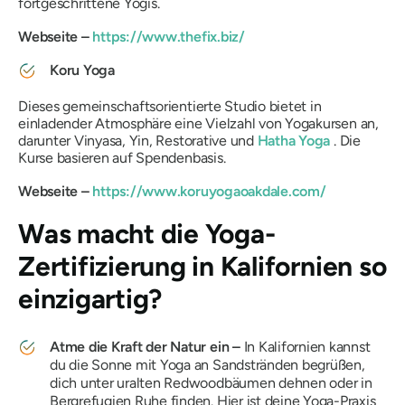
fortgeschrittene Yogis.
Webseite –
https://www.thefix.biz/
Koru Yoga
Dieses gemeinschaftsorientierte Studio bietet in
einladender Atmosphäre eine Vielzahl von Yogakursen an,
darunter Vinyasa, Yin, Restorative und
Hatha Yoga
. Die
Kurse basieren auf Spendenbasis.
Webseite –
https://www.koruyogaoakdale.com/
Was macht die Yoga-
Zertifizierung in Kalifornien so
einzigartig?
Atme die Kraft der Natur ein –
In Kalifornien kannst
du die Sonne mit Yoga an Sandstränden begrüßen,
dich unter uralten Redwoodbäumen dehnen oder in
Bergrefugien Ruhe finden. Hier ist deine Yoga-Praxis