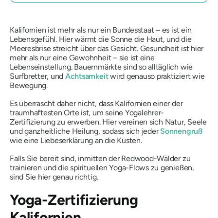
Kalifornien ist mehr als nur ein Bundesstaat – es ist ein
Lebensgefühl. Hier wärmt die Sonne die Haut, und die
Meeresbrise streicht über das Gesicht. Gesundheit ist hier
mehr als nur eine Gewohnheit – sie ist eine
Lebenseinstellung. Bauernmärkte sind so alltäglich wie
Surfbretter, und
Achtsamkeit
wird genauso praktiziert wie
Bewegung.
Es überrascht daher nicht, dass Kalifornien einer der
traumhaftesten Orte ist, um seine Yogalehrer-
Zertifizierung zu erwerben. Hier vereinen sich Natur, Seele
und ganzheitliche Heilung, sodass sich jeder
Sonnengruß
wie eine
Liebeserklärung an die Küsten
.
Falls Sie bereit sind, inmitten der Redwood-Wälder zu
trainieren und die spirituellen Yoga-Flows zu genießen,
sind Sie hier genau richtig.
Yoga-Zertifizierung
Kalifornien