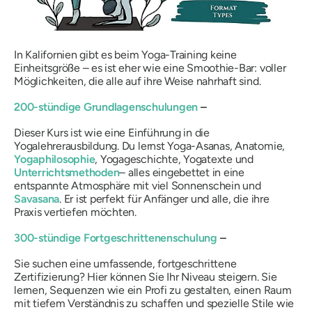
In Kalifornien gibt es beim Yoga-Training keine
Einheitsgröße – es ist eher wie eine Smoothie-Bar: voller
Möglichkeiten, die alle auf ihre Weise nahrhaft sind.
200-stündige Grundlagenschulungen
–
Dieser Kurs ist wie eine Einführung in die
Yogalehrerausbildung. Du lernst Yoga-Asanas, Anatomie,
Yogaphilosophie
, Yogageschichte, Yogatexte und
Unterrichtsmethoden
– alles eingebettet in eine
entspannte Atmosphäre mit viel Sonnenschein und
Savasana
. Er ist perfekt für Anfänger und alle, die ihre
Praxis vertiefen möchten.
300-stündige Fortgeschrittenenschulung
–
Sie suchen eine umfassende, fortgeschrittene
Zertifizierung? Hier können Sie Ihr Niveau steigern. Sie
lernen, Sequenzen wie ein Profi zu gestalten, einen Raum
mit tiefem Verständnis zu schaffen und spezielle Stile wie