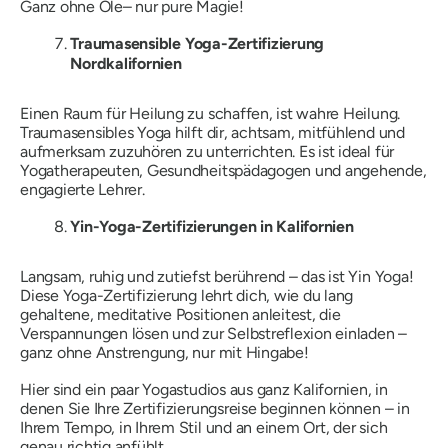
Ganz ohne Öle
– nur pure Magie!
Traumasensible Yoga-Zertifizierung
Nordkalifornien
Einen Raum für Heilung zu schaffen, ist wahre Heilung.
Traumasensibles Yoga hilft dir, achtsam, mitfühlend und
aufmerksam zuzuhören zu unterrichten. Es ist ideal für
Yogatherapeuten, Gesundheitspädagogen und
angehende,
engagierte Lehrer.
Yin-Yoga-Zertifizierungen in Kalifornien
Langsam, ruhig und zutiefst berührend – das ist Yin Yoga!
Diese Yoga-Zertifizierung lehrt dich, wie du lang
gehaltene, meditative Positionen anleitest, die
Verspannungen lösen und zur Selbstreflexion einladen –
ganz ohne Anstrengung
, nur mit Hingabe!
Hier sind ein paar Yogastudios aus ganz Kalifornien, in
denen Sie Ihre Zertifizierungsreise beginnen können – in
Ihrem Tempo, in Ihrem Stil und an einem Ort, der sich
genau richtig anfühlt.