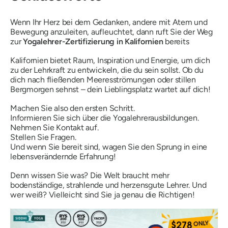
Wenn Ihr Herz bei dem Gedanken, andere mit Atem und
Bewegung anzuleiten, aufleuchtet, dann ruft Sie der Weg
zur
Yogalehrer-Zertifizierung in Kalifornien
bereits
Kalifornien bietet Raum, Inspiration und Energie, um dich
zu der Lehrkraft zu entwickeln, die du sein sollst. Ob du
dich nach fließenden Meeresströmungen oder stillen
Bergmorgen sehnst – dein Lieblingsplatz wartet auf dich!
Machen Sie also den ersten Schritt.
Informieren Sie sich über die Yogalehrerausbildungen.
Nehmen Sie Kontakt auf.
Stellen Sie Fragen.
Und wenn Sie bereit sind, wagen Sie den Sprung in eine
lebensverändernde Erfahrung!
Denn wissen Sie was? Die Welt braucht mehr
bodenständige, strahlende und herzensgute Lehrer.
Und
wer weiß?
Vielleicht sind Sie ja genau die Richtigen!