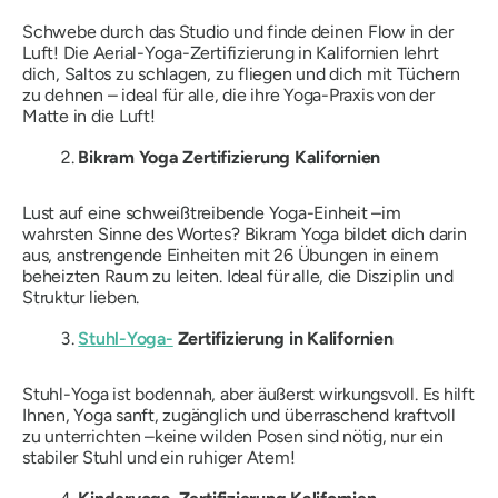
Schwebe durch das Studio und finde deinen Flow in der
Luft! Die Aerial-Yoga-Zertifizierung in Kalifornien lehrt
dich, Saltos zu schlagen, zu fliegen und dich mit Tüchern
zu dehnen – ideal für alle, die ihre Yoga-Praxis
von der
Matte in die Luft
!
Bikram Yoga Zertifizierung Kalifornien
Lust auf eine schweißtreibende Yoga-Einheit –
im
wahrsten Sinne des Wortes?
Bikram Yoga bildet dich darin
aus, anstrengende Einheiten mit 26 Übungen in einem
beheizten Raum zu leiten. Ideal für alle, die Disziplin und
Struktur lieben.
Stuhl-Yoga-
Zertifizierung in Kalifornien
Stuhl-Yoga ist bodennah, aber äußerst wirkungsvoll. Es hilft
Ihnen, Yoga sanft, zugänglich und überraschend kraftvoll
zu unterrichten –
keine wilden Posen sind nötig
, nur ein
stabiler Stuhl und ein ruhiger Atem!