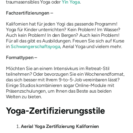
traumasensibles Yoga oder
Yin Yoga
.
Fachzertifizierungen –
Kalifornien hat für jeden Yogi das passende Programm!
Yoga für Kinder unterrichten?
Kein Problem!
Im Wasser?
Auch kein Problem!
In den Bergen?
Auch kein Problem!
Für all das gibt es Ausbildungen. Freuen Sie sich auf Kurse
in
Schwangerschaftsyoga
, Aerial Yoga und vielem mehr.
Formattypen –
Möchten Sie an einem Intensivkurs im Retreat-Stil
teilnehmen? Oder bevorzugen Sie ein Wochenendformat,
das sich besser mit Ihrem 9-to-5-Job vereinbaren lässt?
Einige Studios kombinieren sogar Online-Module mit
Präsenzschulungen, um Ihnen das Beste aus beiden
Welten zu bieten.
Yoga-Zertifizierungsstile
Aerial Yoga Zertifizierung Kalifornien