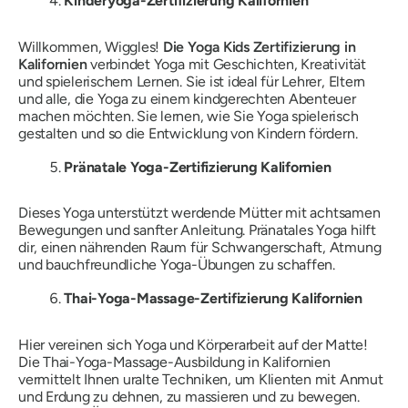
Kinderyoga-Zertifizierung Kalifornien
Willkommen, Wiggles!
Die Yoga Kids Zertifizierung in
Kalifornien
verbindet Yoga mit Geschichten, Kreativität
und spielerischem Lernen. Sie ist ideal für Lehrer, Eltern
und alle, die Yoga zu einem kindgerechten Abenteuer
machen möchten. Sie lernen, wie Sie Yoga spielerisch
gestalten und so die Entwicklung von Kindern fördern.
Pränatale Yoga-Zertifizierung Kalifornien
Dieses Yoga unterstützt
werdende Mütter
mit achtsamen
Bewegungen und sanfter Anleitung. Pränatales Yoga hilft
dir, einen nährenden Raum für Schwangerschaft, Atmung
und bauchfreundliche Yoga-Übungen zu schaffen.
Thai-Yoga-Massage-Zertifizierung Kalifornien
Hier vereinen sich Yoga und Körperarbeit auf der Matte!
Die Thai-Yoga-Massage-Ausbildung in Kalifornien
vermittelt Ihnen uralte Techniken, um Klienten mit Anmut
und Erdung zu dehnen, zu massieren und zu bewegen.