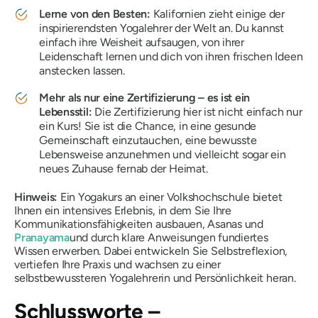
Lerne von den Besten:
Kalifornien zieht einige der
inspirierendsten Yogalehrer der Welt an. Du kannst
einfach ihre Weisheit aufsaugen, von ihrer
Leidenschaft lernen und dich von ihren frischen Ideen
anstecken lassen.
Mehr als nur eine Zertifizierung – es ist ein
Lebensstil:
Die Zertifizierung hier ist nicht einfach nur
ein Kurs! Sie ist die Chance, in eine gesunde
Gemeinschaft einzutauchen, eine bewusste
Lebensweise anzunehmen und vielleicht sogar ein
neues Zuhause
fernab der Heimat
.
Hinweis:
Ein Yogakurs an einer Volkshochschule bietet
Ihnen ein intensives Erlebnis, in dem Sie Ihre
Kommunikationsfähigkeiten ausbauen, Asanas und
Pranayama
und durch klare Anweisungen fundiertes
Wissen erwerben. Dabei entwickeln Sie Selbstreflexion,
vertiefen Ihre Praxis und wachsen zu einer
selbstbewussteren Yogalehrerin und Persönlichkeit heran.
Schlussworte –