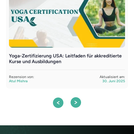
Yoga-Zertifizierung USA: Leitfaden für akkreditierte
D
Kurse und Ausbildungen
m
Rezension von:
Aktualisiert am:
R
Atul Mishra
30. Juni 2025