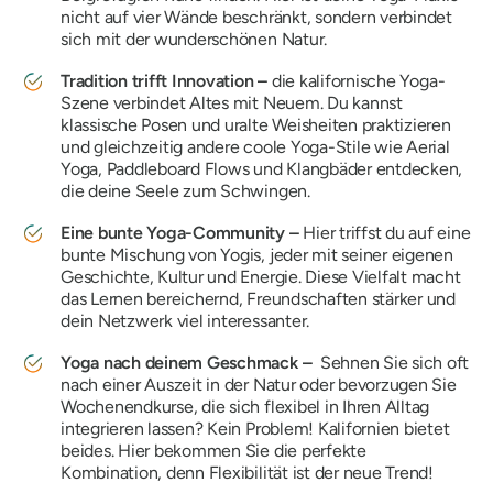
nicht auf vier Wände beschränkt, sondern verbindet
sich mit der wunderschönen Natur.
Tradition trifft Innovation –
die kalifornische Yoga-
Szene verbindet Altes mit Neuem. Du kannst
klassische Posen und uralte Weisheiten praktizieren
und gleichzeitig andere coole Yoga-Stile wie Aerial
Yoga, Paddleboard Flows und Klangbäder entdecken,
die deine Seele zum
Schwingen
.
Eine bunte Yoga-Community –
Hier triffst du auf eine
bunte Mischung von Yogis, jeder mit seiner eigenen
Geschichte, Kultur und Energie. Diese Vielfalt macht
das Lernen bereichernd, Freundschaften stärker und
dein Netzwerk viel interessanter.
Yoga nach deinem Geschmack –
Sehnen Sie sich oft
nach einer Auszeit in der Natur oder bevorzugen Sie
Wochenendkurse, die sich flexibel in Ihren Alltag
integrieren lassen? Kein Problem! Kalifornien bietet
beides. Hier bekommen Sie die perfekte
Kombination, denn Flexibilität ist der neue Trend!