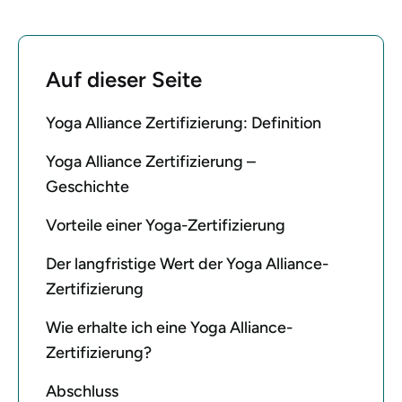
Auf dieser Seite
Yoga Alliance Zertifizierung: Definition
Yoga Alliance Zertifizierung –
Geschichte
Vorteile einer Yoga-Zertifizierung
Der langfristige Wert der Yoga Alliance-
Zertifizierung
Wie erhalte ich eine Yoga Alliance-
Zertifizierung?
Abschluss