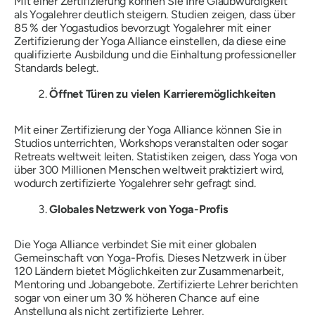
Mit einer Zertifizierung können Sie Ihre Glaubwürdigkeit
als Yogalehrer deutlich steigern. Studien zeigen, dass über
85 % der Yogastudios bevorzugt Yogalehrer mit einer
Zertifizierung der Yoga Alliance einstellen, da diese eine
qualifizierte Ausbildung und die Einhaltung professioneller
Standards belegt.
Öffnet Türen zu vielen Karrieremöglichkeiten
Mit einer Zertifizierung der Yoga Alliance können Sie in
Studios unterrichten, Workshops veranstalten oder sogar
Retreats weltweit leiten. Statistiken zeigen, dass Yoga von
über 300 Millionen Menschen weltweit praktiziert wird,
wodurch zertifizierte Yogalehrer sehr gefragt sind.
Globales Netzwerk von Yoga-Profis
Die Yoga Alliance verbindet Sie mit einer globalen
Gemeinschaft von Yoga-Profis. Dieses Netzwerk in über
120 Ländern bietet Möglichkeiten zur Zusammenarbeit,
Mentoring und Jobangebote. Zertifizierte Lehrer berichten
sogar von einer um 30 % höheren Chance auf eine
Anstellung als nicht zertifizierte Lehrer.