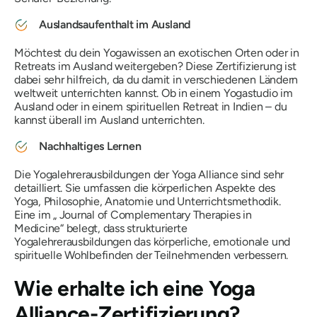
Auslandsaufenthalt im Ausland
Möchtest du dein Yogawissen an exotischen Orten oder in
Retreats im Ausland weitergeben? Diese Zertifizierung ist
dabei sehr hilfreich, da du damit in verschiedenen Ländern
weltweit unterrichten kannst. Ob in einem Yogastudio im
Ausland oder in einem spirituellen Retreat in Indien – du
kannst überall im Ausland unterrichten.
Nachhaltiges Lernen
Die Yogalehrerausbildungen der Yoga Alliance sind sehr
detailliert. Sie umfassen die körperlichen Aspekte des
Yoga, Philosophie, Anatomie und Unterrichtsmethodik.
Eine im „
Journal of Complementary Therapies in
Medicine“
belegt, dass strukturierte
Yogalehrerausbildungen das körperliche, emotionale und
spirituelle Wohlbefinden der Teilnehmenden verbessern.
Wie erhalte ich eine Yoga
Alliance-Zertifizierung?