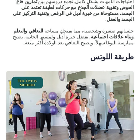
احتياجات الأمهات بشكلٍ كامل. تجمع دروسهم بين
تمارين قاع
الحوض وتقوية عضلات الجذع مع حركات لطيفة تعتمد على
الجسد، مستوحاة من خبرة أديل في الرقص وتقنية التركيز على
الجسد والعقل.
جلساتهم صغيرة وشخصية، مما يمنحكِ مساحة
للتعافي والتعلم
وبناء علاقات اجتماعية.
بفضل خبرة أديل ولمستها الحانية، يصبح
ممارسة اليوغا سهلاً، ويصبح التعافي بعد الولادة أكثر متعة.
طريقة اللوتس