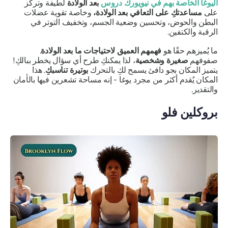
اليوغا الخاصة بهم في نيويورك
دروس
بعد الولادة
لطيفة وتركز
على
مساعدتكِ على التعافي بعد الولادة،
وخاصة تقوية عضلات
البطن والحوض، وتحسين وضعية الجسم، وتخفيف التوتر في
الرقبة والكتفين.
ما يُميزهم حقًا هو
فهمهم العميق لاحتياجات ما بعد الولادة
.
صفوفهم
صغيرة وشخصية
، لذا يمكنكِ طرح أي سؤال يخطر ببالكِ!
يتميز المكان بجو دافئ يسمح لكِ بالتحرك
بوتيرة تناسبكِ
. هذا
المكان يُقدم أكثر من مجرد يوغا - إنه مساحة تشعرين فيها بالأمان
والتقدير.
بروكلين فلو