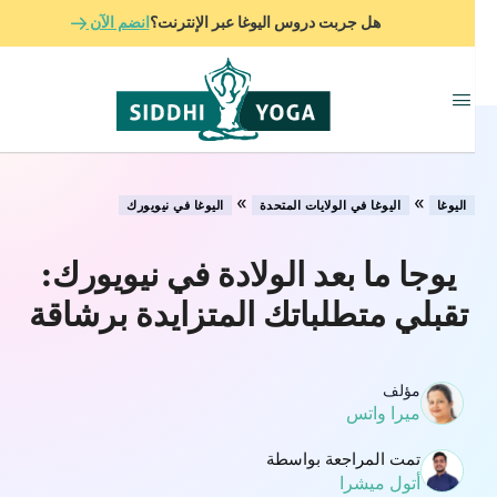
هل جربت دروس اليوغا عبر الإنترنت؟
انضم الآن
»
»
اليوغا
اليوغا في الولايات المتحدة
اليوغا في نيويورك
يوجا ما بعد الولادة في نيويورك:
تقبلي متطلباتك المتزايدة برشاقة
مؤلف
ميرا واتس
تمت المراجعة بواسطة
أتول ميشرا