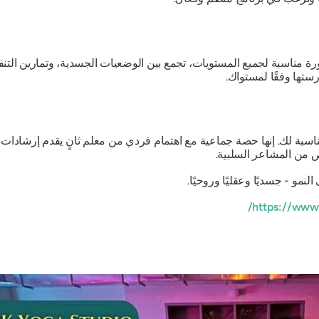
دورة مناسبة لجميع المستويات، تجمع بين الوضعيات الجسدية، وتمارين الت
ستها وفقًا لمستواك.
 مناسبة لك. إنها حصة جماعية مع اهتمام فردي من معلم ثانٍ يقدم إرشادا
من المشاعر السلبية.
و - جسديًا وعقليًا وروحيًا.