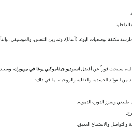
لداخلية
ممارسة مكثفة لوضعيات اليوغا (آسانا)، وتمارين التنفس، والموسيقى، والتأ
تالية، ستبحث فوراً عن أفضل
استوديو جيفاموكتي يوغا في نيويورك
، وستبد
 من الفوائد الجسدية والعقلية والروحية، بما في ذلك:
طبيعي ويعزز الدورة الدموية.
ج.
ة والتواصل والاستماع العميق.