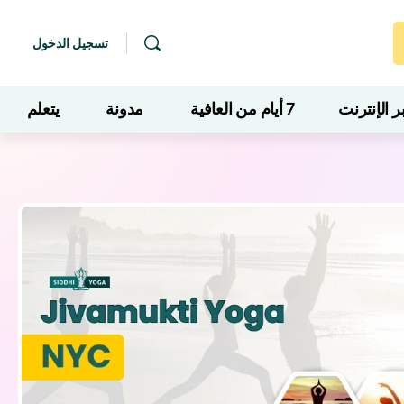
تسجيل الدخول
 الإنترنت
7 أيام من العافية
مدونة
يتعلم