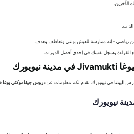
 الآخرين.
لذات.
مرين رياضي - إنه ممارسة للعيش بوعي وتعاطف وهدف.
بع القراءة وسجل نفسك في إحدى أفضل الدورات.
 نيويورك
رس اليوغا في نيويورك. نقدم لكم معلومات عن
دروس جيفاموكتي يوغا ف
ينة نيويورك