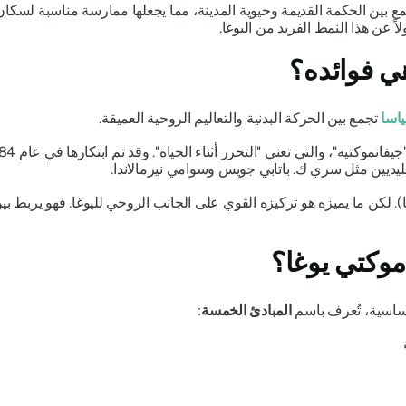
ع بين الحكمة القديمة وحيوية المدينة، مما يجعلها ممارسة مناسبة لسك
اً عن هذا النمط الفريد من اليوغا.
هي فوائده؟
اسا
تجمع بين الحركة البدنية والتعاليم الروحية العميقة.
جيفانموكتيه"،
قليديين مثل سري ك. باتابي جويس وسوامي نيرمالاندا.
لكن ما يميزه هو تركيزه القوي على الجانب الروحي لليوغا. فهو يربط بي
موكتي يوغا؟
ساسية، تُعرف باسم
المبادئ الخمسة
: