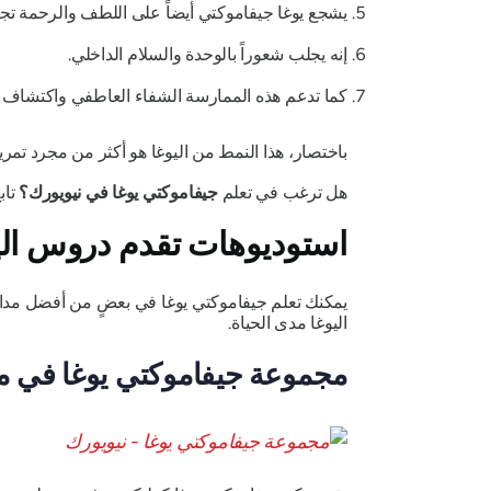
يشجع يوغا جيفاموكتي أيضاً على اللطف والرحمة تجاه
إنه يجلب شعوراً بالوحدة والسلام الداخلي.
كما تدعم هذه الممارسة الشفاء العاطفي واكتشاف ا
باختصار، هذا النمط من اليوغا هو أكثر من مجرد ت
هل ترغب في تعلم
جيفاموكتي يوغا في نيويورك؟
تا
استوديوهات تقدم دروس اليوغا Jivamukti في مدينة
يمكنك تعلم جيفاموكتي يوغا في بعضٍ من أفضل مدا
اليوغا مدى الحياة.
مجموعة جيفاموكتي يوغا في مد