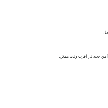
مل.
أ من جديد في أقرب وقت ممكن.