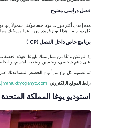
فصل دراسي مفتوح
هذه إحدى أكثر دورات يوغا جيفاموكتي شمولاً. إنها 
كل دورة من هذا النوع فريدة من نوعها، ويمكنك ممار
برنامج خاص داخل الفصل (ICP)
إذا لم تكن واثقًا من ممارستك لليوغا، فهذه الحصة
على دعم شخصي، وتحسين وضعية الجسم، والتخلص 
تم تصميم كل نوع من أنواع الحصص لمساعدتك على النم
رابط الموقع الإلكتروني:
https://www.jivamuktiyoganyc.com/
استوديو يوغا المملكة المتحدة