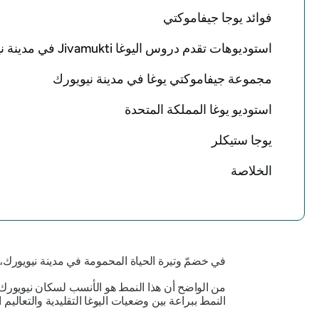
فوائد يوجا جيفاموكتي
استوديوهات تقدم دروس اليوغا Jivamukti في مدينة نيويورك
مجموعة جيفاموكتي يوغا في مدينة نيويورك
استوديو يوغا المملكة المتحدة
يوجا ستيكلر
الخلاصة
في خضمّ وتيرة الحياة المحمومة في مدينة نيويورك،
من الواضح أن هذا النمط هو الأنسب لسكان نيويورك! 
النمط ببراعة بين وضعيات اليوغا التقليدية والتعالي