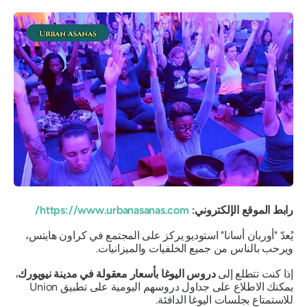
رابط الموقع الإلكتروني:
https://www.urbanasanas.com/
يُعدّ "أوربان أسانا" استوديو يركز على المجتمع في كراون هايتس،
ويرحب بالناس من جميع الخلفيات والميزانيات.
إذا كنت تتطلع إلى
دروس اليوغا بأسعار معقولة في مدينة نيويورك
،
يمكنك الاطلاع على جداول دروسهم اليومية على تطبيق Union
للاستمتاع بجلسات اليوغا الدافئة.