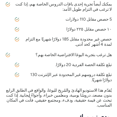
يمكنك أيضاً تجربة إحدى باقات الدروس الخاصة بهم، إذا كنت
لا ترغب في التزام طويل الأمد:
5 حصص مقابل 110 دولارات
١٠ حصص مقابل ٢٢٥ دولارًا
حصص غير محدودة مقابل 185 دولارًا شهريًا مع التزام
لمدة 4 أشهر كحد أدنى.
هل ترغب بتجربة اليوغا الافتراضية الخاصة بهم؟
تبلغ تكلفة الحصة الفردية 20 دولارًا.
تبلغ تكلفة دروسهم غير المحدودة عبر الإنترنت 130
دولارًا شهريًا.
يُقدّم هذا الاستوديو الهادئ والمُريح لليوغا، والواقع في الطابق الرابع
بدون مصعد، دروسًا يومية، ومعلمين خبراء، وأجواءً إيجابية. إذا كنت
تبحث عن قيمة حقيقية، ودفء، ومجتمع حقيقي، فأنت في المكان
المناسب.
بودي نيويورك