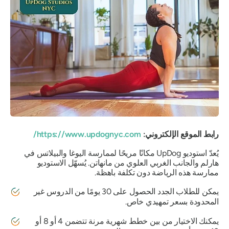
رابط الموقع الإلكتروني:
https://www.updognyc.com/
يُعدّ استوديو UpDog مكانًا مريحًا لممارسة اليوغا والبيلاتس في
هارلم والجانب الغربي العلوي من مانهاتن. يُسهّل الاستوديو
ممارسة هذه الرياضة دون تكلفة باهظة.
يمكن للطلاب الجدد الحصول على 30 يومًا من الدروس غير
المحدودة بسعر تمهيدي خاص.
يمكنك الاختيار من بين خطط شهرية مرنة تتضمن 4 أو 8 أو