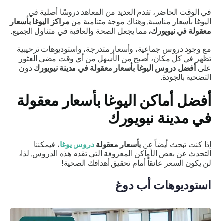
في الوقت الحاضر، تقدم العديد من المعاهد دروسًا أصلية في
اليوغا بأسعار مناسبة. وهناك موجة متنامية من
مراكز اليوغا بأسعار
معقولة في نيويورك،
مما يجعل الصحة والعافية في متناول الجميع.
مع وجود دروس جماعية، وأسعار متدرجة، واستوديوهات ترحيبية
تظهر في كل مكان، أصبح من الأسهل من أي وقت مضى العثور
على
أفضل دروس اليوغا بأسعار معقولة في مدينة نيويورك
دون
التضحية بالجودة.
أفضل أماكن اليوغا بأسعار معقولة
في مدينة نيويورك
إذا كنت تبحث أيضاً عن
بأسعار معقولة
دروس يوغا
، فيمكننا
التحدث عن بعض الأماكن المعروفة التي تقدم هذه الدروس. لذا،
لن يكون السعر عائقاً أمام تحقيق أهدافك الصحية!
استوديوهات أب دوغ