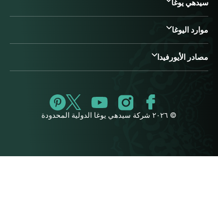
سيدهي يوغا
موارد اليوغا
مصادر الأيورفيدا
© ٢٠٢٦ شركة سيدهي يوغا الدولية المحدودة