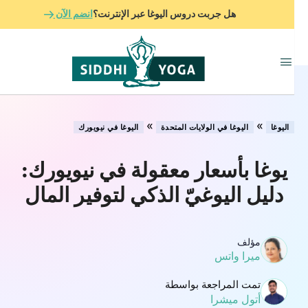
هل جربت دروس اليوغا عبر الإنترنت؟
انضم الآن
»
»
اليوغا
اليوغا في الولايات المتحدة
اليوغا في نيويورك
يوغا بأسعار معقولة في نيويورك:
دليل اليوغيّ الذكي لتوفير المال
مؤلف
ميرا واتس
تمت المراجعة بواسطة
أتول ميشرا