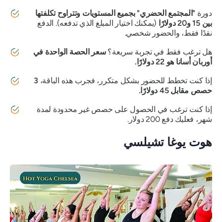
دورة
"المجتمع الحضري" بجميع المستويات وتتراوح تكلفتها
بين 15 و20 دولارًا
(يمكنك اختيار المبلغ الذي تدفعه). الدفع
نقدًا فقط، والحضور شخصي.
هل ترغب فقط في تجربة سريعة؟
سعر الحصة الواحدة في
أوربان أسانا هو 22 دولارًا.
إذا كنت تخطط للحضور بشكل متكرر، فجرب هذه الباقة،
3
حصص مقابل 45 دولارًا.
إذا كنت ترغب في الحصول على حصص غير محدودة لمدة
شهر، فعليك دفع 200 دولار.
هوت يوغا تشيلسي