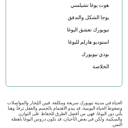
هوت يوغا تشيلسي
يوجا الشكل والتدفق
نيويورك تعشق اليوغا
استوديو هارلم لليوغا
بودي نيويورك
الخلاصة
الحياة في مدينة نيويورك سريعة ومكلفة. فبين الإيجار والمواصلات
وضغوط الحياة اليومية، قد يبدو الاهتمام بالجسم والعقل ترفاً. وهنا
يأتي دور اليوغا، فهي من أفضل الطرق للحفاظ على التوازن
والسكينة. ولكن في بعض الأحيان، قد تكون دروس اليوغا باهظة
الثمن.