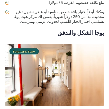
تبلغ تكلفة حصصهم الفردية 35 دولارًا.
يمكنك أيضاً اختيار باقة حصص مناسبة أو عضوية شهرية غير
محدودة تبدأ من 250 دولاراً شهرياً. يضمن لك مركز هوت يوغا
تشيلسي اختيار الخيار الأنسب لجدولك الزمني وميزانيتك.
يوجا الشكل والتدفق