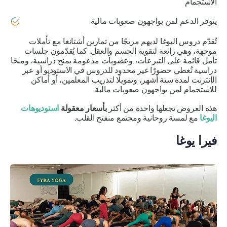
الاستجمام
يتوفر الدعم لمن يواجهون صعوبات مالية
تُقدّم دروس اليوغا لديهم مزيجًا من تمارين أشتانغا مع تأملات
موجهة، وهي رائعة لتقوية الجسم والعقل. كما يُقدّمون جلسات
تأمل قائمة على التبرعات، وعضويات مدعومة بمنح دراسية، ومنحًا
دراسية تُغطي حضورًا غير محدود للدروس في الاستوديو أو عبر
الإنترنت لمدة ستة أشهر، وتمويلًا لتدريب المعلمين، أو أماكن
للاستجمام لمن يواجهون صعوبات مالية.
هذه العروض تجعلها واحدة من أكثر
بأسعار معقولة
استوديوهات
اليوغا
مع لمسة روحانية ومجتمع منفتح القلب.
فيرا يوغا