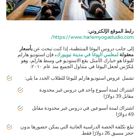
رابط الموقع الإلكتروني:
https://www.harlemyogastudio.com/
إلى جانب دروس اليوغا المنتظمة، إذا كنت تبحث عن
بأسعار
معقولة
لمعلمي اليوغا في مدينة نيويورك
،
فإن استوديو هارلم
لليوغا هو خيارك الأمثل. يقع الاستوديو في وسط هارلم، وهو
مُكرّس لجعل اليوغا في متناول الجميع منذ عام ٢٠١٠.
تشمل عروض استوديو هارلم لليوغا للطلاب الجدد ما يلي:
اشتراك لمدة أسبوع واحد في دروس غير محدودة
مقابل 39 دولارًا
اشتراك لمدة أسبوعين في دروس غير محدودة مقابل
49 دولارًا
تبلغ تكلفة الحصة الدراسية العادية التي يمكن حضورها بدون
حجز مسبق 26 دولارًا فقط.