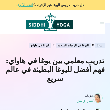
هل جربت دروس اليوغا عبر الإنترنت؟
انضم الآن
»
»
اليوغا
اليوغا في الولايات المتحدة
اليوغا في هاواي
تدريب معلمي يين يوغا في هاواي:
فهم أفضل لليوغا البطيئة في عالم
سريع
مؤلف
ميرا واتس