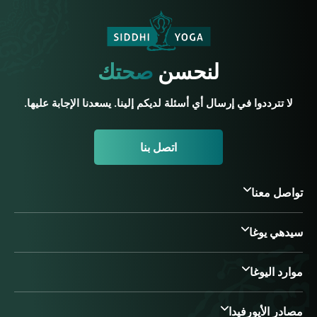
لنحسن
صحتك
لا تترددوا في إرسال أي أسئلة لديكم إلينا. يسعدنا الإجابة عليها.
اتصل بنا
تواصل معنا
سيدهي يوغا
موارد اليوغا
مصادر الأيورفيدا