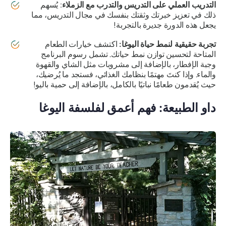
التدريب العملي على التدريس والتدرب مع الزملاء
: يُسهم
ذلك في تعزيز خبرتك وثقتك بنفسك في مجال التدريس، مما
يجعل هذه الدورة جديرة بالتجربة!
تجربة حقيقية لنمط حياة اليوغا:
اكتشف خيارات الطعام
المتاحة لتحسين توازن نمط حياتك. تشمل رسوم البرنامج
وجبة الإفطار، بالإضافة إلى مشروبات مثل الشاي والقهوة
والماء. وإذا كنتَ مهتمًا بنظامك الغذائي، فستجد ما يُرضيك،
حيث يُقدمون طعامًا نباتيًا بالكامل، بالإضافة إلى حمية باليو!
داو الطبيعة: فهم أعمق لفلسفة اليوغا