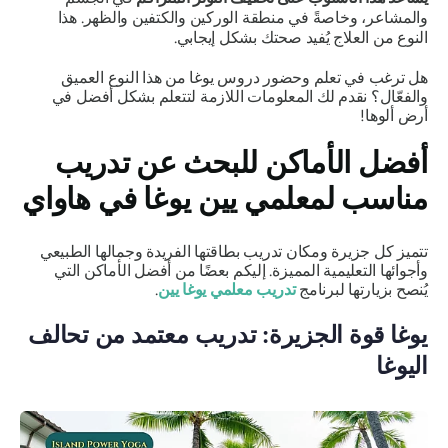
والمشاعر، وخاصةً في منطقة الوركين والكتفين والظهر. هذا
النوع من العلاج يُفيد صحتك بشكل إيجابي.
هل ترغب في تعلم وحضور دروس يوغا من هذا النوع العميق
والفعّال؟ نقدم لك المعلومات اللازمة لتتعلم بشكل أفضل في
أرض ألوها!
أفضل الأماكن للبحث عن تدريب
مناسب لمعلمي يين يوغا في هاواي
تتميز كل جزيرة ومكان تدريب بطاقتها الفريدة وجمالها الطبيعي
وأجوائها التعليمية المميزة. إليكم بعضًا من أفضل الأماكن التي
يُنصح بزيارتها لبرنامج
تدريب معلمي يوغا يين
.
يوغا قوة الجزيرة: تدريب معتمد من تحالف
اليوغا