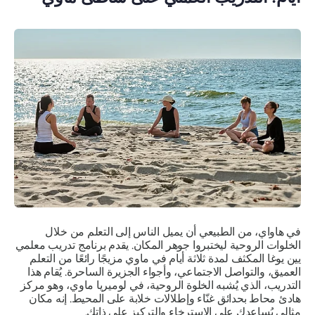
في هاواي، من الطبيعي أن يميل الناس إلى التعلم من خلال
الخلوات الروحية ليختبروا جوهر المكان. يقدم برنامج تدريب معلمي
يين يوغا المكثف لمدة ثلاثة أيام في ماوي مزيجًا رائعًا من التعلم
العميق، والتواصل الاجتماعي، وأجواء الجزيرة الساحرة. يُقام هذا
التدريب، الذي يُشبه الخلوة الروحية، في لوميريا ماوي، وهو مركز
هادئ محاط بحدائق غنّاء وإطلالات خلابة على المحيط. إنه مكان
مثالي يُساعدك على الاسترخاء والتركيز على ذاتك.