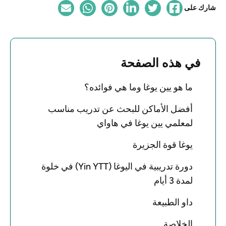
شارك على
في هذه الصفحة
ما هو يين يوغا وما هي فوائده؟
أفضل الأماكن للبحث عن تدريب مناسب
لمعلمي يين يوغا في هاواي
يوغا قوة الجزيرة
دورة تدريبية في اليوغا (Yin YTT) في خلوة
لمدة 3 أيام
داو الطبيعة
الخلاصة