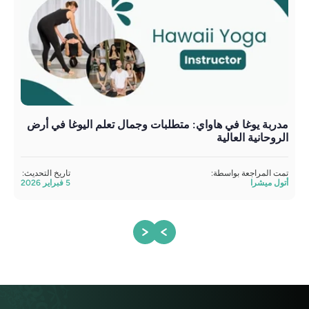
مدربة يوغا في هاواي: متطلبات وجمال تعلم اليوغا في أرض
الروحانية العالية
تعل
تمت المراجعة بواسطة:
تاريخ التحديث:
تمت 
أتول ميشرا
5 فبراير 2026
أتول