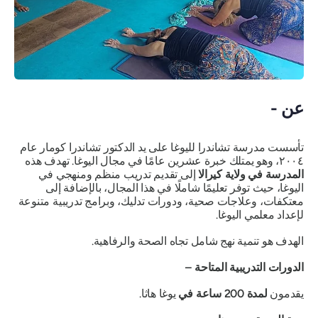
عن -
تأسست مدرسة تشاندرا لليوغا على يد الدكتور تشاندرا كومار عام
٢٠٠٤، وهو يمتلك خبرة عشرين عامًا في مجال اليوغا. تهدف هذه
المدرسة في ولاية كيرالا
إلى تقديم تدريب منظم ومنهجي في
اليوغا، حيث توفر تعليمًا شاملًا في هذا المجال، بالإضافة إلى
معتكفات، وعلاجات صحية، ودورات تدليك، وبرامج تدريبية متنوعة
لإعداد معلمي اليوغا.
الهدف هو تنمية نهج شامل تجاه الصحة والرفاهية.
الدورات التدريبية المتاحة –
يقدمون
لمدة 200 ساعة في
يوغا هاثا.