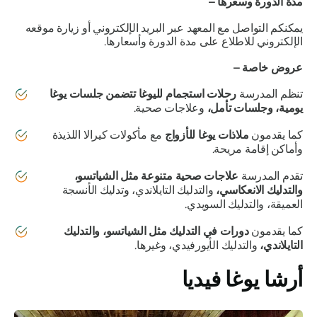
مدة الدورة وسعرها –
يمكنكم التواصل مع المعهد عبر البريد الإلكتروني أو زيارة موقعه
الإلكتروني للاطلاع على مدة الدورة وأسعارها.
عروض خاصة –
تنظم المدرسة
رحلات استجمام لليوغا تتضمن جلسات يوغا
يومية، وجلسات تأمل،
وعلاجات صحية.
كما يقدمون
ملاذات يوغا للأزواج
مع مأكولات كيرالا اللذيذة
وأماكن إقامة مريحة.
تقدم المدرسة
علاجات صحية متنوعة مثل الشياتسو،
والتدليك الانعكاسي،
والتدليك التايلاندي، وتدليك الأنسجة
العميقة، والتدليك السويدي.
كما يقدمون
دورات في التدليك مثل الشياتسو، والتدليك
التايلاندي،
والتدليك الأيورفيدي، وغيرها.
أرشا يوغا فيديا