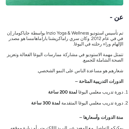
عن -
تم تأسيس استوديو Inzio Yoga & Wellness بواسطة جاياكومار إن
في في عام 2012. وكان سري راماكريشنا باراماهامسا هو مصدر
الإلهام وراء رحلته في اليوغا.
تتمثل مهمة الاستوديو في مشاركة ممارسات اليوغا الفعالة وتعزيز
الصحة الشاملة للجميع.
شعارهم هو مساعدة الناس على النمو الشخصي.
الدورات التدريبية المتاحة –
دورة تدريب معلمي اليوغا
لمدة 200 ساعة
دورة تدريب معلمي اليوغا المتقدمة
لمدة 300 ساعة
مدة الدورات وأسعارها –
يمكنكم التواصل مع المعهد عبر البريد الإلكتروني أو زيارة موقعه