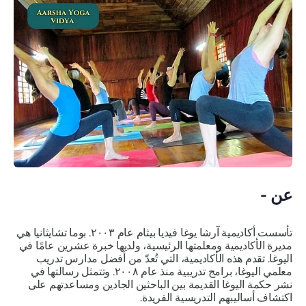
عن -
تأسست أكاديمية آرشا يوغا فيديا بيثام عام ٢٠٠٣. بوما تشايثانيا هي
مديرة الأكاديمية ومعلمتها الرئيسية، ولديها خبرة عشرين عامًا في
اليوغا. تقدم هذه الأكاديمية، التي تُعدّ من أفضل مدارس تدريب
معلمي اليوغا، برامج تدريبية منذ عام ٢٠٠٨. وتتمثل رسالتها في
نشر حكمة اليوغا القديمة بين الباحثين الجادين ومساعدتهم على
اكتشاف أساليبهم التدريسية الفريدة.