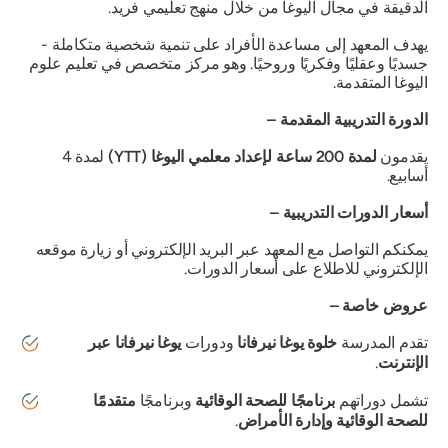
الدقيقة في مجال اليوغا من خلال منهج تعليمي فريد.
يهدف المعهد إلى مساعدة الأفراد على تنمية شخصية متكاملة -
جسديًا وعقليًا وفكريًا وروحيًا. وهو مركز متخصص في تعليم علوم
اليوغا المتقدمة.
الدورة التدريبية المقدمة –
يقدمون
لمدة 200 ساعة لإعداد معلمي اليوغا (YTT)
لمدة 4
أسابيع.
أسعار الدورات التدريبية –
يمكنكم التواصل مع المعهد عبر البريد الإلكتروني أو زيارة موقعه
الإلكتروني للاطلاع على أسعار الدورات.
عروض خاصة –
تقدم المدرسة
خلوة يوغا نيرفانا
ودورات
يوغا نيرفانا عبر
الإنترنت
.
تشمل دوراتهم
برنامجًا للصحة الوقائية
وبرنامجًا
متقدمًا
للصحة الوقائية وإدارة الأمراض
.