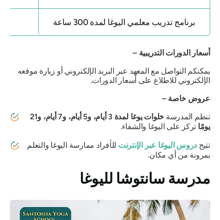
برنامج تدريب معلمي اليوغا لمدة 300 ساعة
أسعار الدورات التدريبية –
يمكنكم التواصل مع المعهد عبر البريد الإلكتروني أو زيارة موقعه
الإلكتروني للاطلاع على أسعار الدورات.
عروض خاصة –
تنظم المدرسة
خلوات يوغا لمدة 3 أيام، و5 أيام، و7 أيام، و21
يومًا
تركز على اليوغا والشفاء.
تتيح
دروس اليوغا عبر الإنترنت
للأفراد ممارسة اليوغا والتعلم
بمرونة من أي مكان.
مدرسة سانتوشا لليوغا