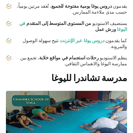
يقدمون
دروس يوغا يومية مفتوحة للجميع
، تُعقد مرتين يومياً،
حسب مدى ملاءمة الممارس.
يستضيف الاستوديو
من المستوى المتوسط ​​إلى المتقدم
في
اليوغا
ورش عمل
.
كما يقدمون
دروس يوغا عبر الإنترنت
تتيح سهولة الوصول
والمرونة.
ينظم الاستوديو
رحلات استجمام في مواقع خلابة
، تجمع بين
ممارسة اليوغا والانغماس الثقافي.
مدرسة تشاندرا لليوغا