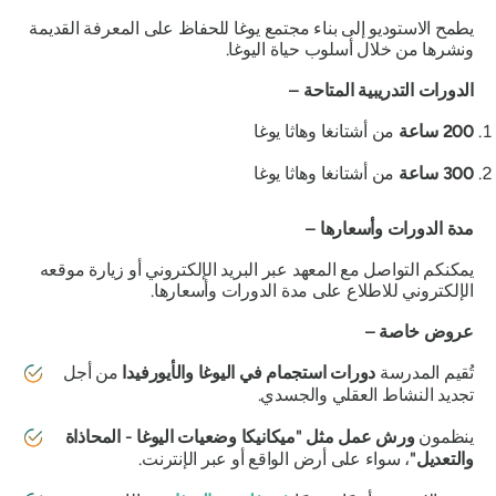
يطمح الاستوديو إلى بناء مجتمع يوغا للحفاظ على المعرفة القديمة
ونشرها من خلال أسلوب حياة اليوغا.
الدورات التدريبية المتاحة –
200 ساعة
من أشتانغا وهاثا يوغا
300 ساعة
من أشتانغا وهاثا يوغا
مدة الدورات وأسعارها –
يمكنكم التواصل مع المعهد عبر البريد الإلكتروني أو زيارة موقعه
الإلكتروني للاطلاع على مدة الدورات وأسعارها.
عروض خاصة –
تُقيم المدرسة
دورات استجمام في اليوغا والأيورفيدا
من أجل
تجديد النشاط العقلي والجسدي.
ينظمون
ورش عمل مثل "ميكانيكا وضعيات اليوغا - المحاذاة
والتعديل"
، سواء على أرض الواقع أو عبر الإنترنت.