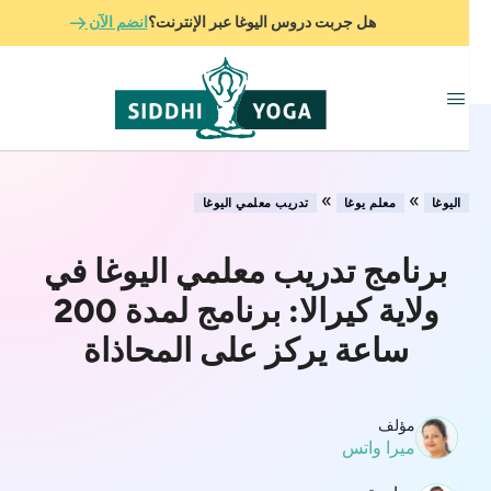
هل جربت دروس اليوغا عبر الإنترنت؟
انضم الآن
»
»
اليوغا
معلم يوغا
تدريب معلمي اليوغا
برنامج تدريب معلمي اليوغا في
ولاية كيرالا: برنامج لمدة 200
ساعة يركز على المحاذاة
مؤلف
ميرا واتس