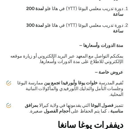
دورة تدريب معلمي اليوغا (YTT) في هاثا فلو
لمدة 200
ساعة
دورة تدريب معلمي اليوغا (YTT) في هاثا فلو
لمدة 300
ساعة
مدة الدورات وأسعارها –
يمكنكم التواصل مع المعهد عبر البريد الإلكتروني أو زيارة موقعه
الإلكتروني للاطلاع على مدة الدورات وأسعارها.
عروض خاصة –
تُقيم المدرسة
خلوات يوغا وأيورفيدا تجمع بين
ممارسة اليوغا
وجلسات التأمل والتدليك الأيورفيدي والمأكولات النباتية
المحلية.
تتميز
فصول اليوغا
التي يقدمونها في ولاية كيرالا
بمرافق
مناسبة
، كما يتم الحفاظ على
أحجام الفصول
صغيرة.
ديففرات يوغا سانغا