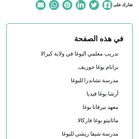
شارك على
في هذه الصفحة
تدريب معلمي اليوغا في ولاية كيرالا
برانام يوغا جوزيف
مدرسة تشاندرا لليوغا
أرشا يوغا فيديا
معهد نيرفانا يوغا
ماثاتيتو يوغا فاركالا
مدرسة شيفا ريشي لليوغا