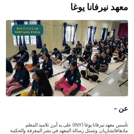
معهد نيرفانا يوغا
عن -
تأسس معهد نيرفانا يوغا (INY) على يد أبرز تلاميذ المعلم
مادهافاتشاريان. وتتمثل رسالة المعهد في نشر المعرفة والحكمة