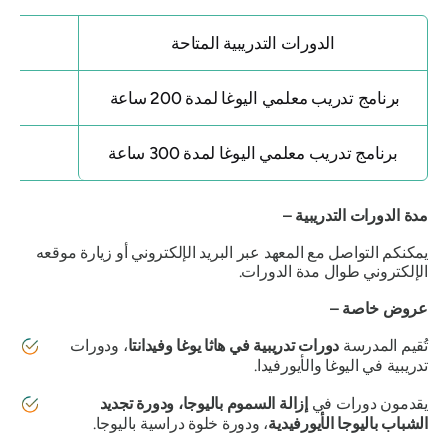
الدورات التدريبية المتاحة
برنامج تدريب معلمي اليوغا لمدة 200 ساعة
برنامج تدريب معلمي اليوغا لمدة 300 ساعة
مدة الدورات التدريبية –
يمكنكم التواصل مع المعهد عبر البريد الإلكتروني أو زيارة موقعه
الإلكتروني طوال مدة الدورات.
عروض خاصة –
تُقيم المدرسة
دورات تدريبية في هاثا يوغا وفيدانتا
، ودورات
تدريبية في اليوغا والأيورفيدا.
يقدمون دورات في
إزالة السموم باليوجا، ودورة تجديد
الشباب باليوجا الأيورفيدية
، ودورة خلوة دراسية باليوجا.