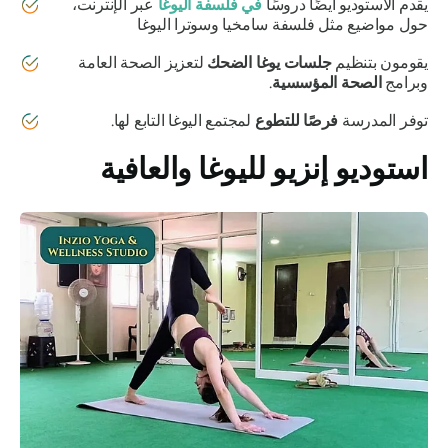
يقدم الاستوديو أيضًا دروسًا
في فلسفة اليوغا
عبر الإنترنت،
حول مواضيع مثل فلسفة سامخيا وسوترا اليوغا
يقومون بتنظيم
جلسات يوغا الضحك
لتعزيز الصحة العامة
وبرامج
الصحة المؤسسية
.
توفر المدرسة
فرصًا للتطوع
لمجتمع اليوغا التابع لها.
استوديو إنزيو لليوغا والعافية