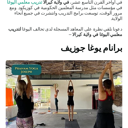
في أواخر القرن التاسع عشر،
في ولاية كيرالا
تدريب معلمي اليوغا
في مؤسسات مثل مدرسة المعلمين الحكومية في كوزيكود. ومع
مرور الوقت، توسعت برامج التدريب وانتشرت في جميع أنحاء
الولاية.
دعونا نلقي نظرة على المعاهد المسجلة لدى تحالف اليوغا
لتدريب
معلمي اليوغا في ولاية كيرالا
–
برانام يوغا جوزيف