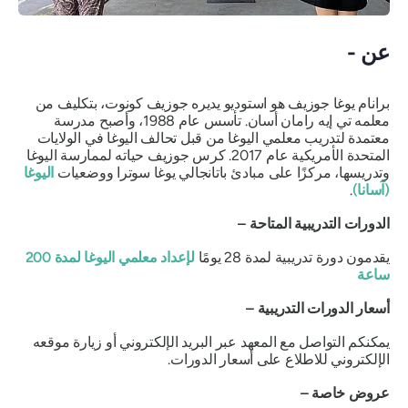
عن -
برانام يوغا جوزيف هو استوديو يديره جوزيف كونوت، بتكليف من
معلمه تي إيه رامان أسان. تأسس عام 1988، وأصبح مدرسة
معتمدة لتدريب معلمي اليوغا من قبل تحالف اليوغا في الولايات
المتحدة الأمريكية عام 2017. كرس جوزيف حياته لممارسة اليوغا
وتدريسها، مركزًا على مبادئ باتانجالي يوغا سوترا ووضعيات
اليوغا
(آسانا)
.
الدورات التدريبية المتاحة –
يقدمون دورة تدريبية لمدة 28 يومًا
لإعداد معلمي اليوغا لمدة 200
ساعة
أسعار الدورات التدريبية –
يمكنكم التواصل مع المعهد عبر البريد الإلكتروني أو زيارة موقعه
الإلكتروني للاطلاع على أسعار الدورات.
عروض خاصة –