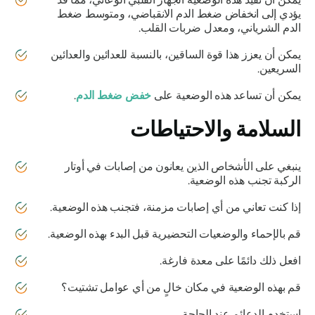
يؤدي إلى انخفاض ضغط الدم الانقباضي، ومتوسط ​​ضغط
الدم الشرياني، ومعدل ضربات القلب.
يمكن أن يعزز هذا قوة الساقين، بالنسبة للعدائين والعدائين
السريعين.
يمكن أن تساعد هذه الوضعية على
خفض ضغط الدم
.
السلامة والاحتياطات
ينبغي على الأشخاص الذين يعانون من إصابات في أوتار
الركبة تجنب هذه الوضعية.
إذا كنت تعاني من أي إصابات مزمنة، فتجنب هذه الوضعية.
قم بالإحماء والوضعيات التحضيرية قبل البدء بهذه الوضعية.
افعل ذلك دائمًا على معدة فارغة.
قم بهذه الوضعية في مكان خالٍ من أي عوامل تشتيت؟
استخدم الدعائم عند الحاجة.