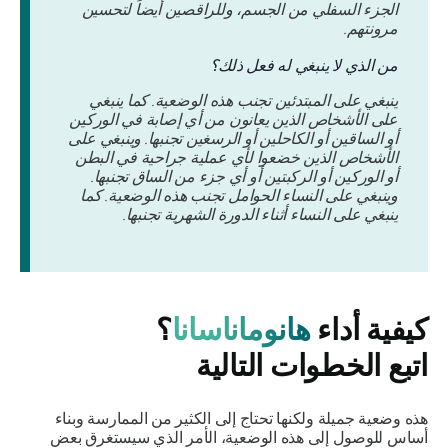
الجزء السفلي من الجسم، وللراقصين أيضاً لتحسين
مرونتهم.
من الذي لا ينبغي له فعل ذلك؟
ينبغي على المبتدئين تجنب هذه الوضعية. كما ينبغي
على الأشخاص الذين يعانون من أي إصابة في الوركين
أو الساقين أو الكاحلين أو الرسغين تجنبها. وينبغي على
الأشخاص الذين خضعوا لأي عملية جراحية في البطن
أو الوركين أو الركبتين أو أي جزء من الساق تجنبها.
وينبغي على النساء الحوامل تجنب هذه الوضعية. كما
ينبغي على النساء أثناء الدورة الشهرية تجنبها.
كيفية أداء
هانوماناسانا
؟
اتبع الخطوات التالية
هذه وضعية جميلة ولكنها تحتاج إلى الكثير من الممارسة وبناء
أساس للوصول إلى هذه الوضعية، الأمر الذي سيستغرق بعض