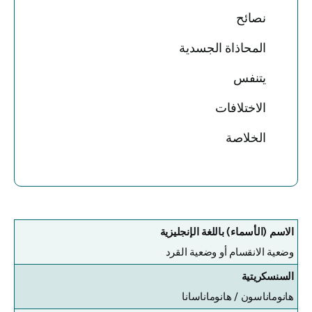
نصائح
المحاذاة الجسدية
يتنفس
الاختلافات
الخلاصة
الاسم (الأسماء) باللغة الإنجليزية
وضعية الانقسام أو وضعية القرد
السنسكريتية
هانوماناسون /
هانوماناسانا