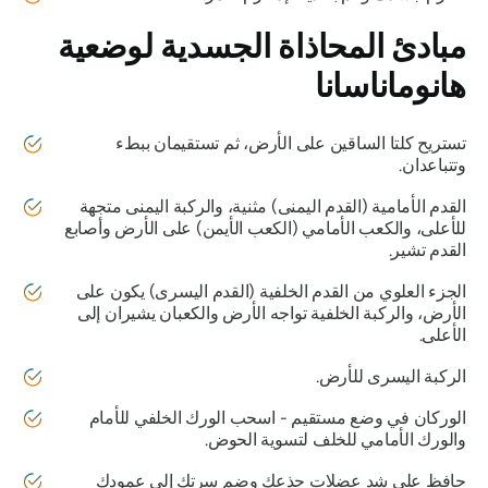
مبادئ المحاذاة الجسدية لوضعية
هانوماناسانا
تستريح كلتا الساقين على الأرض، ثم تستقيمان ببطء
وتتباعدان.
القدم الأمامية (القدم اليمنى) مثنية، والركبة اليمنى متجهة
للأعلى، والكعب الأمامي (الكعب الأيمن) على الأرض وأصابع
القدم تشير.
الجزء العلوي من القدم الخلفية (القدم اليسرى) يكون على
الأرض، والركبة الخلفية تواجه الأرض والكعبان يشيران إلى
الأعلى.
الركبة اليسرى للأرض.
الوركان في وضع مستقيم - اسحب الورك الخلفي للأمام
والورك الأمامي للخلف لتسوية الحوض.
حافظ على شد عضلات جذعك وضم سرتك إلى عمودك