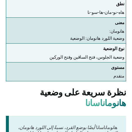
نطق
هاه-نو-مان-ها-سو-نا
معنى
هانومان:
وضعية اللورد هانومان: الوضعية
نوع الوضعية
وضعية الجلوس، فتح الساقين وفتح الوركين
مستوى
متقدم
نظرة سريعة على وضعية
هانوماناسانا
هانوماناسانا
أيضًا بوضع القرد، نسبةً إلى اللورد هانومان،