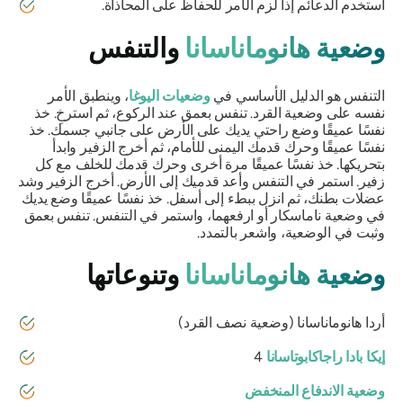
استخدم الدعائم إذا لزم الأمر للحفاظ على المحاذاة.
وضعية هانوماناسانا
والتنفس
التنفس هو الدليل الأساسي في
وضعيات اليوغا
، وينطبق الأمر
نفسه على وضعية القرد. تنفس بعمق عند الركوع، ثم استرخِ. خذ
نفسًا عميقًا وضع راحتي يديك على الأرض على جانبي جسمك. خذ
نفسًا عميقًا وحرك قدمك اليمنى للأمام، ثم أخرج الزفير وابدأ
بتحريكها. خذ نفسًا عميقًا مرة أخرى وحرك قدمك للخلف مع كل
زفير. استمر في التنفس وأعد قدميك إلى الأرض. أخرج الزفير وشد
عضلات بطنك، ثم انزل ببطء إلى أسفل. خذ نفسًا عميقًا وضع يديك
في وضعية ناماسكار أو ارفعهما، واستمر في التنفس. تنفس بعمق
وثبت في الوضعية، واشعر بالتمدد.
وضعية هانوماناسانا
وتنوعاتها
أردا
هانوماناسانا
(وضعية نصف القرد)
إيكا بادا راجاكابوتاسانا
4
وضعية الاندفاع المنخفض