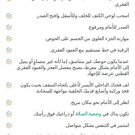
الفقري.
اسحب لوحي الكتف للخلف وللأسفل وافتح الصدر.
الصدر للأمام ومرفوع.
موازنة الجزء العلوي من الجسم على الحوض.
الرقبة في خط مستقيم مع العمود الفقري.
عندما يكون حوضك غير متناسق، إما لأنه غير متساوٍ أو يميل
إلى الأمام بشكل مفرط، يصبح مفصل العجز والعمود الفقري
القطني عرضة للإجهاد.
لف فخذك الداخلي الأيسر لأعلى باتجاه السقف بحيث يكون
فخذ وركبة وأصابع قدمك الخلفية مواجهة للسجادة.
انظر إلى الأمام نحو مكان مريح.
تكون يداك في
وضعية الصلاة
أو ذراعيك فوق رأسك.
استمر في التنفس بشكل متواصل.