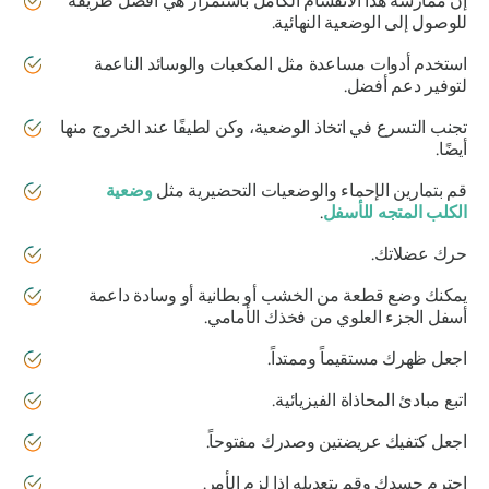
إن ممارسة هذا الانقسام الكامل باستمرار هي أفضل طريقة
للوصول إلى الوضعية النهائية.
استخدم أدوات مساعدة مثل المكعبات والوسائد الناعمة
لتوفير دعم أفضل.
تجنب التسرع في اتخاذ الوضعية، وكن لطيفًا عند الخروج منها
أيضًا.
قم بتمارين الإحماء والوضعيات التحضيرية مثل
وضعية
الكلب المتجه للأسفل
.
حرك عضلاتك.
يمكنك وضع قطعة من الخشب أو بطانية أو وسادة داعمة
أسفل الجزء العلوي من فخذك الأمامي.
اجعل ظهرك مستقيماً وممتداً.
اتبع مبادئ المحاذاة الفيزيائية.
اجعل كتفيك عريضتين وصدرك مفتوحاً.
احترم جسدك وقم بتعديله إذا لزم الأمر.