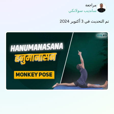
مراجعة
سانديب سولانكي
تم التحديث في 3 أكتوبر 2024