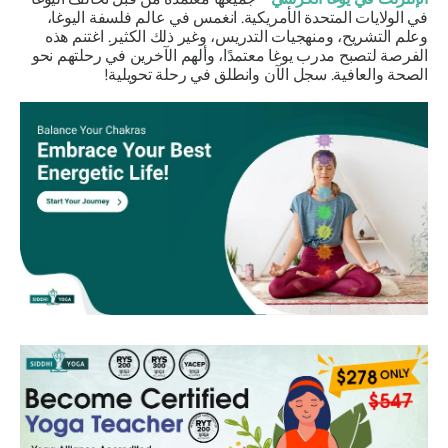
في الولايات المتحدة الأمريكية. انغمس في عالم فلسفة اليوغا،
وعلم التشريح، ومنهجيات التدريس، وغير ذلك الكثير. اغتنم هذه
الفرصة لتصبح مدرب يوغا معتمدًا، وألهم الآخرين في رحلتهم نحو
الصحة والعافية. سجل الآن وانطلق في رحلة تحويلية!