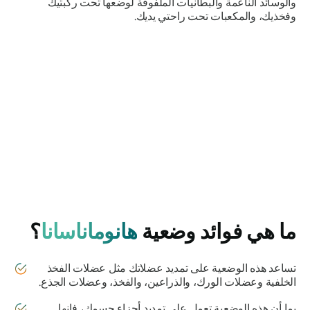
والوسائد الناعمة والبطانيات الملفوفة لوضعها تحت ركبتيك
وفخذيك، والمكعبات تحت راحتي يديك.
ما هي فوائد وضعية
هانوماناسانا
؟
تساعد هذه الوضعية على تمديد عضلاتك مثل عضلات الفخذ
الخلفية وعضلات الورك، والذراعين، والفخذ، وعضلات الجذع.
بما أن هذه الوضعية تعمل على تمديد أجزاء جسمك، فإنها