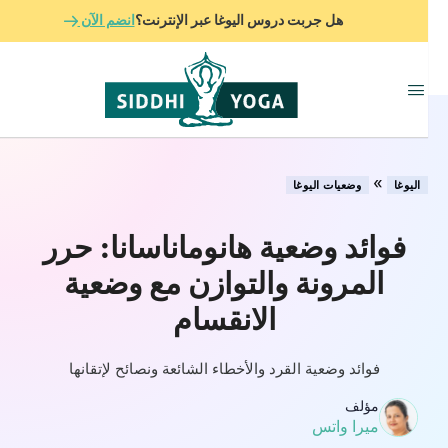
هل جربت دروس اليوغا عبر الإنترنت؟
انضم الآن
»
اليوغا
وضعيات اليوغا
فوائد وضعية هانوماناسانا: حرر
المرونة والتوازن مع وضعية
الانقسام
فوائد وضعية القرد والأخطاء الشائعة ونصائح لإتقانها
مؤلف
ميرا واتس