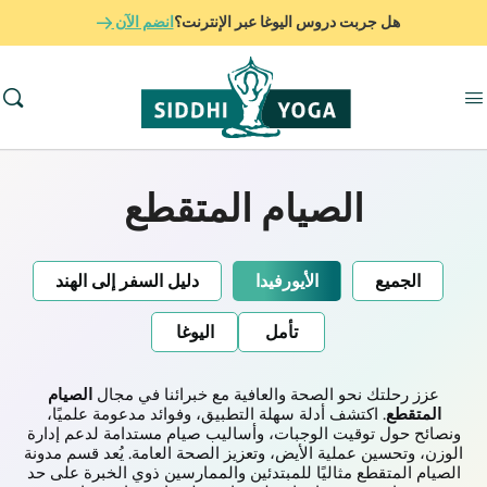
هل جربت دروس اليوغا عبر الإنترنت؟
انضم الآن
الصيام المتقطع
الجميع
الأيورفيدا
دليل السفر إلى الهند
تأمل
اليوغا
عزز رحلتك نحو الصحة والعافية مع خبرائنا في مجال
الصيام
المتقطع
. اكتشف أدلة سهلة التطبيق، وفوائد مدعومة علميًا،
ونصائح حول توقيت الوجبات، وأساليب صيام مستدامة لدعم إدارة
الوزن، وتحسين عملية الأيض، وتعزيز الصحة العامة. يُعد قسم مدونة
الصيام المتقطع مثاليًا للمبتدئين والممارسين ذوي الخبرة على حد