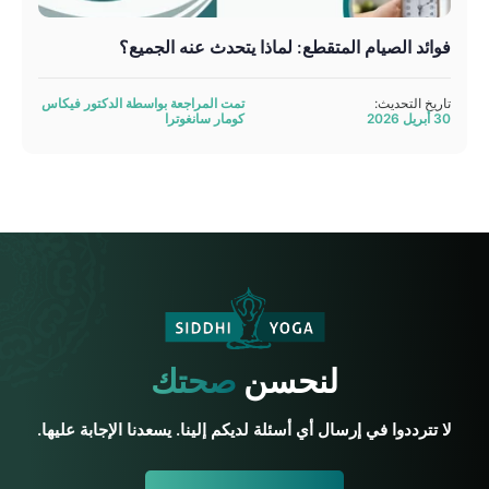
فوائد الصيام المتقطع: لماذا يتحدث عنه الجميع؟
تاريخ التحديث:
تمت المراجعة بواسطة الدكتور فيكاس
30 أبريل 2026
كومار سانغوترا
لنحسن
صحتك
لا تترددوا في إرسال أي أسئلة لديكم إلينا. يسعدنا الإجابة عليها.