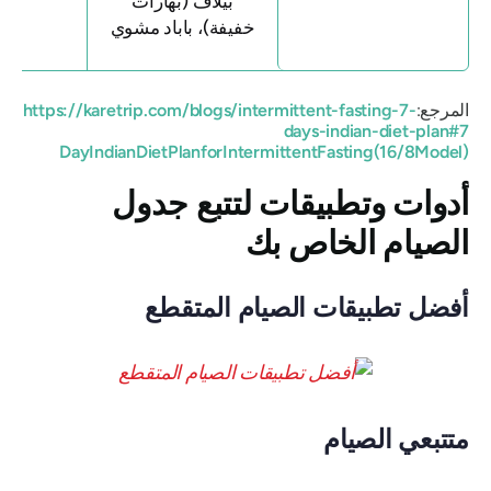
بيلاف (بهارات
خفيفة)، باباد مشوي
المرجع:
https://karetrip.com/blogs/intermittent-fasting-7-
days-indian-diet-plan#7
DayIndianDietPlanforIntermittentFasting(16/8Model)
أدوات وتطبيقات لتتبع جدول
الصيام الخاص بك
أفضل تطبيقات الصيام المتقطع
متتبعي الصيام