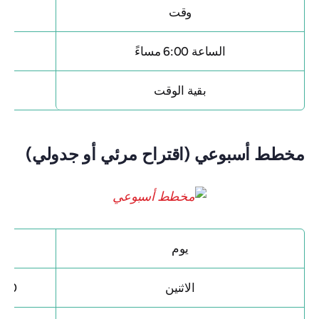
وقت
الساعة 6:00 مساءً
بقية الوقت
ترطي
مخطط أسبوعي (اقتراح مرئي أو جدولي)
يوم
الاثنين
500-600 سعر حرا