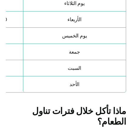
يوم الثلاثاء
ت
الأربعاء
500-600 سعر حرا
يوم الخميس
ت
جمعة
ت
السبت
ت
الأحد
ت
ماذا تأكل خلال فترات تناول
الطعام؟