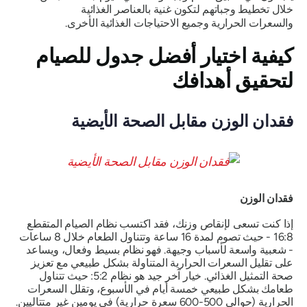
خلال تخطيط وجباتهم لتكون غنية بالعناصر الغذائية
والسعرات الحرارية وجميع الاحتياجات الغذائية الأخرى.
كيفية اختيار أفضل جدول للصيام
لتحقيق أهدافك
فقدان الوزن مقابل الصحة الأيضية
فقدان الوزن
إذا كنت تسعى لإنقاص وزنك، فقد اكتسب نظام الصيام المتقطع
16:8 - حيث تصوم لمدة 16 ساعة وتتناول الطعام خلال 8 ساعات
- شعبية واسعة لأسباب وجيهة. فهو نظام بسيط وفعال، ويساعد
على تقليل السعرات الحرارية المتناولة بشكل طبيعي مع تعزيز
صحة التمثيل الغذائي. خيار آخر جيد هو نظام 5:2: حيث تتناول
طعامك بشكل طبيعي خمسة أيام في الأسبوع، وتقلل السعرات
الحرارية (حوالي 500-600 سعرة حرارية) في يومين غير متتاليين.