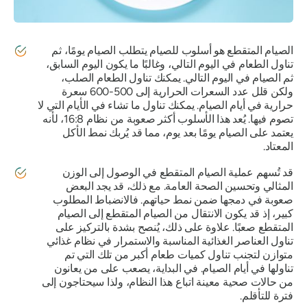
الصيام المتقطع هو أسلوب للصيام يتطلب الصيام يومًا، ثم
تناول الطعام في اليوم التالي، وغالبًا ما يكون اليوم السابق،
ثم الصيام في اليوم التالي. يمكنك تناول الطعام الصلب،
ولكن قلل عدد السعرات الحرارية إلى 500-600 سعرة
حرارية في أيام الصيام. يمكنك تناول ما تشاء في الأيام التي لا
تصوم فيها. يُعد هذا الأسلوب أكثر صعوبة من نظام 16:8، لأنه
يعتمد على الصيام يومًا بعد يوم، مما قد يُربك نمط الأكل
المعتاد.
قد تُسهم عملية الصيام المتقطع في الوصول إلى الوزن
المثالي وتحسين الصحة العامة. مع ذلك، قد يجد البعض
صعوبة في دمجها ضمن نمط حياتهم. فالانضباط المطلوب
كبير، إذ قد يكون الانتقال من الصيام المتقطع إلى الصيام
المتقطع صعبًا. علاوة على ذلك، يُنصح بشدة بالتركيز على
تناول العناصر الغذائية المناسبة والاستمرار في نظام غذائي
متوازن لتجنب تناول كميات طعام أكبر من تلك التي تم
تناولها في أيام الصيام. في البداية، يصعب على من يعانون
من حالات صحية معينة اتباع هذا النظام، ولذا سيحتاجون إلى
فترة للتأقلم.