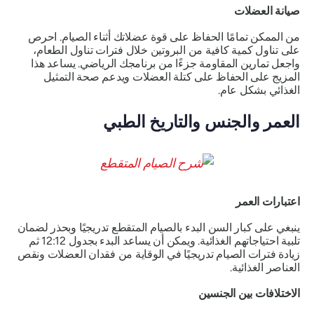
صيانة العضلات
من الممكن تمامًا الحفاظ على قوة عضلاتك أثناء الصيام. احرص
على تناول كمية كافية من البروتين خلال فترات تناول الطعام،
واجعل تمارين المقاومة جزءًا من برنامجك الرياضي. يساعد هذا
المزيج على الحفاظ على كتلة العضلات ويدعم صحة التمثيل
الغذائي بشكل عام.
العمر والجنس والتاريخ الطبي
اعتبارات العمر
ينبغي على كبار السن البدء بالصيام المتقطع تدريجيًا وبحذر لضمان
تلبية احتياجاتهم الغذائية. ويمكن أن يساعد البدء بجدول 12:12 ثم
زيادة فترات الصيام تدريجيًا في الوقاية من فقدان العضلات ونقص
العناصر الغذائية.
الاختلافات بين الجنسين