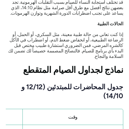
قد تختلف استجابة النساء للصيام بسبب التقلبات الهرمونية. تجد
بعضهن نتائج أفضل مع طرق أقل صرامة مثل نظام 14:10، الذي
يساعد على تجنب اضطرابات الدورة الشهرية وتوازن الهرمونات.
الحالات الطبية
إذا كنت تعاني من حالة طبية معينة، مثل السكري، أو الحمل، أو
الرضاعة الطبيعية، أو انخفاض ضغط الدم، أو اضطراب في الأكل
كالشره المرضي، فمن الضروري استشارة طبيب مختص قبل
البدء بأي برنامج للصيام. فالنصائح المصممة خصيصاً لك تضمن لك
السلامة والنجاح.
نماذج لجداول الصيام المتقطع
جدول المحاضرات للمبتدئين (12/12 و
14/10)
وقت