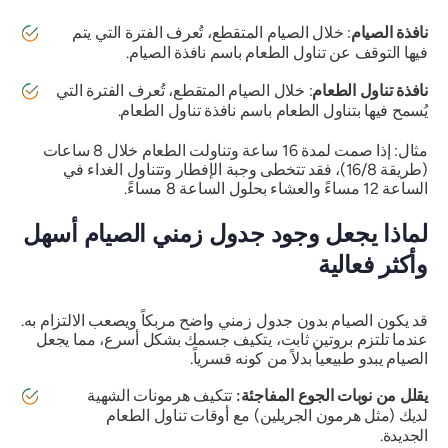
نافذة الصيام
: خلال الصيام المتقطع، تُعرف الفترة التي يتم
فيها التوقف عن تناول الطعام باسم نافذة الصيام.
نافذة تناول الطعام
: خلال الصيام المتقطع، تُعرف الفترة التي
يُسمح فيها بتناول الطعام باسم نافذة تناول الطعام.
مثال: إذا صمت لمدة 16 ساعة وتناولت الطعام خلال 8 ساعات
(طريقة 16/8)، فقد تتخطى وجبة الإفطار وتتناول الغداء في
الساعة 12 مساءً والعشاء بحلول الساعة 8 مساءً.
لماذا يجعل وجود جدول زمني الصيام أسهل
وأكثر فعالية
قد يكون الصيام بدون جدول زمني واضح مربكاً ويصعب الالتزام به.
عندما تلتزم بروتين ثابت، يتكيف جسمك بشكل أسرع، مما يجعل
الصيام يبدو طبيعياً بدلاً من كونه قسرياً.
يقلل من نوبات الجوع المفاجئة:
تتكيف هرمونات الشهية
لديك (مثل هرمون الجريلين) مع أوقات تناول الطعام
الجديدة.