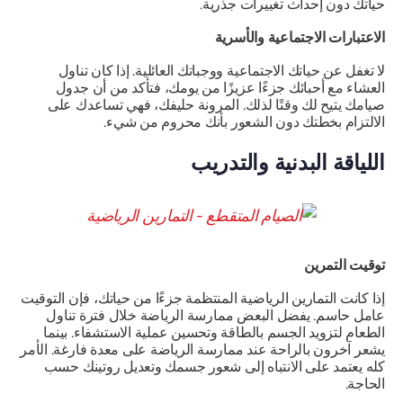
حياتك دون إحداث تغييرات جذرية.
الاعتبارات الاجتماعية والأسرية
لا تغفل عن حياتك الاجتماعية ووجباتك العائلية. إذا كان تناول
العشاء مع أحبائك جزءًا عزيزًا من يومك، فتأكد من أن جدول
صيامك يتيح لك وقتًا لذلك. المرونة حليفك، فهي تساعدك على
الالتزام بخطتك دون الشعور بأنك محروم من شيء.
اللياقة البدنية والتدريب
توقيت التمرين
إذا كانت التمارين الرياضية المنتظمة جزءًا من حياتك، فإن التوقيت
عامل حاسم. يفضل البعض ممارسة الرياضة خلال فترة تناول
الطعام لتزويد الجسم بالطاقة وتحسين عملية الاستشفاء. بينما
يشعر آخرون بالراحة عند ممارسة الرياضة على معدة فارغة. الأمر
كله يعتمد على الانتباه إلى شعور جسمك وتعديل روتينك حسب
الحاجة.