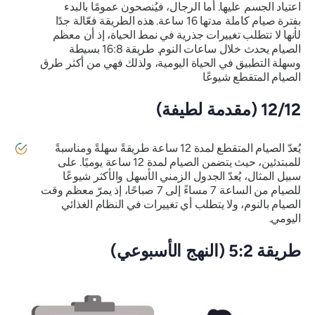
اعتياد الجسم عليها. أما الرجال، فيُنصحون عمومًا بالبدء
بفترة صيام كاملة مدتها 16 ساعة. هذه الطريقة فعّالة جدًا
لأنها لا تتطلب تغييرات جذرية في نمط الحياة، إذ أن معظم
الصيام يحدث خلال ساعات النوم. طريقة 16:8 بسيطة
وسهلة التطبيق في الحياة اليومية، ولذلك فهي من أكثر طرق
الصيام المتقطع شيوعًا
12/12 (مقدمة لطيفة)
يُعدّ الصيام المتقطع لمدة 12 ساعة طريقةً سهلةً ومناسبةً
للمبتدئين، حيث يتضمن الصيام لمدة 12 ساعة يوميًا. على
سبيل المثال، يُعدّ الجدول الزمني الأسهل والأكثر شيوعًا
للصيام من الساعة 7 مساءً إلى 7 صباحًا، إذ يمرّ معظم وقت
الصيام بالنوم، ولا يتطلب أي تغييرات في النظام الغذائي
اليومي.
طريقة 5:2 (النهج الأسبوعي)