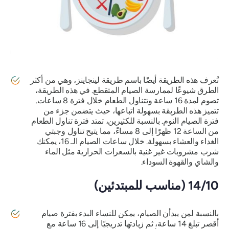
تُعرف هذه الطريقة أيضًا باسم طريقة لينجاينز، وهي من أكثر
الطرق شيوعًا لممارسة الصيام المتقطع. في هذه الطريقة،
تصوم لمدة 16 ساعة وتتناول الطعام خلال فترة 8 ساعات.
تتميز هذه الطريقة بسهولة اتباعها، حيث يتضمن جزء من
فترة الصيام النوم. بالنسبة للكثيرين، تمتد فترة تناول الطعام
من الساعة 12 ظهرًا إلى 8 مساءً، مما يتيح تناول وجبتي
الغداء والعشاء بسهولة. خلال ساعات الصيام الـ 16، يمكنك
شرب مشروبات غير غنية بالسعرات الحرارية مثل الماء
والشاي والقهوة السوداء.
14/10 (مناسب للمبتدئين)
بالنسبة لمن يبدأن الصيام، يمكن للنساء البدء بفترة صيام
أقصر تبلغ 14 ساعة، ثم زيادتها تدريجيًا إلى 16 ساعة مع