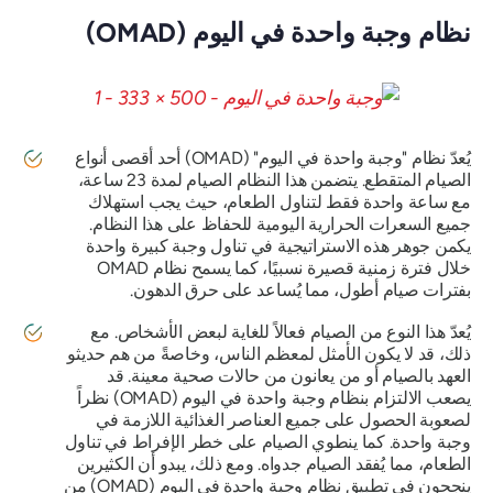
نظام وجبة واحدة في اليوم (OMAD)
يُعدّ نظام "وجبة واحدة في اليوم" (OMAD) أحد أقصى أنواع
الصيام المتقطع. يتضمن هذا النظام الصيام لمدة 23 ساعة،
مع ساعة واحدة فقط لتناول الطعام، حيث يجب استهلاك
جميع السعرات الحرارية اليومية للحفاظ على هذا النظام.
يكمن جوهر هذه الاستراتيجية في تناول وجبة كبيرة واحدة
خلال فترة زمنية قصيرة نسبيًا، كما يسمح نظام OMAD
بفترات صيام أطول، مما يُساعد على حرق الدهون.
يُعدّ هذا النوع من الصيام فعالاً للغاية لبعض الأشخاص. مع
ذلك، قد لا يكون الأمثل لمعظم الناس، وخاصةً من هم حديثو
العهد بالصيام أو من يعانون من حالات صحية معينة. قد
يصعب الالتزام بنظام وجبة واحدة في اليوم (OMAD) نظراً
لصعوبة الحصول على جميع العناصر الغذائية اللازمة في
وجبة واحدة. كما ينطوي الصيام على خطر الإفراط في تناول
الطعام، مما يُفقد الصيام جدواه. ومع ذلك، يبدو أن الكثيرين
ينجحون في تطبيق نظام وجبة واحدة في اليوم (OMAD) من