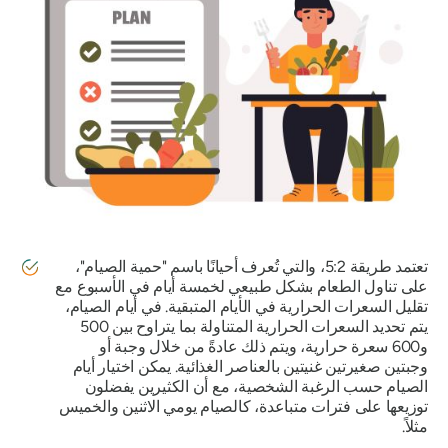
تعتمد طريقة 5:2، والتي تُعرف أحيانًا باسم "حمية الصيام"،
على تناول الطعام بشكل طبيعي لخمسة أيام في الأسبوع مع
تقليل السعرات الحرارية في الأيام المتبقية. في أيام الصيام،
يتم تحديد السعرات الحرارية المتناولة بما يتراوح بين 500
و600 سعرة حرارية، ويتم ذلك عادةً من خلال وجبة أو
وجبتين صغيرتين غنيتين بالعناصر الغذائية. يمكن اختيار أيام
الصيام حسب الرغبة الشخصية، مع أن الكثيرين يفضلون
توزيعها على فترات متباعدة، كالصيام يومي الاثنين والخميس
مثلاً.