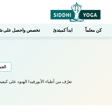
كن معلماً
ابدأ كمبتدئ
تخصص واحصل على شهاد
الجم
تعرّف من أطباء الأيورفيدا الهنود على كي