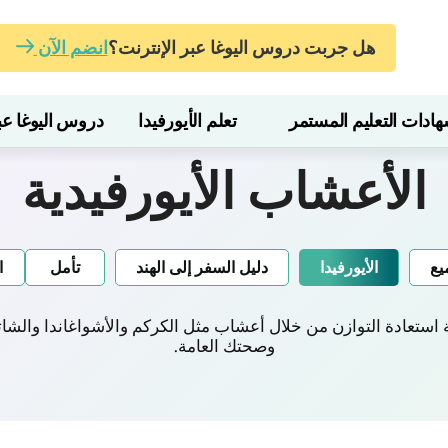
هل جربت دروس اليوغا عبر الإنترنت؟
انضم الآن
ات التعليم المستمر
تعلم الأيورفيدا
دروس اليوغا عبر
الأعشاب الأيورفيدية
يع
الأيورفيدا
دليل السفر إلى الهند
تأمل
ا
فية استعادة التوازن من خلال أعشاب مثل الكركم والأشواغاندا وال
وصحتك العامة.