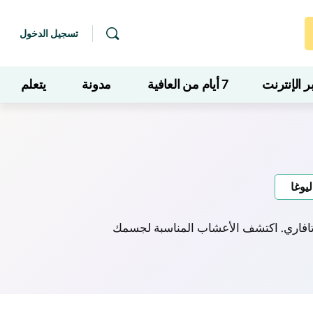
تسجيل الدخول
 الإنترنت
7 أيام من العافية
مدونة
يتعلم
ليوغا
شاتافاري. اكتشف الأعشاب المناسبة لجسمك