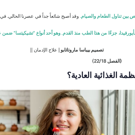
ص بين تناول الطعام والصيام.
وقد أصبح شائعاً جداً في عصرنا الحالي. في
أيورفيدا، جزءًا من هذا الطب منذ القدم. وهو أحد أنواع "تشيكيتسا" ضمن عش
تصميم بيباسا ماروتاتابو
|
علاج الإدمان ||
22)
مة الغذائية العادية؟