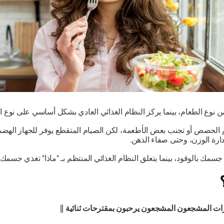
من
نوع
الطعام، بينما يركز النظام الغذائي العادي بشكل أساسي على
نوع
ال
ام الحصص أو تجنب بعض الأطعمة، لكن الصيام المتقطع يوفر للجهاز اله
ارة الوزن، وحتى صفاء الذهن.
 جسمك بالوقود، بينما يتعلق النظام الغذائي المنتظم بـ "ماذا" تغذي جسمك.
ت المشجعون المشجعون يرحبون بمقترحات ثنائية ||