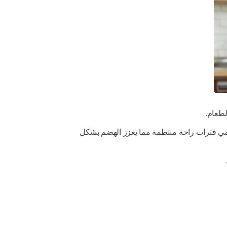
طعام.
ضمي فترات راحة منتظمة مما يعزز الهضم بشكل