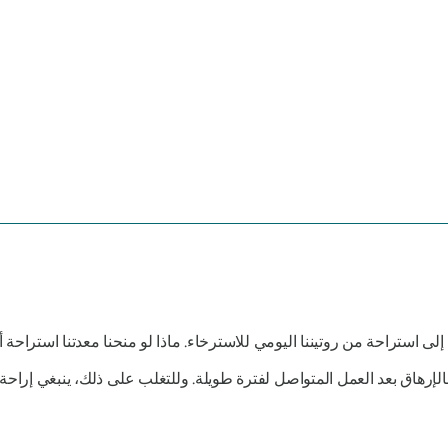
لى استراحة من روتيننا اليومي للاسترخاء. ماذا لو منحنا معدتنا استراحة 
بالإرهاق بعد العمل المتواصل لفترة طويلة. وللتغلب على ذلك، ينبغي إراحة