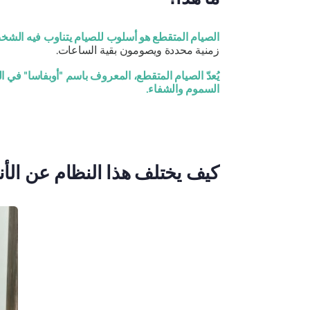
الصيام المتقطع هو أسلوب للصيام يتناوب فيه الشخ
زمنية محددة ويصومون بقية الساعات.
يُعدّ الصيام المتقطع، المعروف باسم "أوبفاسا" في ال
السموم والشفاء.
(الفصل /18
كيف يختلف هذا النظام عن الأنظ