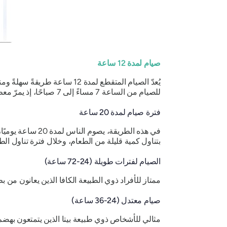
صيام لمدة 12 ساعة
للصيام من الساعة 7 مساءً إلى 7 صباحًا، إذ يمرّ معظم وقت الصيام بالنوم، ولا يتطلب أي تغييرات في النظام الغذائي اليومي.
فترة صيام لمدة 20 ساعة
في هذه الطريقة، 
بتناول كمية قليلة من الطعام، وخلال فترة تناول الط
الصيام لفترات طويلة (24-72 ساعة)
ممتاز للأفراد ذوي الطبيعة الكافا الذين يعانون من ب
صيام معتدل (24-36 ساعة)
مثالي للأشخاص ذوي طبيعة بيتا الذين يتمتعون بهض