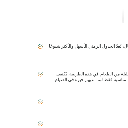
ين، حيث يتضمن الصيام لمدة 12 ساعة يوميًا. على سبيل المثال، يُعدّ الجدول الزمني الأسهل والأكثر شيوعًا
تناول كمية قليلة من الطعام. في هذه الطريقة، يُكتفى
قة مناسبة فقط لمن لديهم خبرة في الصيام.