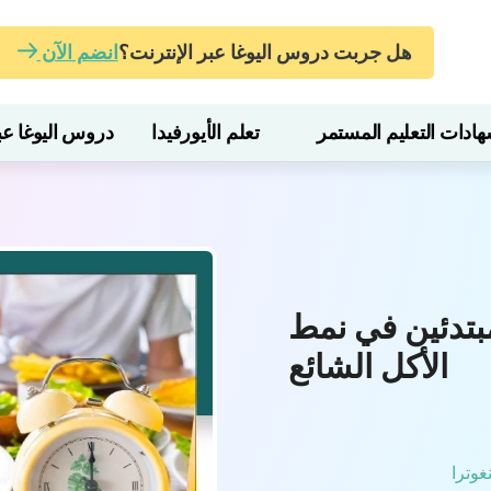
هل جربت دروس اليوغا عبر الإنترنت؟
انضم الآن
ات التعليم المستمر
تعلم الأيورفيدا
دروس اليوغا عبر
مبتدئين في نمط
الأكل الشائع
غوترا