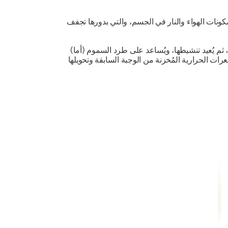
ونات الهواء والنار في الجسم، والتي بدورها تجفف
م، ثم يُعيد تنشيطها، ويُساعد على طرد السموم (أما)
رات الحرارية المُخزنة من الوجبة السابقة وتحويلها