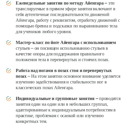
Еженедельные занятия по методу Айенгара –
эти
транслируемые в прямом эфире занятия включают в
себя аутентичные последовательности движений
Айенгара, работу с реквизитом, отработку движений с
помощью бревна и подсказки по выравниванию тела
для учеников любого уровня.
Мастер-класс по йоге Айенгара с использованием
стульев – он посвящен использованию стульев в
качестве опоры для поддержания правильного
положения тела в перевернутых и стоячих позах.
Работа над ногами в позах стоя и перевернутых
позах
– На этом занятии основное внимание уделяется
изучению задействования и стабильности ног в
классических позах Айенгара.
Индивидуальные и групповые занятия –
проводятся
занятия один на один или в небольших группах,
адаптированные к индивидуальным потребностям в
практике, проблемам с осанкой или изучению
конкретных тем.