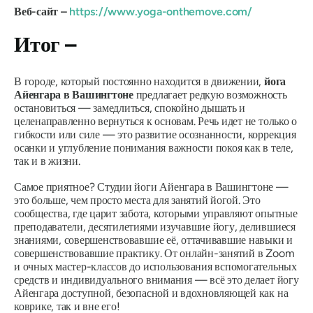
Веб-сайт –
https://www.yoga-onthemove.com/
Итог –
В городе, который постоянно находится в движении,
йога
Айенгара в Вашингтоне
предлагает редкую возможность
остановиться — замедлиться, спокойно дышать и
целенаправленно вернуться к основам. Речь идет не только о
гибкости или силе — это развитие осознанности, коррекция
осанки и углубление понимания важности покоя как в теле,
так и в жизни.
Самое приятное? Студии йоги Айенгара в Вашингтоне —
это больше, чем просто места для занятий йогой. Это
сообщества, где царит забота, которыми управляют опытные
преподаватели, десятилетиями изучавшие йогу, делившиеся
знаниями, совершенствовавшие её, оттачивавшие навыки и
совершенствовавшие практику. От онлайн-занятий в Zoom
и очных мастер-классов до использования вспомогательных
средств и индивидуального внимания — всё это делает йогу
Айенгара доступной, безопасной и вдохновляющей как на
коврике, так и вне его!