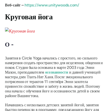
Веб-сайт –
https://www.unitywoods.com/
Круговая йога
О -
Занятия в Circle Yoga начались с простого, но сильного
намерения создать пространство для исцеления, общения и
покоя. Студия была основана в марте 2003 года Энни
Махон, преподавателем
осознанности
и давней ученицей
мастера дзен Тхить Нят Ханя. После эмоционального
потрясения от терактов 11 сентября Энни захотела
привнести спокойствие и заботу в жизнь людей. Поэтому
она начала с обучения йоге и осознанности детей в своем
районе Вашингтона.
Начавшись с нескольких детских занятий йогой, занятия
быстро переросли в программу, предлагающую йогу для