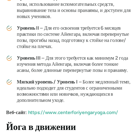
позы, использование вспомогательных средств,
выравнивание тела и основы пранаямы, и доступен для
новых учеников.
Уровень II
– Для его освоения требуется 6 месяцев
практики по системе Айенгара, включая перевернутые
позы, прогибы назад, подготовку к стойке на голове/
стойке на плечах.
Уровень III
– Для этого требуется как минимум 2 года
изучения метода Айенгара, включая более тонкие
асаны, более длинные перевернутые позы и пранаяму.
Мягкий уровень / Уровень I
– Более медленный темп,
идеально подходит для студентов с ограниченными
возможностями или новичков, нуждающихся в
дополнительном уходе.
Веб-сайт:
https://www.centerforiyengaryoga.com/
Йога в движении