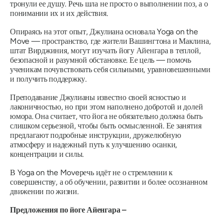
тронули ее душу. Речь шла не просто о выполнении поз, а о
понимании их и их действия.
Опираясь на этот опыт, Джулиана основала Yoga on the
Move — пространство, где жители Вашингтона и Маклина,
штат Вирджиния, могут изучать йогу Айенгара в теплой,
безопасной и разумной обстановке. Ее цель — помочь
ученикам почувствовать себя сильными, уравновешенными
и получить поддержку.
Преподавание Джулианы известно своей ясностью и
лаконичностью, но при этом наполнено добротой и долей
юмора. Она считает, что йога не обязательно должна быть
слишком серьезной, чтобы быть осмысленной. Ее занятия
предлагают подробные инструкции, дружелюбную
атмосферу и надежный путь к улучшению осанки,
концентрации и силы.
В
Yoga on the Move
речь идёт не о стремлении к
совершенству, а об обучении, развитии и более осознанном
движении по жизни.
Предложения по йоге Айенгара –