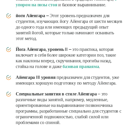
упором на позы стоя
и базовое выравнивание.
йоги Айенгара
–
Этот уровень предназначен для
студентов, изучающих йогу Айенгара от шести месяцев
до одного года или имеющих предыдущий опыт
занятий йогой, которые только начинают осваивать
этот метод.
Йога Айенгара,
уровень II –
это практика, которая
включает в себя более широкие категории поз, такие
как наклоны вперед, скручивания, прогибы назад,
стойка на голове и даже
базовая пранаяма
.
Айенгара
III уровня
предназначен для студентов, уже
имеющих хорошую подготовку по методу Айенгара.
Специальные занятия в стиле Айенгара
– это
различные виды занятий, например, медленные,
ориентированные на выравнивание позвоночника
программы, разработанные специально для студентов с
ограниченной подвижностью, слабой силой или
проблемами со спиной.