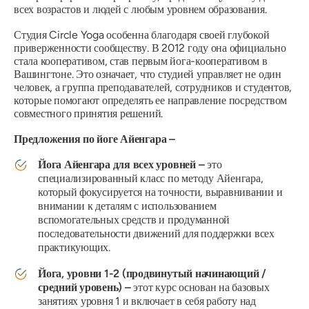
всех возрастов и людей с любым уровнем образования.
Студия Circle Yoga особенна благодаря своей глубокой
приверженности сообществу. В 2012 году она официально
стала кооперативом, став первым йога-кооперативом в
Вашингтоне. Это означает, что студией управляет не один
человек, а группа преподавателей, сотрудников и студентов,
которые помогают определять ее направление посредством
совместного принятия решений.
Предложения по йоге Айенгара –
Йога Айенгара для всех уровней –
это
специализированный класс по методу Айенгара,
который фокусируется на точности, выравнивании и
внимании к деталям с использованием
вспомогательных средств и продуманной
последовательности движений для поддержки всех
практикующих.
Йога, уровни 1-2 (продвинутый начинающий /
средний уровень) –
этот курс основан на базовых
занятиях уровня 1 и включает в себя работу над