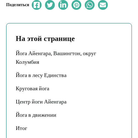
Поделиться
На этой странице
Йога Айенгара, Вашингтон, округ
Колумбия
Йога в лесу Единства
Круговая йога
Центр йоги Айенгара
Йога в движении
Итог