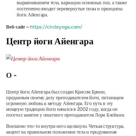
выравниванием тела, вариации основных поз, а также
постепенно вводит перевернутые позы и принципы
йоги Айенгара.
Веб-сайт –
https://circleyoga.com/
Центр йоги Айенгара
О -
Центр йоги Айенгара был создан Крисом Брини,
преданным своему делу преподавателем йоги, питающим
огромную любовь к методу Айенгара. Его путь в эту
мощную традицию йоги начался в 2002 году, когда он
посетил занятие у опытного преподавателя Лори Блейкни.
Внезапно что-то внутри него щелкнуло. Четкая структура,
акцент на правильном положении тела и продуманная