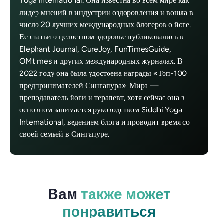
Yoga International. Она известна во всем мире как
лидер мнений в индустрии оздоровления и вошла в
число 20 лучших международных блогеров о йоге.
Ее статьи о целостном здоровье публиковались в
Elephant Journal, CureJoy, FunTimesGuide,
OMtimes и других международных журналах. В
2022 году она была удостоена награды «Топ-100
предпринимателей Сингапура». Мира —
преподаватель йоги и терапевт, хотя сейчас она в
основном занимается руководством Siddhi Yoga
International, ведением блога и проводит время со
своей семьей в Сингапуре.
Вам
также может
понравиться