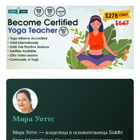
Мира Уоттс
Мира Уоттс — владелица и основательница Siddhi