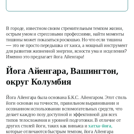
В городе, известном своим стремительным темпом жизни,
острым умом и стрессовыми профессиями, найти моменты
тишины может показаться роскошью. Но что если тишина
— это не просто передышка от хаоса, а мощный инструмент
для развития жизненной энергии, ясности ума и исцеления?
Именно это предлагает йога Айенгара!
Йога Айенгара, Вашингтон,
округ Колумбия
Йога Айенгара была основана Б.К.С. Айенгаром. Этот стиль
йоги основан на точности, правильном выравнивании и
осознанном использовании вспомогательных средств, что
делает каждую позу доступной и эффективной для всех
типов телосложения и уровней подготовки. В отличие от
других стилей йоги, таких как виньяса и
хатха-йога,
которые отличаются быстрым темпом, йога Айенгара