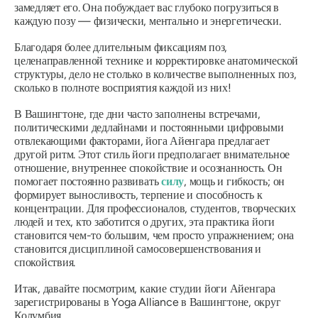
замедляет его. Она побуждает вас глубоко погрузиться в
каждую позу — физически, ментально и энергетически.
Благодаря более длительным фиксациям поз,
целенаправленной технике и корректировке анатомической
структуры, дело не столько в количестве выполненных поз,
сколько в полноте восприятия каждой из них!
В Вашингтоне, где дни часто заполнены встречами,
политическими дедлайнами и постоянными цифровыми
отвлекающими факторами, йога Айенгара предлагает
другой ритм. Этот стиль йоги предполагает внимательное
отношение, внутреннее спокойствие и осознанность. Он
помогает постоянно развивать
силу
, мощь и гибкость; он
формирует выносливость, терпение и способность к
концентрации. Для профессионалов, студентов, творческих
людей и тех, кто заботится о других, эта практика йоги
становится чем-то большим, чем просто упражнением; она
становится дисциплиной самосовершенствования и
спокойствия.
Итак, давайте посмотрим, какие студии йоги Айенгара
зарегистрированы в Yoga Alliance в Вашингтоне, округ
Колумбия