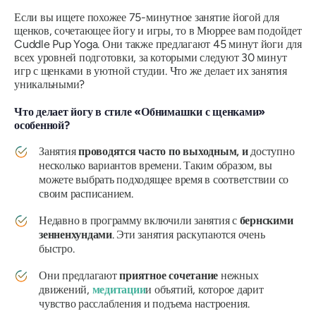
Если вы ищете похожее 75-минутное занятие йогой для
щенков, сочетающее йогу и игры, то в Мюррее вам подойдет
Cuddle Pup Yoga. Они также предлагают 45 минут йоги для
всех уровней подготовки, за которыми следуют 30 минут
игр с щенками в уютной студии. Что же делает их занятия
уникальными?
Что делает йогу в стиле «Обнимашки с щенками»
особенной?
Занятия
проводятся часто по выходным, и
доступно
несколько вариантов времени. Таким образом, вы
можете выбрать подходящее время в соответствии со
своим расписанием.
Недавно в программу включили занятия с
бернскими
зенненхундами
. Эти занятия раскупаются очень
быстро.
Они предлагают
приятное сочетание
нежных
движений,
медитации
и объятий, которое дарит
чувство расслабления и подъема настроения.