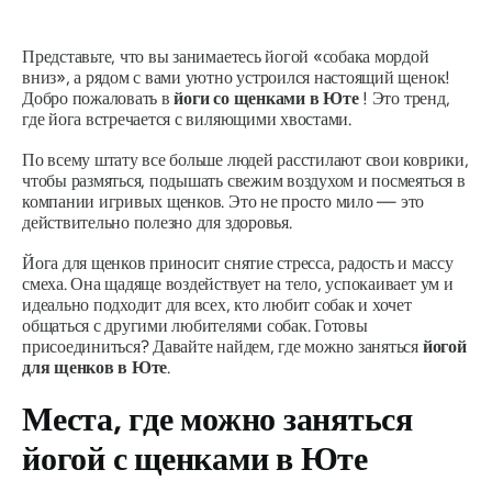
Представьте, что вы занимаетесь йогой «собака мордой
вниз», а рядом с вами уютно устроился настоящий щенок!
Добро пожаловать в
йоги со щенками в Юте
! Это тренд,
где йога встречается с виляющими хвостами.
По всему штату все больше людей расстилают свои коврики,
чтобы размяться, подышать свежим воздухом и посмеяться в
компании игривых щенков. Это не просто мило — это
действительно полезно для здоровья.
Йога для щенков приносит снятие стресса, радость и массу
смеха. Она щадяще воздействует на тело, успокаивает ум и
идеально подходит для всех, кто любит собак и хочет
общаться с другими любителями собак. Готовы
присоединиться? Давайте найдем, где можно заняться
йогой
для щенков в Юте
.
Места, где можно заняться
йогой с щенками в Юте