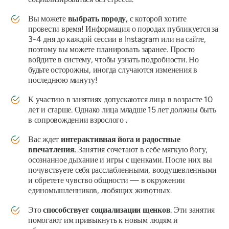
Вы можете
выбрать породу,
с которой хотите
провести время! Информация о породах публикуется за
3-4 дня до каждой сессии в Instagram или на сайте,
поэтому вы можете планировать заранее. Просто
войдите в систему, чтобы узнать подробности. Но
будьте осторожны, иногда случаются изменения в
последнюю минуту!
К участию в занятиях допускаются лица в возрасте 10
лет и старше. Однако лица младше 15 лет должны быть
в сопровождении взрослого
.
Вас ждет
интерактивная йога и радостные
впечатления.
Занятия сочетают в себе мягкую йогу,
осознанное дыхание и игры с щенками. После них вы
почувствуете себя расслабленными, воодушевленными
и обретете чувство общности — в окружении
единомышленников, любящих животных.
Это
способствует социализации щенков
. Эти занятия
помогают им привыкнуть к новым людям и