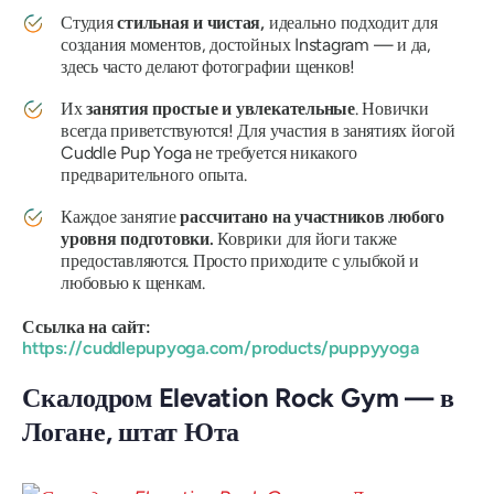
Студия
стильная и чистая,
идеально подходит для
создания моментов, достойных Instagram — и да,
здесь часто делают фотографии щенков!
Их
занятия простые и увлекательные
. Новички
всегда приветствуются! Для участия в занятиях йогой
Cuddle Pup Yoga не требуется никакого
предварительного опыта.
Каждое занятие
рассчитано на участников любого
уровня подготовки.
Коврики для йоги также
предоставляются. Просто приходите с улыбкой и
любовью к щенкам.
Ссылка на сайт:
https://cuddlepupyoga.com/products/puppyyoga
Скалодром Elevation Rock Gym — в
Логане, штат Юта