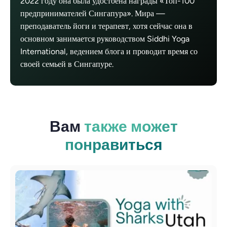
2022 году она была удостоена награды «Топ-100
предпринимателей Сингапура». Мира —
преподаватель йоги и терапевт, хотя сейчас она в
основном занимается руководством Siddhi Yoga
International, ведением блога и проводит время со
своей семьей в Сингапуре.
Вам
также может
понравиться