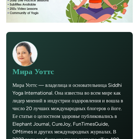
Мира Уоттс
Мира Уоттс — владелица и основательница Siddhi
Yoga International. Она известна во всем мире как
лидер мнений в индустрии оздоровления и вошла в
число 20 лучших международных блогеров о йоге.
Ее статьи о целостном здоровье публиковались в
Elephant Journal, CureJoy, FunTimesGuide,
OMtimes и других международных журналах. В