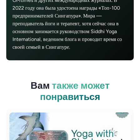
OMtimes и других международных журналах. В
2022 году она была удостоена награды «Топ-100
предпринимателей Сингапура». Мира —
преподаватель йоги и терапевт, хотя сейчас она в
основном занимается руководством Siddhi Yoga
International, ведением блога и проводит время со
своей семьей в Сингапуре.
Вам
также может
понравиться