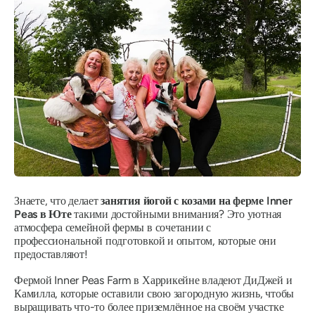
Знаете, что делает
занятия йогой с козами на ферме Inner
Peas в Юте
такими достойными внимания? Это уютная
атмосфера семейной фермы в сочетании с
профессиональной подготовкой и опытом, которые они
предоставляют!
Фермой Inner Peas Farm в Харрикейне владеют ДиДжей и
Камилла, которые оставили свою загородную жизнь, чтобы
выращивать что-то более приземлённое на своём участке