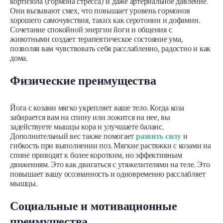
кортизола (гормона стресса) и даже артериальное давление.
Они вызывают смех, что повышает уровень гормонов
хорошего самочувствия, таких как серотонин и дофамин.
Сочетание спокойной энергии йоги и общения с
животными создает терапевтическое состояние ума,
позволяя вам чувствовать себя расслабленно, радостно и как
дома.
Физические преимущества
Йога с козами мягко укрепляет ваше тело. Когда коза
забирается вам на спину или ложится на нее, вы
задействуете мышцы кора и улучшаете баланс.
Дополнительный вес также помогает
развить силу
и
гибкость при выполнении поз. Мягкие растяжки с козами на
спине приводят к более коротким, но эффективным
движениям. Это как двигаться с утяжелителями на теле. Это
повышает вашу осознанность и одновременно расслабляет
мышцы.
Социальные и мотивационные
преимущества