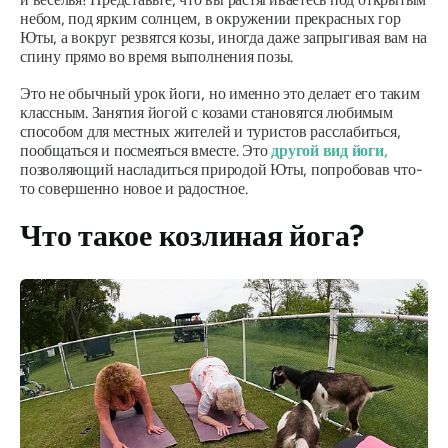
небом, под ярким солнцем, в окружении прекрасных гор
Юты, а вокруг резвятся козы, иногда даже запрыгивая вам на
спину прямо во время выполнения позы.
Это не обычный урок йоги, но именно это делает его таким
классным. Занятия йогой с козами становятся любимым
способом для местных жителей и туристов расслабиться,
пообщаться и посмеяться вместе. Это
другой вид йоги,
позволяющий насладиться природой Юты, попробовав что-
то совершенно новое и радостное.
Что такое козлиная йога?