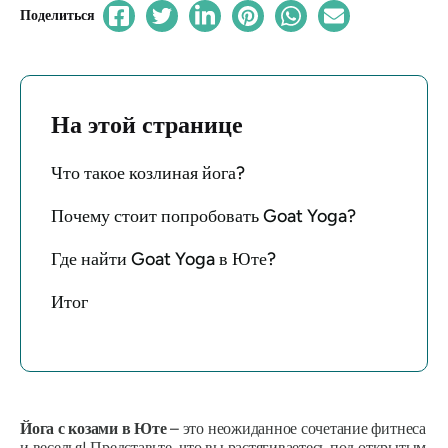
Поделиться
На этой странице
Что такое козлиная йога?
Почему стоит попробовать Goat Yoga?
Где найти Goat Yoga в Юте?
Итог
Йога с козами в Юте
– это неожиданное сочетание фитнеса
и веселья! Представьте, что вы растягиваетесь под открытым