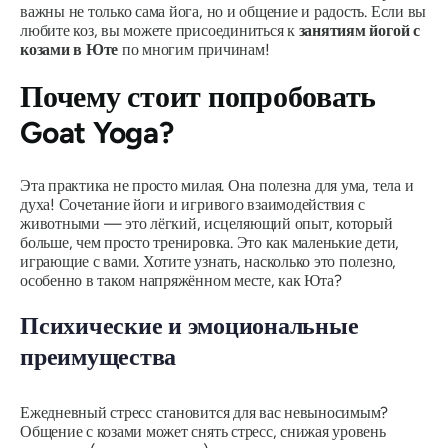
важны не только сама йога, но и общение и радость. Если вы
любите коз, вы можете присоединиться к
занятиям йогой с
козами
в Юте
по многим причинам!
Почему стоит попробовать
Goat Yoga?
Эта практика не просто милая. Она полезна для ума, тела и
духа! Сочетание йоги и игривого взаимодействия с
животными — это лёгкий, исцеляющий опыт, который
больше, чем просто тренировка. Это как маленькие дети,
играющие с вами. Хотите узнать, насколько это полезно,
особенно в таком напряжённом месте, как Юта?
Психические и эмоциональные
преимущества
Ежедневный стресс становится для вас невыносимым?
Общение с козами может снять стресс, снижая уровень