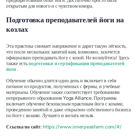
предварительный опыт йоги. Достаточно просто быть
открытым для нового и с чувством юмора.
Подготовка преподавателей йоги на
козлах
Эта практика снимает напряжение и дарит такую ​​лёгкость,
что после нескольких занятий вам, возможно, захочется
официально преподавать йогу с козой. Не волнуйтесь! Здесь
также есть
подготовки и сертификации преподавателей
йоги
.
Обучение обычно длится один день и включает в себя
питание из продуктов, полученных с фермы, и учебные
материалы. Обучение также соответствует требованиям
непрерывного образования Yoga Alliance. Программа
включает обучение безопасным практикам йоги с козами,
проведению занятий и даже открытию собственного бизнеса
по йоге с козами. Лучшего и желать нельзя.
Ссылка на сайт:
https://www.innerpeasfarm.com/#/