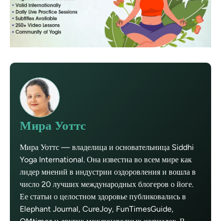
Мира Уоттс
Мира Уоттс — владелица и основательница Siddhi
Yoga International. Она известна во всем мире как
лидер мнений в индустрии оздоровления и вошла в
число 20 лучших международных блогеров о йоге.
Ее статьи о целостном здоровье публиковались в
Elephant Journal, CureJoy, FunTimesGuide,