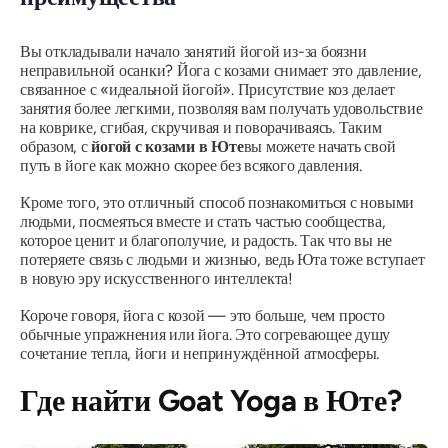
Вы откладывали начало занятий йогой из-за боязни
неправильной осанки? Йога с козами снимает это давление,
связанное с «идеальной йогой». Присутствие коз делает
занятия более легкими, позволяя вам получать удовольствие
на коврике, сгибая, скручивая и поворачиваясь. Таким
образом, с
йогой с козами в Юте
вы можете начать свой
путь в йоге как можно скорее без всякого давления.
Кроме того, это отличный способ познакомиться с новыми
людьми, посмеяться вместе и стать частью сообщества,
которое ценит и благополучие, и радость. Так что вы не
потеряете связь с людьми и жизнью, ведь Юта тоже вступает
в новую эру искусственного интеллекта!
Короче говоря, йога с козой — это больше, чем просто
обычные упражнения или йога. Это согревающее душу
сочетание тепла, йоги и непринуждённой атмосферы.
Где найти Goat Yoga в Юте?