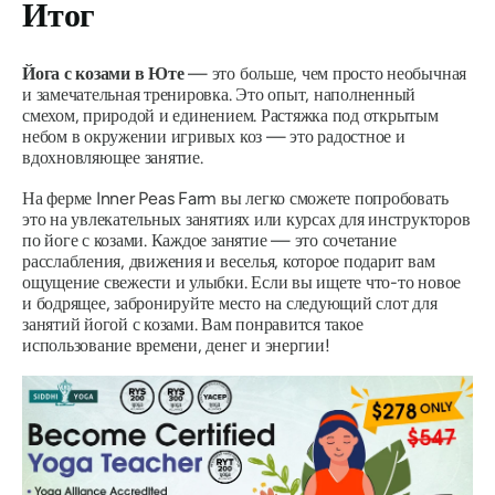
Итог
Йога с козами в Юте
— это больше, чем просто необычная
и замечательная тренировка. Это опыт, наполненный
смехом, природой и единением. Растяжка под открытым
небом в окружении игривых коз — это радостное и
вдохновляющее занятие.
На ферме Inner Peas Farm вы легко сможете попробовать
это на увлекательных занятиях или курсах для инструкторов
по йоге с козами. Каждое занятие — это сочетание
расслабления, движения и веселья, которое подарит вам
ощущение свежести и улыбки. Если вы ищете что-то новое
и бодрящее, забронируйте место на следующий слот для
занятий йогой с козами. Вам понравится такое
использование времени, денег и энергии!