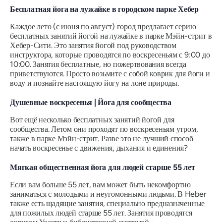
Бесплатная йога на лужайке в городском парке Хебер
Каждое лето (с июня по август) город предлагает серию
бесплатных занятий йогой на лужайке в парке Мэйн-стрит в
Хебер-Сити. Это занятия йогой под руководством
инструктора, которые проводятся по воскресеньям с 9:00 до
10:00. Занятия бесплатные, но пожертвования всегда
приветствуются. Просто возьмите с собой коврик для йоги и
воду и познайте настоящую йогу на лоне природы.
Душевные воскресенья | Йога для сообщества
Вот ещё несколько бесплатных занятий йогой для
сообщества. Летом они проходят по воскресеньям утром,
также в парке Мэйн-стрит. Разве это не лучший способ
начать воскресенье с движения, дыхания и единения?
Мягкая общественная йога для людей старше 55 лет
Если вам больше 55 лет, вам может быть некомфортно
заниматься с молодыми и неугомонными людьми. В Heber
также есть щадящие занятия, специально предназначенные
для пожилых людей старше 55 лет. Занятия проводятся