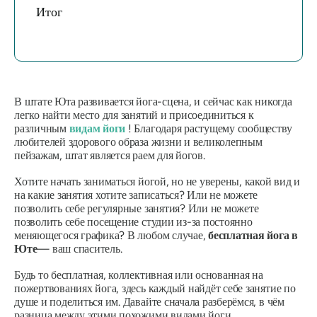
Итог
В штате Юта развивается йога-сцена, и сейчас как никогда
легко найти место для занятий и присоединиться к
различным
видам йоги
! Благодаря растущему сообществу
любителей здорового образа жизни и великолепным
пейзажам, штат является раем для йогов.
Хотите начать заниматься йогой, но не уверены, какой вид и
на какие занятия хотите записаться? Или не можете
позволить себе регулярные занятия? Или не можете
позволить себе посещение студии из-за постоянно
меняющегося графика? В любом случае,
бесплатная йога в
Юте
— ваш спаситель.
Будь то бесплатная, коллективная или основанная на
пожертвованиях йога, здесь каждый найдёт себе занятие по
душе и поделиться им. Давайте сначала разберёмся, в чём
разница между этими похожими видами йоги.