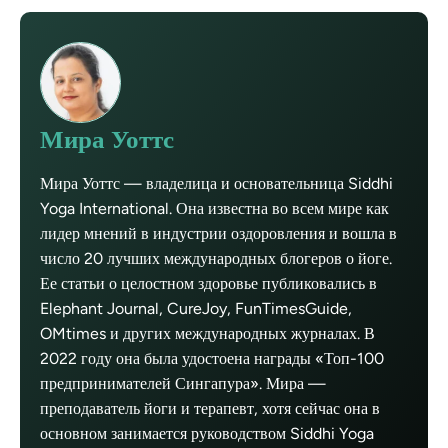
Мира Уоттс
Мира Уоттс — владелица и основательница Siddhi
Yoga International. Она известна во всем мире как
лидер мнений в индустрии оздоровления и вошла в
число 20 лучших международных блогеров о йоге.
Ее статьи о целостном здоровье публиковались в
Elephant Journal, CureJoy, FunTimesGuide,
OMtimes и других международных журналах. В
2022 году она была удостоена награды «Топ-100
предпринимателей Сингапура». Мира —
преподаватель йоги и терапевт, хотя сейчас она в
основном занимается руководством Siddhi Yoga