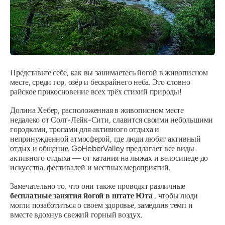
Представьте себе, как вы занимаетесь йогой в живописном
месте, среди гор, озёр и бескрайнего неба. Это словно
райское прикосновение всех трёх стихий природы!
Долина Хебер, расположенная в живописном месте
недалеко от Солт-Лейк-Сити, славится своими небольшими
городками, тропами для активного отдыха и
непринужденной атмосферой, где люди любят активный
отдых и общение. GoHeberValley предлагает все виды
активного отдыха — от катания на лыжах и велосипеде до
искусства, фестивалей и местных мероприятий.
Замечательно то, что они также проводят различные
бесплатные занятия йогой в штате Юта
, чтобы люди
могли позаботиться о своем здоровье, замедлив темп и
вместе вдохнув свежий горный воздух.