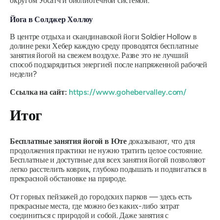
округом Уосатч и библиотечной системой.
Йога в Солджер Холлоу
В центре отдыха и скандинавской йоги Soldier Hollow в
долине реки Хебер каждую среду проводятся бесплатные
занятия йогой на свежем воздухе. Разве это не лучший
способ подзарядиться энергией после напряженной рабочей
недели?
Ссылка на сайт:
https://www.gohebervalley.com/
Итог
Бесплатные занятия йогой в Юте
доказывают, что для
продолжения практики не нужно тратить целое состояние.
Бесплатные и доступные для всех занятия йогой позволяют
легко расстелить коврик, глубоко подышать и подвигаться в
прекрасной обстановке на природе.
От горных пейзажей до городских парков — здесь есть
прекрасные места, где можно без каких-либо затрат
соединиться с природой и собой. Даже занятия с