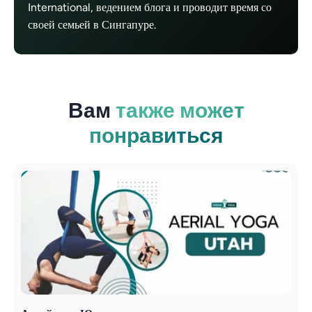
International, ведением блога и проводит время со
своей семьей в Сингапуре.
Вам
также может
понравиться